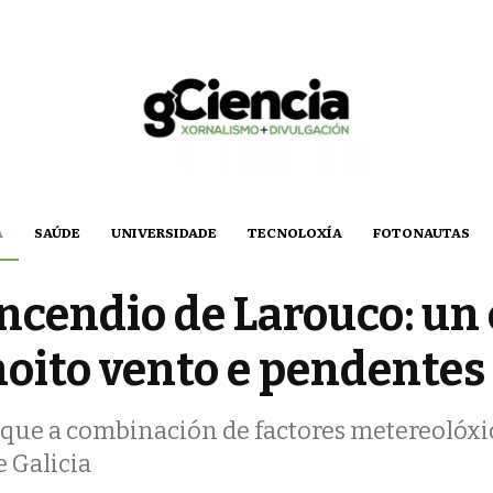
A
SAÚDE
UNIVERSIDADE
TECNOLOXÍA
FOTONAUTAS
ncendio de Larouco: un 
oito vento e pendentes
e que a combinación de factores metereolóxi
 Galicia