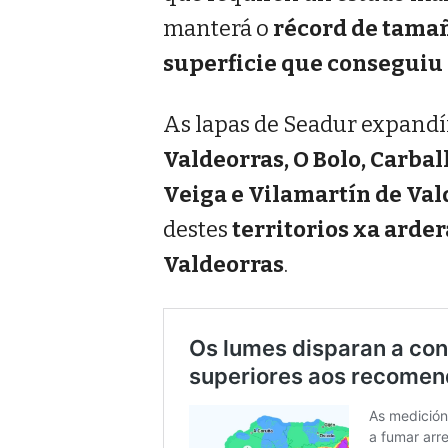
manterá o
récord de tama
superficie que conseguiu
As lapas de Seadur expandí
Valdeorras, O Bolo, Carbal
Veiga e Vilamartín de Val
destes
territorios xa arde
Valdeorras
.