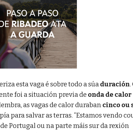
eriza esta vaga é sobre todo a súa
duración
.
ente foi a situación previa de
onda de calor
 lembra, as vagas de calor duraban
cinco ou 
mpía para salvar as terras. “Estamos vendo co
de Portugal ou na parte máis sur da rexión