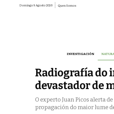
Domingo 9 Agosto 2026
Quen Somos
INVESTIGACIÓN
NATUR
Radiografía do i
devastador de m
O experto Juan Picos alerta d
propagación do maior lume de