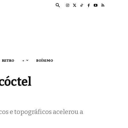
RETRO
+
BOÍSIMO
cóctel
cos e topográficos acelerou a