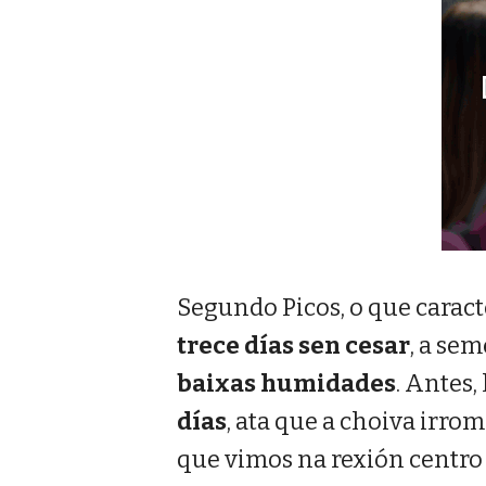
Segundo Picos, o que caract
trece días sen cesar
, a sem
baixas humidades
. Antes,
días
, ata que a choiva irro
que vimos na rexión centro 