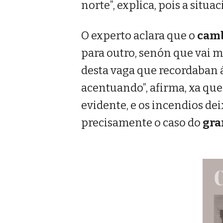
norte”, explica, pois a situa
O experto aclara que o
camb
para outro, senón que vai 
desta vaga que recordaban á
acentuando”, afirma, xa que
evidente, e os incendios de
precisamente o caso do
gra