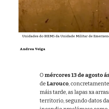
Unidades do BIEM5 da Unidade Militar de Emerxenc
Andrea Veiga
O
mércores 13 de agosto ás
de
Larouco
, concretamente
máis tarde, as lapas xa arr
territorio, segundo datos d