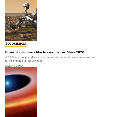
TOLOCIENCIA
Envía o teu nome a Marte coa misión ‘Mars 2020’
A NASA abre un portal para levar millóns de nomes de seres humanos nun
microchip ao planeta vermello
REDACCIÓN