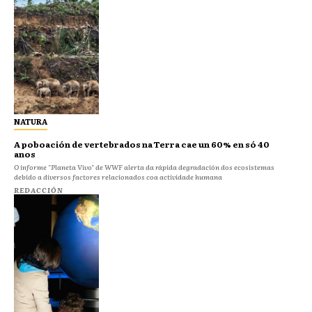
NATURA
A poboación de vertebrados na Terra cae un 60% en só 40
anos
O informe "Planeta Vivo" de WWF alerta da rápida degradación dos ecosistemas
debido a diversos factores relacionados coa actividade humana
REDACCIÓN