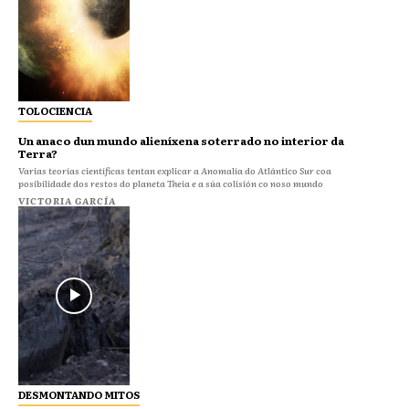
TOLOCIENCIA
Un anaco dun mundo alieníxena soterrado no interior da
Terra?
Varias teorías científicas tentan explicar a Anomalía do Atlántico Sur coa
posibilidade dos restos do planeta Theia e a súa colisión co noso mundo
VICTORIA GARCÍA
DESMONTANDO MITOS