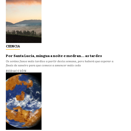
CIENCIA
Por Santa Lucía, mingua a noite e medran… as tardes
Os seráns fanse máis tardíos a partir desta semana, pero haberá que esperar a
finais de xaneiro para que comece a amencer máis cedo
REDACCIÓN