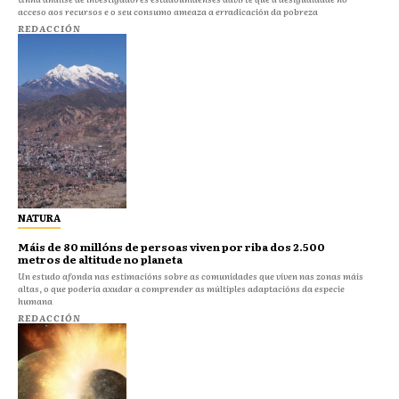
acceso aos recursos e o seu consumo ameaza a erradicación da pobreza
REDACCIÓN
NATURA
Máis de 80 millóns de persoas viven por riba dos 2.500
metros de altitude no planeta
Un estudo afonda nas estimacións sobre as comunidades que viven nas zonas máis
altas, o que podería axudar a comprender as múltiples adaptacións da especie
humana
REDACCIÓN