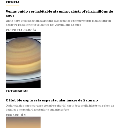
CIENCIA
Venus puido ser habitable ata unha catástrofe hai millóns de
anos
Unha nova investigación suxire que tivo océanos e temperaturas medias ata un
desastre posiblemente volcánico hai 700 millóns de anos
VICTORIA GARCÍA
FOTONAUTAS
O Hubble capta esta espectacular imaxe de Saturno
O planeta dos aneis corusca con aire señorial nesta fotografía histórica e chea de
detalles que axudará a estudar a súa atmosfera
REDACCIÓN