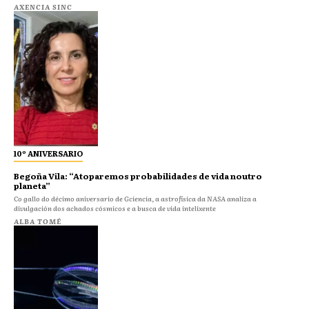
AXENCIA SINC
10º ANIVERSARIO
Begoña Vila: “Atoparemos probabilidades de vida noutro
planeta”
Co gallo do décimo aniversario de Gciencia, a astrofísica da NASA analiza a
divulgación dos achados cósmicos e a busca de vida intelixente
ALBA TOMÉ