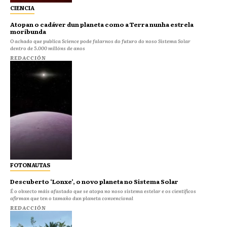
CIENCIA
Atopan o cadáver dun planeta como a Terra nunha estrela
moribunda
O achado que publica Science pode falarnos do futuro do noso Sistema Solar
dentro de 5.000 millóns de anos
REDACCIÓN
FOTONAUTAS
Descuberto ‘Lonxe’, o novo planeta no Sistema Solar
É o obxecto máis afastado que se atopa no noso sistema estelar e os científicos
afirman que ten o tamaño dun planeta convencional
REDACCIÓN