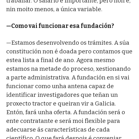
traballar. O salario é importante, pero non é,
nin moito menos, a única variable.
—Como vai funcionar esa fundación?
—Estamos desenvolvendo os trámites. A súa
constitución non é doada pero contamos que
estea lista a final de ano. Agora mesmo
estamos na metade do proceso, xestionando
a parte administrativa. A fundación en si vai
funcionar como unha antena capaz de
identificar investigadores que teñan un
proxecto tractor e queiran vir a Galicia.
Entón, fará unha oferta. A fundación será o
ente contratante e será moi flexible para
adecuarse ás características de cada
científico. O que fará despois é conveniar