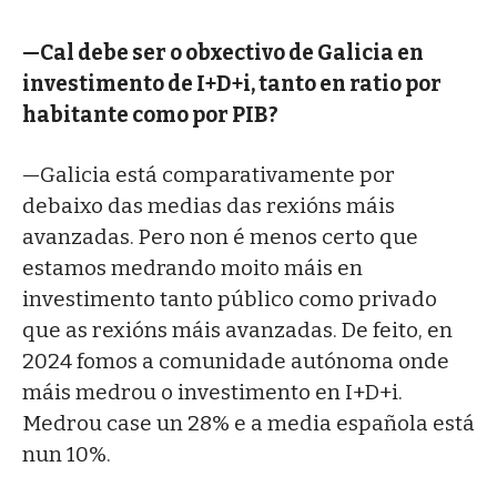
—Cal debe ser o obxectivo de Galicia en
investimento de I+D+i, tanto en ratio por
habitante como por PIB?
—Galicia está comparativamente por
debaixo das medias das rexións máis
avanzadas. Pero non é menos certo que
estamos medrando moito máis en
investimento tanto público como privado
que as rexións máis avanzadas. De feito, en
2024 fomos a comunidade autónoma onde
máis medrou o investimento en I+D+i.
Medrou case un 28% e a media española está
nun 10%.