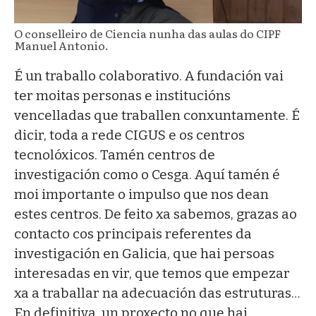
O conselleiro de Ciencia nunha das aulas do CIPF
Manuel Antonio.
É un traballo colaborativo. A fundación vai
ter moitas personas e institucións
vencelladas que traballen conxuntamente. É
dicir, toda a rede CIGUS e os centros
tecnolóxicos. Tamén centros de
investigación como o Cesga. Aquí tamén é
moi importante o impulso que nos dean
estes centros. De feito xa sabemos, grazas ao
contacto cos principais referentes da
investigación en Galicia, que hai persoas
interesadas en vir, que temos que empezar
xa a traballar na adecuación das estruturas…
En definitiva, un proxecto no que hai