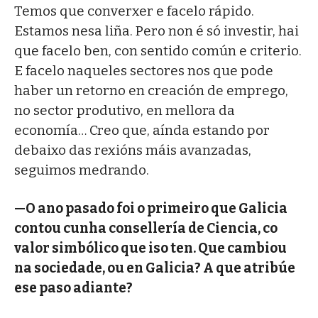
Temos que converxer e facelo rápido.
Estamos nesa liña. Pero non é só investir, hai
que facelo ben, con sentido común e criterio.
E facelo naqueles sectores nos que pode
haber un retorno en creación de emprego,
no sector produtivo, en mellora da
economía… Creo que, aínda estando por
debaixo das rexións máis avanzadas,
seguimos medrando.
—O ano pasado foi o primeiro que Galicia
contou cunha consellería de Ciencia, co
valor simbólico que iso ten. Que cambiou
na sociedade, ou en Galicia? A que atribúe
ese paso adiante?