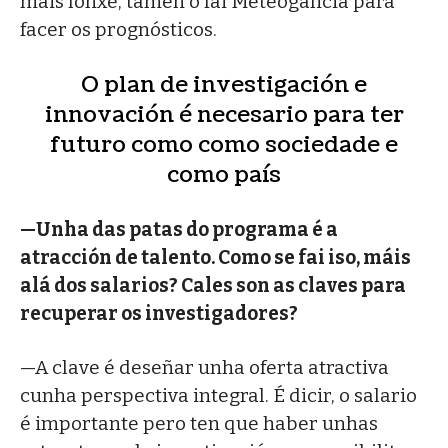
máis lonxe, tamén o fai Meteogalicia para
facer os prognósticos.
O plan de investigación e
innovación é necesario para ter
futuro como como sociedade e
como país
—Unha das patas do programa é a
atracción de talento. Como se fai iso, máis
alá dos salarios? Cales son as claves para
recuperar os investigadores?
—A clave é deseñar unha oferta atractiva
cunha perspectiva integral. É dicir, o salario
é importante pero ten que haber unhas