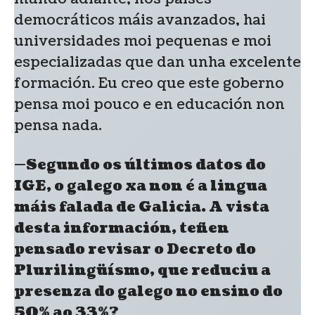
democráticos máis avanzados, hai
universidades moi pequenas e moi
especializadas que dan unha excelente
formación. Eu creo que este goberno
pensa moi pouco e en educación non
pensa nada.
—Segundo os últimos datos do
IGE, o galego xa non é a lingua
máis falada de Galicia. A vista
desta información, teñen
pensado revisar o Decreto do
Plurilingüísmo, que reduciu a
presenza do galego no ensino do
50% ao 33%?