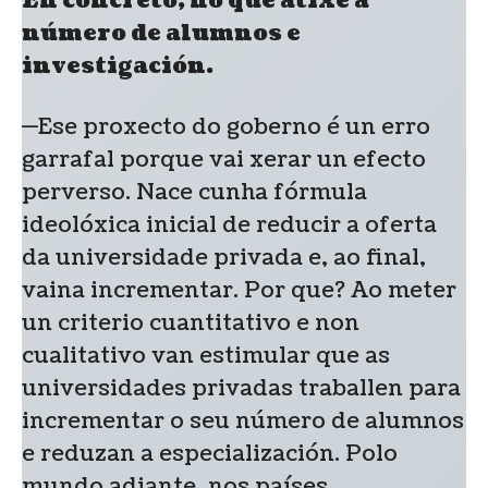
En concreto, no que atixe a
número de alumnos e
investigación.
—Ese proxecto do goberno é un erro
garrafal porque vai xerar un efecto
perverso. Nace cunha fórmula
ideolóxica inicial de reducir a oferta
da universidade privada e, ao final,
vaina incrementar. Por que? Ao meter
un criterio cuantitativo e non
cualitativo van estimular que as
universidades privadas traballen para
incrementar o seu número de alumnos
e reduzan a especialización. Polo
mundo adiante, nos países