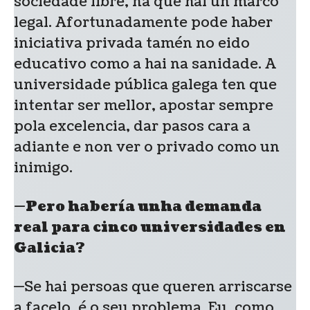
sociedade libre, na que hai un marco
legal. Afortunadamente pode haber
iniciativa privada tamén no eido
educativo como a hai na sanidade. A
universidade pública galega ten que
intentar ser mellor, apostar sempre
pola excelencia, dar pasos cara a
adiante e non ver o privado como un
inimigo.
—Pero habería unha demanda
real para cinco universidades en
Galicia?
—Se hai persoas que queren arriscarse
a facelo, é o seu problema. Eu, como