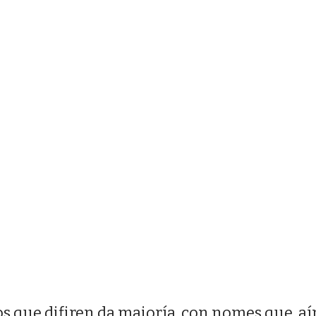
os que difiren da maioría, con nomes que, a