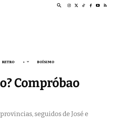
RETRO
+
BOÍSIMO
llo? Compróbao
provincias, seguidos de José e