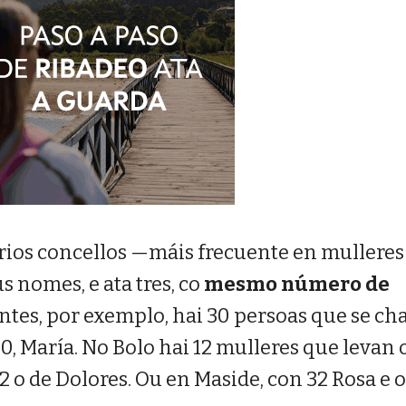
rios concellos —máis frecuente en mulleres
 nomes, e ata tres, co
mesmo número de
ontes, por exemplo, hai 30 persoas que se c
0, María. No Bolo hai 12 mulleres que levan 
 o de Dolores. Ou en Maside, con 32 Rosa e 