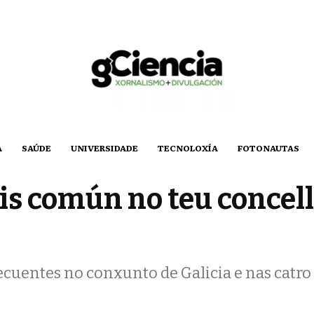
A
SAÚDE
UNIVERSIDADE
TECNOLOXÍA
FOTONAUTAS
is común no teu conce
cuentes no conxunto de Galicia e nas catro 