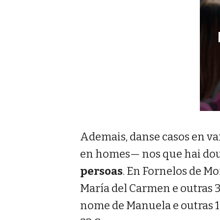
Ademais, danse casos en va
en homes— nos que hai dous
persoas
. En Fornelos de M
María del Carmen e outras 3
nome de Manuela e outras 12