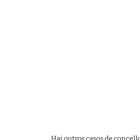
Hai outros casos de concell