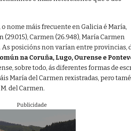
, o nome máis frecuente en Galicia é María,
n (29.015), Carmen (26.948), María Carmen
). As posicións non varían entre provincias,
común na Coruña, Lugo, Ourense e Ponte
se, sobre todo, ás diferentes formas de esc
is María del Carmen rexistradas, pero tam
 M. del Carmen.
Publicidade