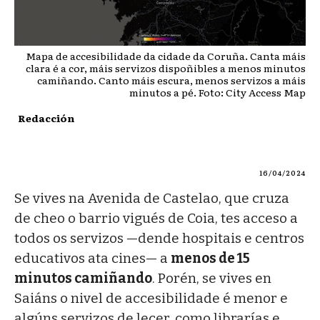
Mapa de accesibilidade da cidade da Coruña. Canta máis
clara é a cor, máis servizos dispoñibles a menos minutos
camiñando. Canto máis escura, menos servizos a máis
minutos a pé. Foto: City Access Map
Redacción
16/04/2024
Se vives na Avenida de Castelao, que cruza
de cheo o barrio vigués de Coia, tes acceso a
todos os servizos —dende hospitais e centros
educativos ata cines— a
menos de 15
minutos camiñando
. Porén, se vives en
Saiáns o nivel de accesibilidade é menor e
algúns servizos de lecer, como librarías e