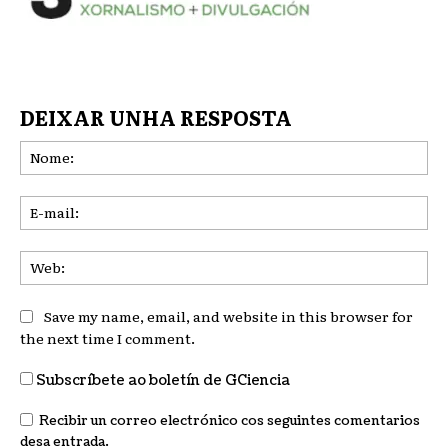
DEIXAR UNHA RESPOSTA
No
E-
mai
We
Save my name, email, and website in this browser for
the next time I comment.
Subscríbete ao boletín de GCiencia
Recibir un correo electrónico cos seguintes comentarios
desa entrada.