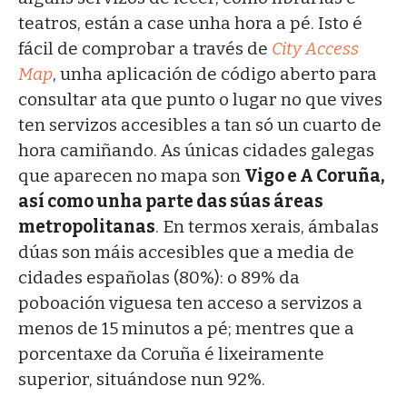
teatros, están a case unha hora a pé. Isto é
fácil de comprobar a través de
City Access
Map
, unha aplicación de código aberto para
consultar ata que punto o lugar no que vives
ten servizos accesibles a tan só un cuarto de
hora camiñando. As únicas cidades galegas
que aparecen no mapa son
Vigo e A Coruña,
así como unha parte das súas áreas
metropolitanas
. En termos xerais, ámbalas
dúas son máis accesibles que a media de
cidades españolas (80%): o 89% da
poboación viguesa ten acceso a servizos a
menos de 15 minutos a pé; mentres que a
porcentaxe da Coruña é lixeiramente
superior, situándose nun 92%.