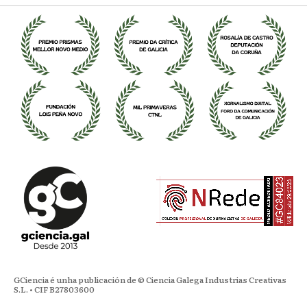
GCiencia é unha publicación de © Ciencia Galega Industrias Creativas
S.L. • CIF B27803600