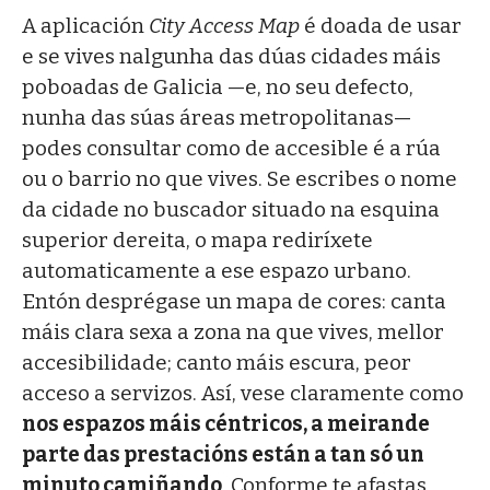
A aplicación
City Access Map
é doada de usar
e se vives nalgunha das dúas cidades máis
poboadas de Galicia —e, no seu defecto,
nunha das súas áreas metropolitanas—
podes consultar como de accesible é a rúa
ou o barrio no que vives. Se escribes o nome
da cidade no buscador situado na esquina
superior dereita, o mapa rediríxete
automaticamente a ese espazo urbano.
Entón desprégase un mapa de cores: canta
máis clara sexa a zona na que vives, mellor
accesibilidade; canto máis escura, peor
acceso a servizos. Así, vese claramente como
nos espazos máis céntricos, a meirande
parte das prestacións están a tan só un
minuto camiñando
. Conforme te afastas