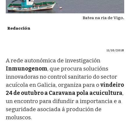
Batea na ría de Vigo.
Redacción
11/10/2018
A rede autonómica de investigación
Inmunogenom
, que procura solucións
innovadoras no control sanitario do sector
acuícola en Galicia, organiza para o
vindeiro
24 de outubro a Caravana pola acuicultura
,
un encontro para difundir a importancia e a
seguridade asociada á produción de
moluscos.