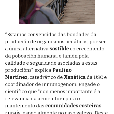
“Estamos convencidos das bondades da
produción de organismos acuáticos, por ser
a única alternativa
sostible
co crecemento
da poboación humana, e tamén pola
calidade e seguridade asociadas a estas
producións”, explica
Paulino
Martínez,
catedrático de
Xenética
da USC e
coordinador de Inmunogenom. Engade o
científico que “non menos importante é a
relevancia da acuicultura para o
mantemento das
comunidades costeiras
rurais,
especialmente no caso galego”. Deste