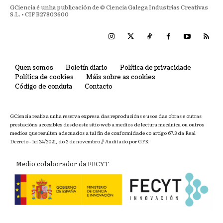
GCiencia é unha publicación de © Ciencia Galega Industrias Creativas
S.L. • CIF B27803600
Quen somos
Boletín diario
Política de privacidade
Política de cookies
Máis sobre as cookies
Código de conduta
Contacto
GCiencia realiza unha reserva expresa das reproducións e usos das obras e outras
prestacións accesibles desde este sitio web a medios de lectura mecánica ou outros
medios que resulten adecuados a tal fin de conformidade co artigo 67.3 da Real
Decreto - lei 24/2021, do 2 de novembro // Auditado por GFK
Medio colaborador da FECYT