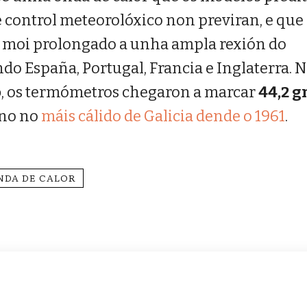
e control meteorolóxico non previran, e que
o moi prolongado a unha ampla rexión do
do España, Portugal, Francia e Inglaterra. 
o
, os termómetros chegaron a marcar
44,2 g
ano no
máis cálido de Galicia dende o 1961
.
NDA DE CALOR