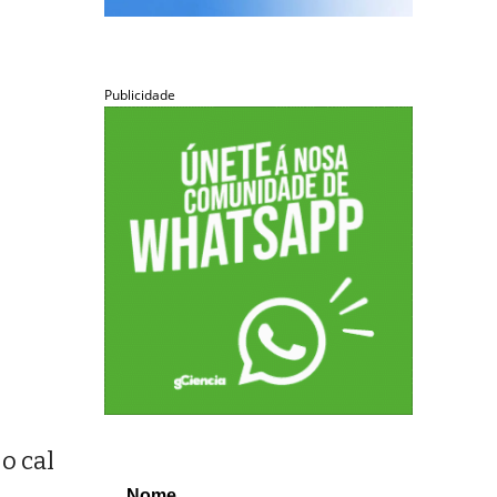
Publicidade
o cal
Nome