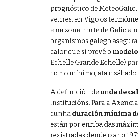
prognóstico de MeteoGalicia
venres, en Vigo os termóme
e na zona norte de Galicia r
organismos galego asegura 
calor que si prevé o
modelo
Echelle Grande Echelle) par
como mínimo, ata o sábado.
A definición de
onda de ca
institucións. Para a Axencia
cunha
duración mínima de
están por enriba das máxima
rexistradas dende o ano 19