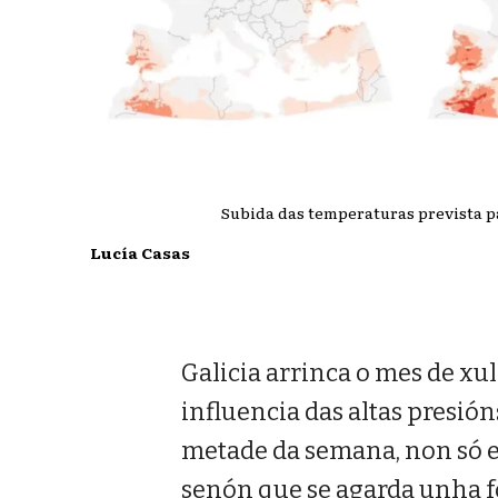
Subida das temperaturas prevista 
Lucía Casas
Galicia arrinca o mes de xu
influencia das altas presión
metade da semana, non só es
senón que se agarda unha f