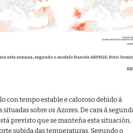
para esta semana, segundo o modelo francés ARPEGE. Foto: Domi
02
llo con tempo estable e caloroso debido á
s situadas sobre os Azores. De cara á segund
tá previsto que se manteña esta situación,
orte subida das temperaturas. Segundo o