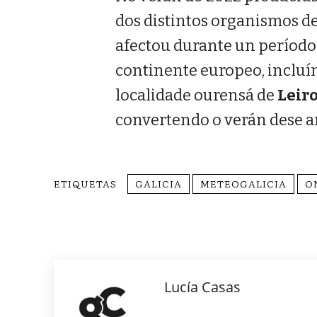
dos distintos organismos d
afectou durante un períod
continente europeo, incluín
localidade ourensá de
Leir
convertendo o verán dese 
ETIQUETAS
GALICIA
METEOGALICIA
O
Lucía Casas