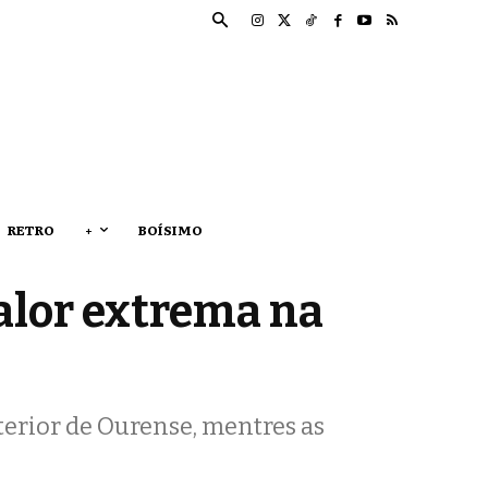
RETRO
+
BOÍSIMO
alor extrema na
terior de Ourense, mentres as