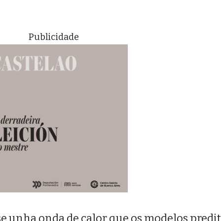
Publicidade
e unha onda de calor que os modelos predit