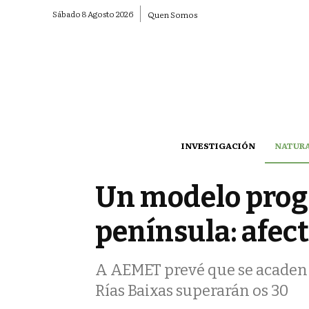
Sábado 8 Agosto 2026
Quen Somos
INVESTIGACIÓN
NATUR
Un modelo prog
península: afect
A AEMET prevé que se acaden o
Rías Baixas superarán os 30