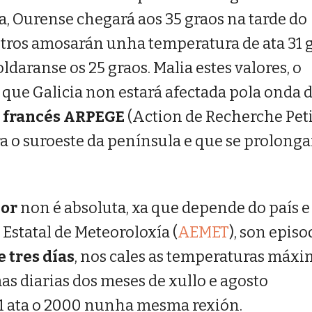
, Ourense chegará aos 35 graos na tarde do
tros amosarán unha temperatura de ata 31 
oldaranse os 25 graos. Malia estes valores, o
que Galicia non estará afectada pola onda 
 francés ARPEGE
(Action de Recherche Pet
a o suroeste da península e que se prolonga
lor
non é absoluta, xa que depende do país e
 Estatal de Meteoroloxía (
AEMET
), son episo
 tres días
, nos cales as temperaturas máx
s diarias dos meses de xullo e agosto
71 ata o 2000 nunha mesma rexión.