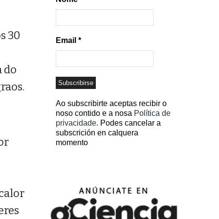
s 30
Email
*
a do
raos.
Ao subscribirte aceptas recibir o
noso contido e a nosa
Política de
privacidade
. Podes cancelar a
subscrición en calquera
or
momento
calor
eres