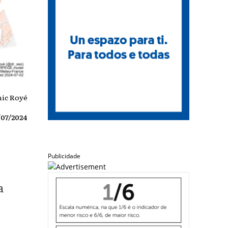
nic Royé
/07/2024
Publicidade
a