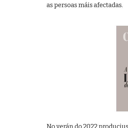
as persoas máis afectadas.
No verán do 2022 producius