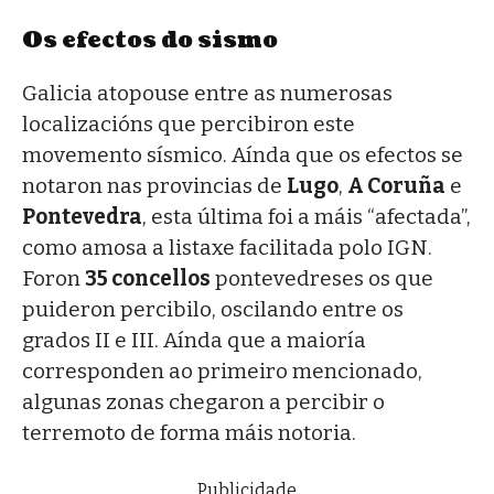
Os efectos do sismo
Galicia atopouse entre as numerosas
localizacións que percibiron este
movemento sísmico. Aínda que os efectos se
notaron nas provincias de
Lugo
,
A Coruña
e
Pontevedra
, esta última foi a máis “afectada”,
como amosa a listaxe facilitada polo IGN.
Foron
35 concellos
pontevedreses os que
puideron percibilo, oscilando entre os
grados II e III. Aínda que a maioría
corresponden ao primeiro mencionado,
algunas zonas chegaron a percibir o
terremoto de forma máis notoria.
Publicidade