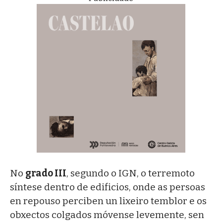
No
grado III
, segundo o IGN, o terremoto
síntese dentro de edificios, onde as persoas
en repouso perciben un lixeiro temblor e os
obxectos colgados móvense levemente, sen