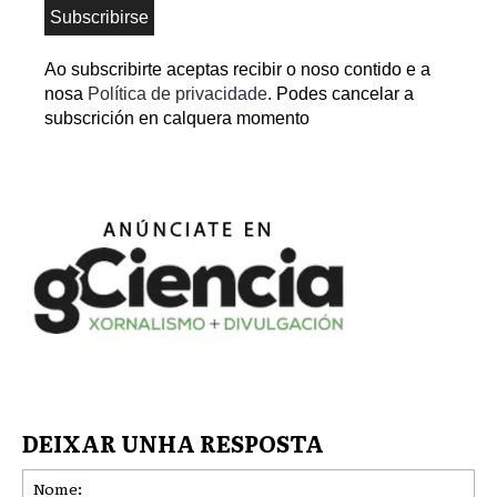
Ao subscribirte aceptas recibir o noso contido e a
nosa
Política de privacidade
. Podes cancelar a
subscrición en calquera momento
DEIXAR UNHA RESPOSTA
No