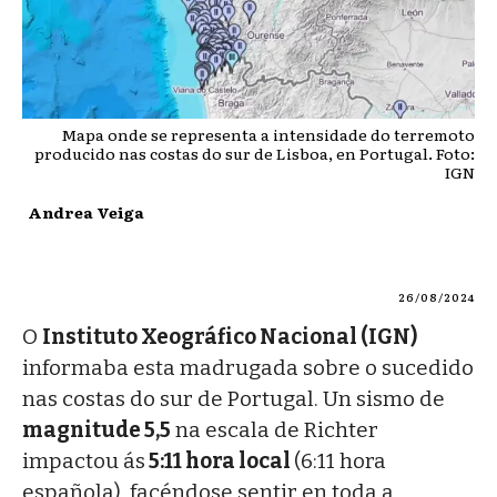
Mapa onde se representa a intensidade do terremoto
producido nas costas do sur de Lisboa, en Portugal. Foto:
IGN
Andrea Veiga
26/08/2024
O
Instituto Xeográfico Nacional (IGN)
informaba esta madrugada sobre o sucedido
nas costas do sur de Portugal. Un sismo de
magnitude 5,5
na escala de Richter
impactou ás
5:11 hora local
(6:11 hora
española), facéndose sentir en toda a