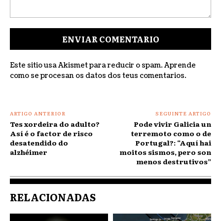
Comentar:
Este sitio usa Akismet para reducir o spam.
Aprende
como se procesan os datos dos teus comentarios
.
ARTIGO ANTERIOR
SEGUINTE ARTIGO
Tes xordeira do adulto?
Pode vivir Galicia un
Así é o factor de risco
terremoto como o de
desatendido do
Portugal?: “Aquí hai
alzhéimer
moitos sismos, pero son
menos destrutivos”
RELACIONADAS