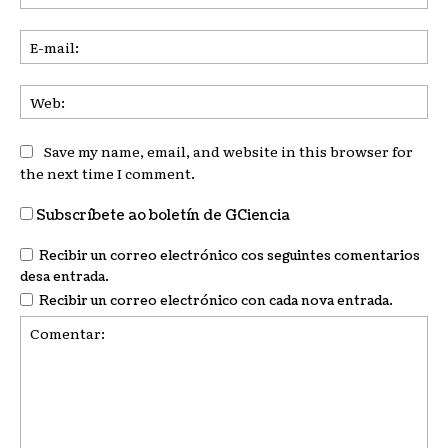
E-
mai
We
Save my name, email, and website in this browser for
the next time I comment.
Subscríbete ao boletín de GCiencia
Recibir un correo electrónico cos seguintes comentarios
desa entrada.
Recibir un correo electrónico con cada nova entrada.