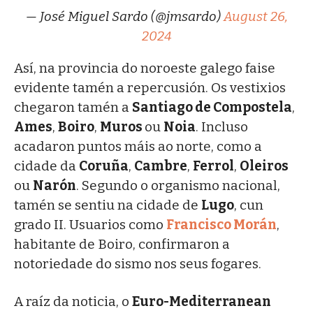
— José Miguel Sardo (@jmsardo)
August 26,
2024
Así, na provincia do noroeste galego faise
evidente tamén a repercusión. Os vestixios
chegaron tamén a
Santiago de Compostela
,
Ames
,
Boiro
,
Muros
ou
Noia
. Incluso
acadaron puntos máis ao norte, como a
cidade da
Coruña
,
Cambre
,
Ferrol
,
Oleiros
ou
Narón
. Segundo o organismo nacional,
tamén se sentiu na cidade de
Lugo
, cun
grado II. Usuarios como
Francisco Morán
,
habitante de Boiro, confirmaron a
notoriedade do sismo nos seus fogares.
A raíz da noticia, o
Euro-Mediterranean