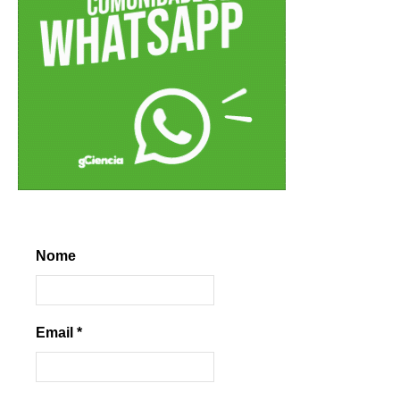
Nome
Email
*