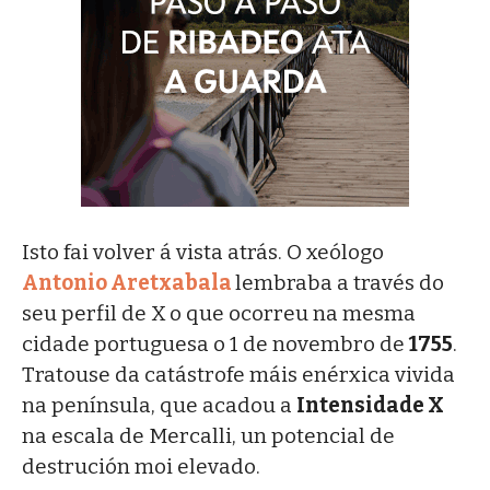
Isto fai volver á vista atrás. O xeólogo
Antonio Aretxabala
lembraba a través do
seu perfil de X o que ocorreu na mesma
cidade portuguesa o 1 de novembro de
1755
.
Tratouse da catástrofe máis enérxica vivida
na península, que acadou a
Intensidade X
na escala de Mercalli, un potencial de
destrución moi elevado.