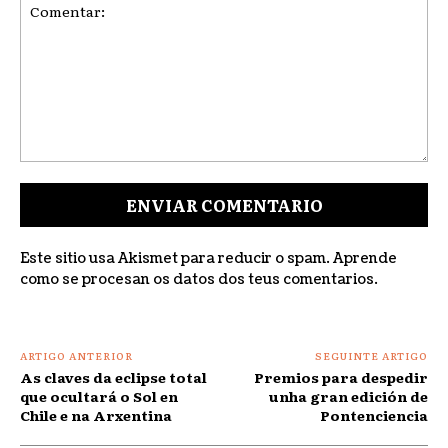
Comentar:
Este sitio usa Akismet para reducir o spam.
Aprende
como se procesan os datos dos teus comentarios
.
ARTIGO ANTERIOR
SEGUINTE ARTIGO
As claves da eclipse total
Premios para despedir
que ocultará o Sol en
unha gran edición de
Chile e na Arxentina
Pontenciencia