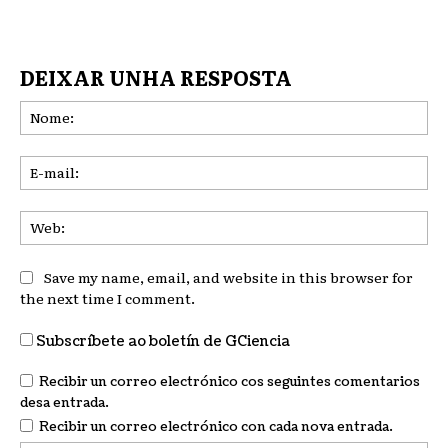
DEIXAR UNHA RESPOSTA
No
E-
mai
We
Save my name, email, and website in this browser for
the next time I comment.
Subscríbete ao boletín de GCiencia
Recibir un correo electrónico cos seguintes comentarios
desa entrada.
Recibir un correo electrónico con cada nova entrada.