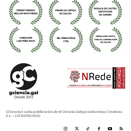
GCiencia é unha publicación de © Ciencia Galega Industrias Creativas
S.L. • CIF B27803600