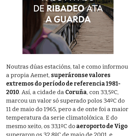
Noutras dúas estacións, tal e como informou
a propia Aemet,
superáronse valores
extremos do período de referencia 1981-
2010
. Así, a cidade da
Coruña
, con 33,5ºC,
marcou un valor só superado polos 34ºC do
11 de maio do 1965, pero a de onte foi a maior
temperatura da serie climatolóxica. E do
mesmo xeito, os 33,1ºC do
aeroporto de Vigo
superaron os 32,8ºC de maio de 2001, e