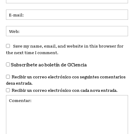
E-
mai
We
Save my name, email, and website in this browser for
the next time I comment.
Subscríbete ao boletín de GCiencia
Recibir un correo electrónico cos seguintes comentarios
desa entrada.
Recibir un correo electrónico con cada nova entrada.