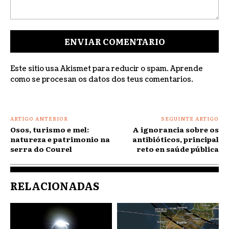
Comentar:
Este sitio usa Akismet para reducir o spam.
Aprende
como se procesan os datos dos teus comentarios
.
ARTIGO ANTERIOR
SEGUINTE ARTIGO
Osos, turismo e mel:
A ignorancia sobre os
natureza e patrimonio na
antibióticos, principal
serra do Courel
reto en saúde pública
RELACIONADAS