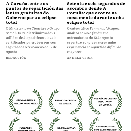
⁠⁠A Coruña, entre os
Setenta e seis segundos de
puntos de repartición das
asombro dende A
lentes gratuítas do
Coruña: que ocorre na
Goberno para a eclipse
nosa mente durante unha
total
eclipse total
O Ministerio de Ciencia e o Grupo
O catedrático Fernando Vázquez
Social ONCE distribuirán dous
analiza como o fenómeno
millóns de dispositivos visuais
astronómico do 12 de agosto
certificados para observar con
esperta a sorpresa e crea unha
seguridade o fenómeno do 12 de
experiencia compartida difícil de
agosto
esquecer
REDACCIÓN
ANDREA VEIGA