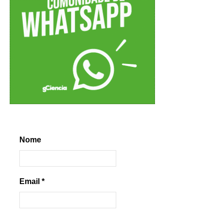
Nome
Email
*