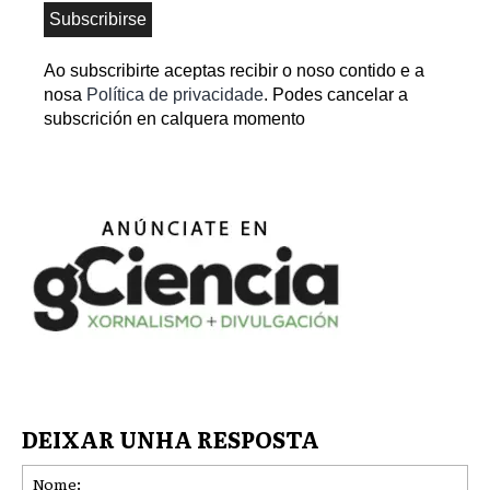
Ao subscribirte aceptas recibir o noso contido e a
nosa
Política de privacidade
. Podes cancelar a
subscrición en calquera momento
DEIXAR UNHA RESPOSTA
No