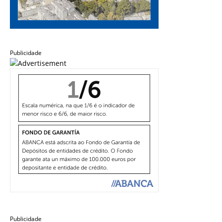
Publicidade
Publicidade