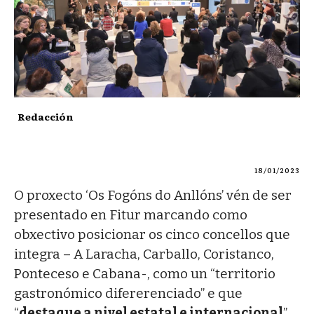
Redacción
18/01/2023
O proxecto ‘Os Fogóns do Anllóns’ vén de ser
presentado en Fitur marcando como
obxectivo posicionar os cinco concellos que
integra – A Laracha, Carballo, Coristanco,
Ponteceso e Cabana-, como un “territorio
gastronómico difererenciado” e que
“
destaque a nivel estatal e internacional
”.