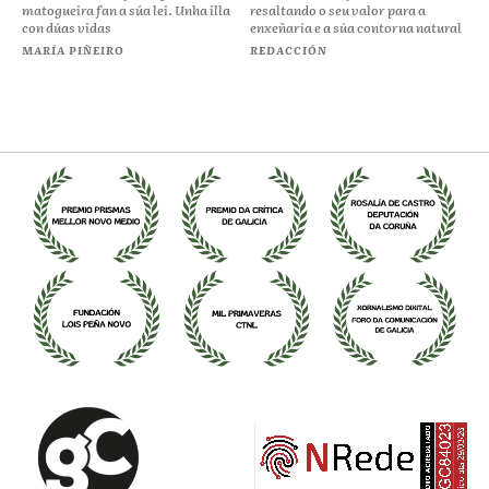
matogueira fan a súa lei. Unha illa
resaltando o seu valor para a
con dúas vidas
enxeñaría e a súa contorna natural
MARÍA PIÑEIRO
REDACCIÓN