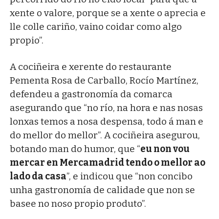
xente o valore, porque se a xente o aprecia e
lle colle cariño, vaino coidar como algo
propio”.
A cociñeira e xerente do restaurante
Pementa Rosa de Carballo, Rocío Martínez,
defendeu a gastronomía da comarca
asegurando que “no río, na hora e nas nosas
lonxas temos a nosa despensa, todo á man e
do mellor do mellor”. A cociñeira asegurou,
botando man do humor, que “
eu non vou
mercar en Mercamadrid tendo o mellor ao
lado da casa
”, e indicou que “non concibo
unha gastronomía de calidade que non se
basee no noso propio produto”.