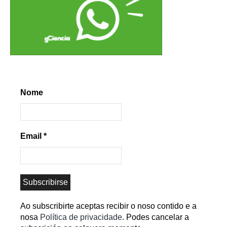
Nome
Email
*
Ao subscribirte aceptas recibir o noso contido e a
nosa
Política de privacidade
. Podes cancelar a