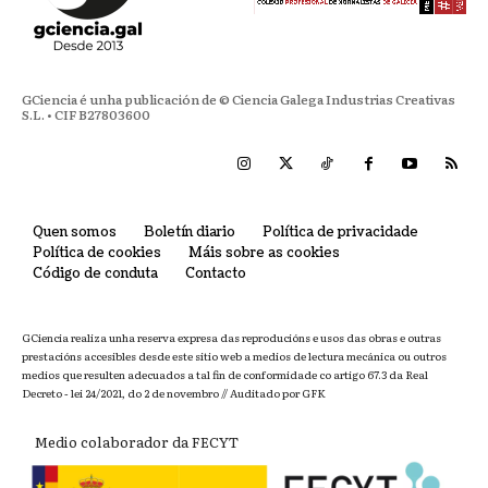
GCiencia é unha publicación de © Ciencia Galega Industrias Creativas
S.L. • CIF B27803600
Quen somos
Boletín diario
Política de privacidade
Política de cookies
Máis sobre as cookies
Código de conduta
Contacto
GCiencia realiza unha reserva expresa das reproducións e usos das obras e outras
prestacións accesibles desde este sitio web a medios de lectura mecánica ou outros
medios que resulten adecuados a tal fin de conformidade co artigo 67.3 da Real
Decreto - lei 24/2021, do 2 de novembro // Auditado por GFK
Medio colaborador da FECYT