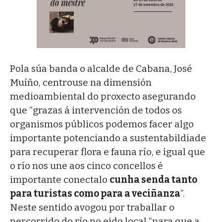
Pola súa banda o alcalde de Cabana, José
Muíño, centrouse na dimensión
medioambiental do proxecto asegurando
que “grazas á intervención de todos os
organismos públicos podemos facer algo
importante potenciando a sustentabildiade
para recuperar flora e fauna río, e igual que
o río nos une aos cinco concellos é
importante conectalo
cunha senda tanto
para turistas como para a veciñanza
”.
Neste sentido avogou por traballar o
percorrido do río no eido local “para que a