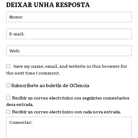
DEIXAR UNHA RESPOSTA
No
E-
mai
We
Save my name, email, and website in this browser for
the next time I comment.
Subscríbete ao boletín de GCiencia
Recibir un correo electrónico cos seguintes comentarios
desa entrada.
Recibir un correo electrónico con cada nova entrada.