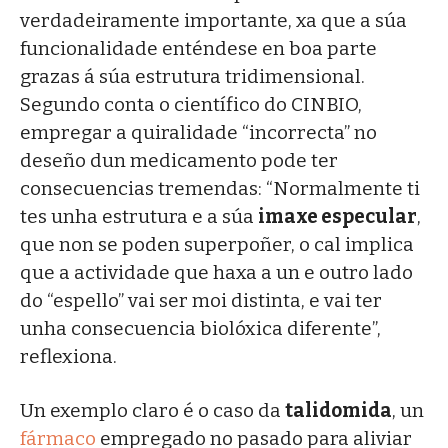
verdadeiramente importante, xa que a súa
funcionalidade enténdese en boa parte
grazas á súa estrutura tridimensional.
Segundo conta o científico do CINBIO,
empregar a quiralidade “incorrecta” no
deseño dun medicamento pode ter
consecuencias tremendas: “Normalmente ti
tes unha estrutura e a súa
imaxe especular
,
que non se poden superpoñer, o cal implica
que a actividade que haxa a un e outro lado
do “espello” vai ser moi distinta, e vai ter
unha consecuencia biolóxica diferente”,
reflexiona.
Un exemplo claro é o caso da
talidomida
, un
fármaco
empregado no pasado para aliviar