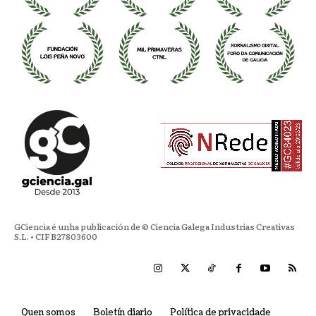
GCiencia é unha publicación de © Ciencia Galega Industrias Creativas
S.L. • CIF B27803600
Quen somos
Boletín diario
Política de privacidade