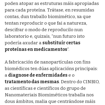
poden atopar as estruturas máis apropiadas
para cada proteína. Trátase, en resumidas
contas, dun traballo biomimético, xa que
tentan reproducir o que fai a natureza,
descifrar o modo de reproducilo nun
laboratorio e, quizais, “nun futuro isto
podería axudar a
substituír certas
proteínas en medicamentos
”.
A fabricación de nanopartículas con fins
biomédicos ten dúas aplicacións principais:
a
diagnose de enfermidades
e o
tratamento das mesmas
. Dentro do CINBIO,
as científicas e científicos do grupo de
Nanomateriais Biomiméticos traballa nos
dous ámbitos, malia que centrándose máis