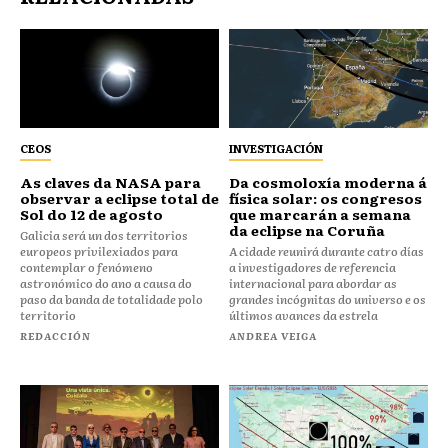
CEOS
INVESTIGACIÓN
As claves da NASA para
Da cosmoloxía moderna á
observar a eclipse total de
física solar: os congresos
Sol do 12 de agosto
que marcarán a semana
da eclipse na Coruña
Galicia será un dos territorios
europeos privilexiados para
A cidade reunirá durante catro días
contemplar o fenómeno
a investigadores de referencia
astronómico do ano a causa do
internacional para abordar as
paso da banda de totalidade polo
grandes incógnitas do universo e os
territorio
últimos avances da estrela
REDACCIÓN
ANDREA VEIGA