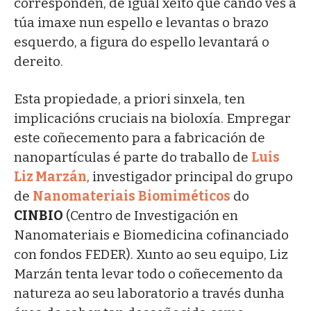
corresponden, de igual xeito que cando ves a
túa imaxe nun espello e levantas o brazo
esquerdo, a figura do espello levantará o
dereito.
Esta propiedade, a priori sinxela, ten
implicacións cruciais na bioloxía. Empregar
este coñecemento para a fabricación de
nanopartículas é parte do traballo de
Luis
Liz Marzán
, investigador principal do grupo
de
Nanomateriais
Biomiméticos
do
CINBIO
(Centro de Investigación en
Nanomateriais e Biomedicina cofinanciado
con fondos FEDER). Xunto ao seu equipo, Liz
Marzán tenta levar todo o coñecemento da
natureza ao seu laboratorio a través dunha