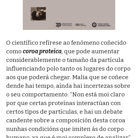
O científico refírese ao fenómeno coñecido
como
coroa proteica
, que pode aumentar
considerablemente o tamaño da partícula
influenciando polo tanto os lugares do corpo
aos que poderá chegar. Malia que se coñece
dende hai tempo, aínda hai incertezas sobre
o seu comportamento: “Non está moi claro
por que certas proteínas interactúan con
certos tipos de partículas, e hai un debate
candente sobre a composición desta coroa
nunhas condicións que imiten ás do corpo
humano, xa que é moi complexo de analizar”.