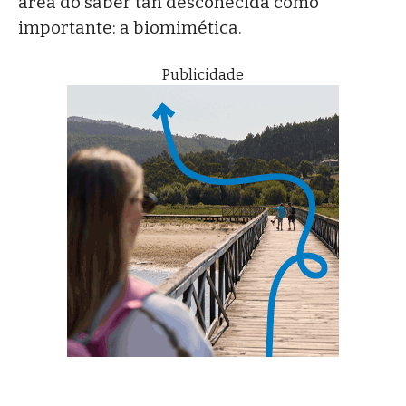
área do saber tan descoñecida como
importante: a biomimética.
Publicidade