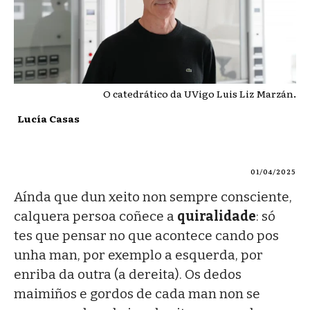
O catedrático da UVigo Luis Liz Marzán.
Lucía Casas
01/04/2025
Aínda que dun xeito non sempre consciente,
calquera persoa coñece a
quiralidade
: só
tes que pensar no que acontece cando pos
unha man, por exemplo a esquerda, por
enriba da outra (a dereita). Os dedos
maimiños e gordos de cada man non se