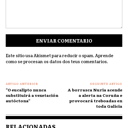
Comentar:
Este sitio usa Akismet para reducir o spam.
Aprende
como se procesan os datos dos teus comentarios
.
ARTIGO ANTERIOR
SEGUINTE ARTIGO
“O eucalipto nunca
A borrasca Nuria acende
substituirá a vexetación
a alerta na Coruña e
autóctona”
provocará treboadas en
toda Galicia
RELACIONADAS