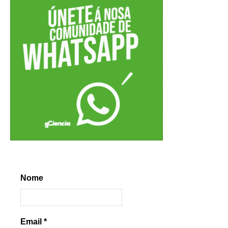
Nome
Email
*