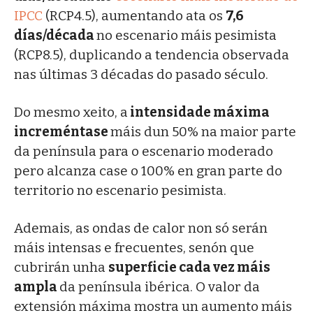
IPCC
(RCP4.5), aumentando ata os
7,6
días/década
no escenario máis pesimista
(RCP8.5), duplicando a tendencia observada
nas últimas 3 décadas do pasado século.
Do mesmo xeito, a
intensidade máxima
increméntase
máis dun 50% na maior parte
da península para o escenario moderado
pero alcanza case o 100% en gran parte do
territorio no escenario pesimista.
Ademais, as ondas de calor non só serán
máis intensas e frecuentes, senón que
cubrirán unha
superficie cada vez máis
ampla
da península ibérica. O valor da
extensión máxima mostra un aumento máis