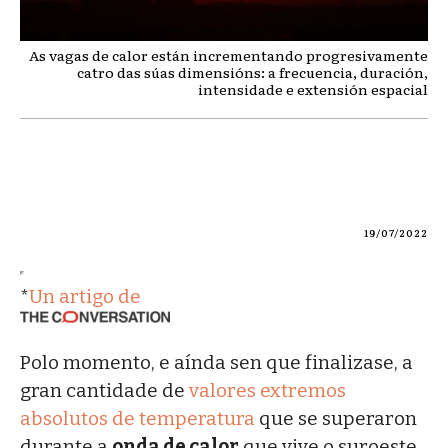
As vagas de calor están incrementando progresivamente
catro das súas dimensións: a frecuencia, duración,
intensidade e extensión espacial
19/07/2022
*
Un artigo de
Polo momento, e aínda sen que finalizase, a
gran cantidade de
valores extremos
absolutos de temperatura
que se superaron
durante a
onda de calor
que vive o suroeste