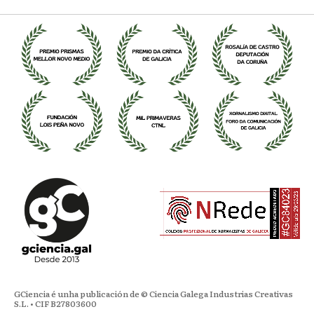
GCiencia é unha publicación de © Ciencia Galega Industrias Creativas
S.L. • CIF B27803600