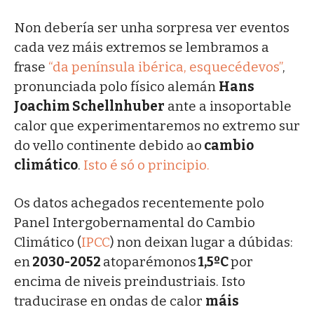
Non debería ser unha sorpresa ver eventos
cada vez máis extremos se lembramos a
frase
“da península ibérica, esquecédevos”
,
pronunciada polo físico alemán
Hans
Joachim Schellnhuber
ante a insoportable
calor que experimentaremos no extremo sur
do vello continente debido ao
cambio
climático
.
Isto é só o principio.
Os datos achegados recentemente polo
Panel Intergobernamental do Cambio
Climático (
IPCC
) non deixan lugar a dúbidas:
en
2030-2052
atoparémonos
1,5ºC
por
encima de niveis preindustriais. Isto
traducirase en ondas de calor
máis