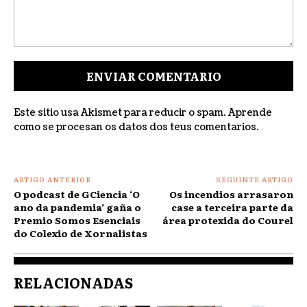
Comentar:
Este sitio usa Akismet para reducir o spam.
Aprende
como se procesan os datos dos teus comentarios
.
ARTIGO ANTERIOR
SEGUINTE ARTIGO
O podcast de GCiencia ‘O
Os incendios arrasaron
ano da pandemia’ gaña o
case a terceira parte da
Premio Somos Esenciais
área protexida do Courel
do Colexio de Xornalistas
RELACIONADAS