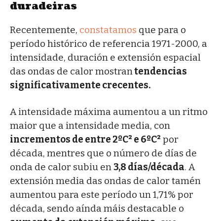
duradeiras
Recentemente,
constatamos
que para o
período histórico de referencia 1971-2000, a
intensidade, duración e extensión espacial
das ondas de calor mostran
tendencias
significativamente crecentes.
A intensidade máxima aumentou a un ritmo
maior que a intensidade media, con
incrementos de entre 2ºC² e 6ºC²
por
década, mentres que o número de días de
onda de calor subiu en
3,8 días/década
. A
extensión media das ondas de calor tamén
aumentou para este período un 1,71% por
década, sendo aínda máis destacable o