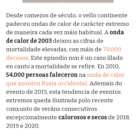
Desde comezos de século, o vello continente
padeceu ondas de calor de carácter extremo
de maneira cada vez máis habitual. A
onda
de calor de 2003
deixou as cifras de
mortalidade elevadas, con máis de
70.000
decesos
. Este episodio non é un caso illado
en canto a mortalidade se refire. En 2010,
54.000 persoas faleceron
na
onda de calor
que azoutou Rusia occidental.
Ademais do
evento de 2015, esta tendencia de eventos
extremos queda ilustrada polo recente
conxunto de veráns consecutivos
excepcionalmente
calorosos e secos
de 2018,
2019 e 2020.