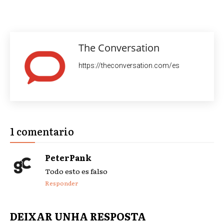
The Conversation
https://theconversation.com/es
1 comentario
PeterPank
Todo esto es falso
Responder
DEIXAR UNHA RESPOSTA