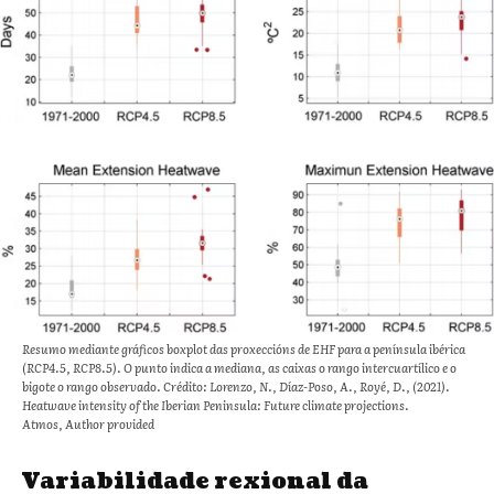
Resumo mediante gráficos boxplot das proxeccións de EHF para a península ibérica
(RCP4.5, RCP8.5). O punto indica a mediana, as caixas o rango intercuartílico e o
bigote o rango observado. Crédito: Lorenzo, N., Díaz-Poso, A., Royé, D., (2021).
Heatwave intensity of the Iberian Peninsula: Future climate projections.
Atmos, Author provided
Variabilidade rexional da