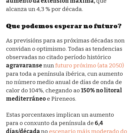
aumento da extensión máxima,
que
alcanza un 4,3 % por década.
Que podemos esperar no futuro?
As previsións para as próximas décadas non
convidan o optimismo. Todas as tendencias
observadas no citado período histórico
agravaranse
nun
futuro próximo (ata 2050)
para toda a península ibérica, cun aumento
no número medio anual de días de onda de
calor do 104%, chegando ao
150% no litoral
mediterráneo
e Pireneos.
Estas porcentaxes implican un aumento
para o conxunto da península de
6,4
días/década
no
escenario máis moderado do