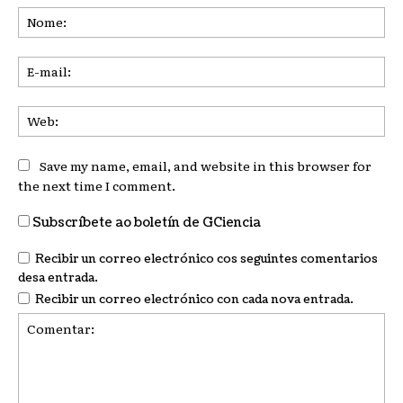
No
E-
mai
We
Save my name, email, and website in this browser for
the next time I comment.
Subscríbete ao boletín de GCiencia
Recibir un correo electrónico cos seguintes comentarios
desa entrada.
Recibir un correo electrónico con cada nova entrada.