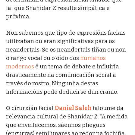
fai que Shanidar Z resulte simpática e
próxima.
Non sabemos que tipo de expresións faciais
utilizaban ou eran significativas para os
neandertais. Se os neandertais tiñan ou non
o rango vocal ou o oído dos
humanos
modernos
é un tema de debate e influiría
drasticamente na comunicación social a
través do rostro. Ningunha destas
informacións pode deducirse dun cranio.
O cirurxián facial
Daniel Saleh
faloume da
relevancia cultural de Shanidar Z: “A medida
que envellecemos, sáennos pliegues
(engurras) semilunares ao redor na fochiña,