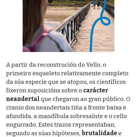
A partir da reconstrución do Vello, o
primeiro esqueleto relativamente completo
da súa especie que se atopou, os científicos
fixeron suposicións sobre o
carácter
neandertal
que chegaron ao gran público. O
cranio dos neandertais tiña a fronte baixa e
afundida, a mandíbula sobresaínte e o cello
engurrado. Estes trazos representaban,
segundo as súas hipóteses,
brutalidade
e