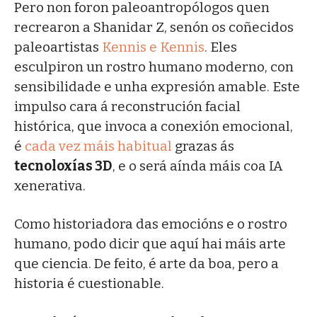
Pero non foron paleoantropólogos quen
recrearon a Shanidar Z, senón os coñecidos
paleoartistas
Kennis e Kennis
. Eles
esculpiron un rostro humano moderno, con
sensibilidade e unha expresión amable. Este
impulso cara á reconstrución facial
histórica, que invoca a conexión emocional,
é
cada vez máis habitual
grazas ás
tecnoloxías 3D
, e o será aínda máis coa IA
xenerativa.
Como historiadora das emocións e o rostro
humano, podo dicir que aquí hai máis arte
que ciencia. De feito, é arte da boa, pero a
historia é cuestionable.