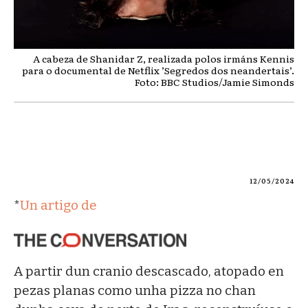
A cabeza de Shanidar Z, realizada polos irmáns Kennis
para o documental de Netflix ’Segredos dos neandertais’.
Foto: BBC Studios/Jamie Simonds
12/05/2024
*
Un artigo de
A partir dun cranio descascado, atopado en
pezas planas como unha pizza no chan