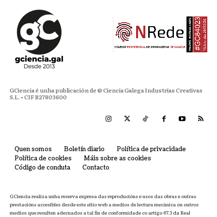
GCiencia é unha publicación de © Ciencia Galega Industrias Creativas
S.L. • CIF B27803600
Quen somos
Boletín diario
Política de privacidade
Política de cookies
Máis sobre as cookies
Código de conduta
Contacto
GCiencia realiza unha reserva expresa das reproducións e usos das obras e outras
prestacións accesibles desde este sitio web a medios de lectura mecánica ou outros
medios que resulten adecuados a tal fin de conformidade co artigo 67.3 da Real