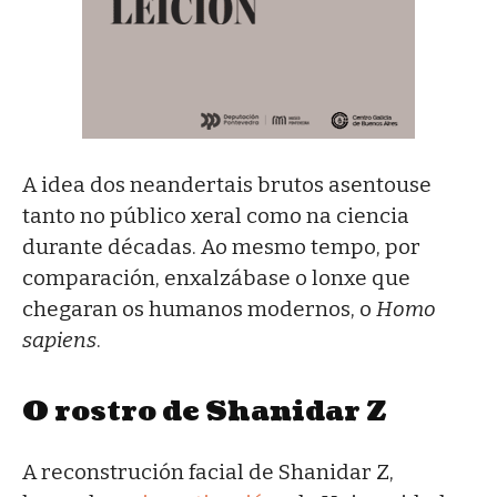
A idea dos neandertais brutos asentouse
tanto no público xeral como na ciencia
durante décadas. Ao mesmo tempo, por
comparación, enxalzábase o lonxe que
chegaran os humanos modernos, o
Homo
sapiens
.
O rostro de Shanidar Z
A reconstrución facial de Shanidar Z,