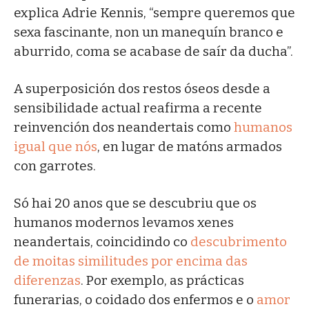
explica Adrie Kennis, “sempre queremos que
sexa fascinante, non un manequín branco e
aburrido, coma se acabase de saír da ducha”.
A superposición dos restos óseos desde a
sensibilidade actual reafirma a recente
reinvención dos neandertais como
humanos
igual que nós
, en lugar de matóns armados
con garrotes.
Só hai 20 anos que se descubriu que os
humanos modernos levamos xenes
neandertais, coincidindo co
descubrimento
de moitas similitudes por encima das
diferenzas
. Por exemplo, as prácticas
funerarias, o coidado dos enfermos e o
amor