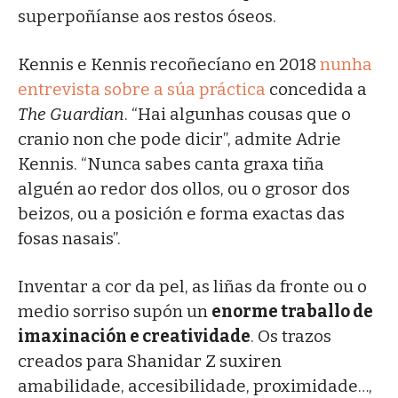
superpoñíanse aos restos óseos.
Kennis e Kennis recoñecíano en 2018
nunha
entrevista sobre a súa práctica
concedida a
The Guardian
. “Hai algunhas cousas que o
cranio non che pode dicir”, admite Adrie
Kennis. “Nunca sabes canta graxa tiña
alguén ao redor dos ollos, ou o grosor dos
beizos, ou a posición e forma exactas das
fosas nasais”.
Inventar a cor da pel, as liñas da fronte ou o
medio sorriso supón un
enorme traballo de
imaxinación e creatividade
. Os trazos
creados para Shanidar Z suxiren
amabilidade, accesibilidade, proximidade…,