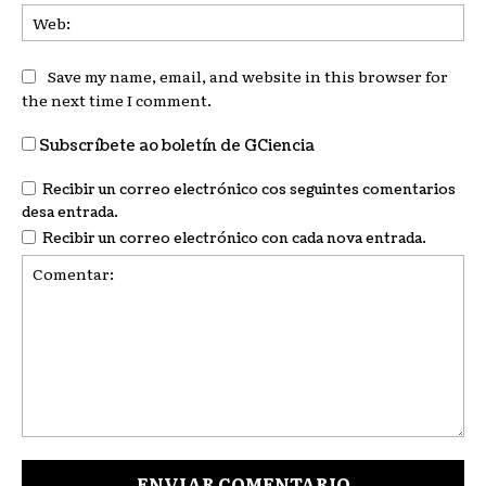
We
Save my name, email, and website in this browser for
the next time I comment.
Subscríbete ao boletín de GCiencia
Recibir un correo electrónico cos seguintes comentarios
desa entrada.
Recibir un correo electrónico con cada nova entrada.
Comentar: