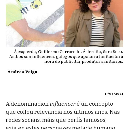
Á esquerda, Guillermo Carracedo. Á dereita, Sara Seco.
Ambos son influencers galegos que apoian a limitación á
hora de publicitar produtos sanitarios.
Andrea Veiga
17/06/2024
A denominación
influencer
é un concepto
que colleu relevancia nos últimos anos. Nas
redes sociais, máis que perfís famosos,
existen estes personaxes metade humano,