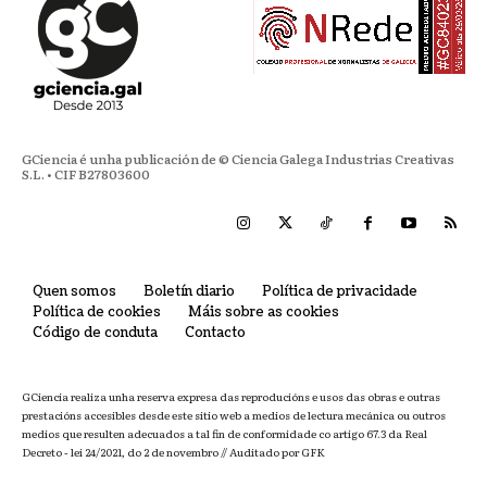
GCiencia é unha publicación de © Ciencia Galega Industrias Creativas
S.L. • CIF B27803600
Quen somos
Boletín diario
Política de privacidade
Política de cookies
Máis sobre as cookies
Código de conduta
Contacto
GCiencia realiza unha reserva expresa das reproducións e usos das obras e outras
prestacións accesibles desde este sitio web a medios de lectura mecánica ou outros
medios que resulten adecuados a tal fin de conformidade co artigo 67.3 da Real
Decreto - lei 24/2021, do 2 de novembro // Auditado por GFK