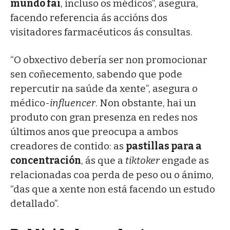
mundo fai
, incluso os médicos”, asegura,
facendo referencia ás accións dos
visitadores farmacéuticos ás consultas.
“O obxectivo debería ser non promocionar
sen coñecemento, sabendo que pode
repercutir na saúde da xente”, asegura o
médico-
influencer
. Non obstante, hai un
produto con gran presenza en redes nos
últimos anos que preocupa a ambos
creadores de contido: as
pastillas para a
concentración
, ás que a
tiktoker
engade as
relacionadas coa perda de peso ou o ánimo,
“das que a xente non está facendo un estudo
detallado”.