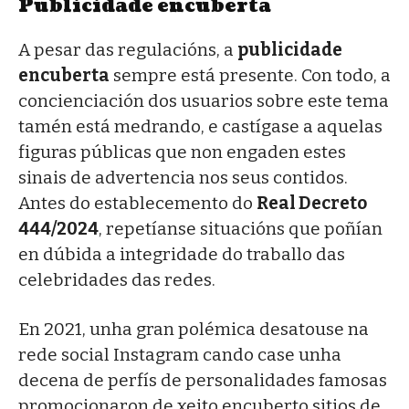
Publicidade encuberta
A pesar das regulacións, a
publicidade
encuberta
sempre está presente. Con todo, a
concienciación dos usuarios sobre este tema
tamén está medrando, e castígase a aquelas
figuras públicas que non engaden estes
sinais de advertencia nos seus contidos.
Antes do establecemento do
Real Decreto
444/2024
, repetíanse situacións que poñían
en dúbida a integridade do traballo das
celebridades das redes.
En 2021, unha gran polémica desatouse na
rede social Instagram cando case unha
decena de perfís de personalidades famosas
promocionaron de xeito encuberto sitios de