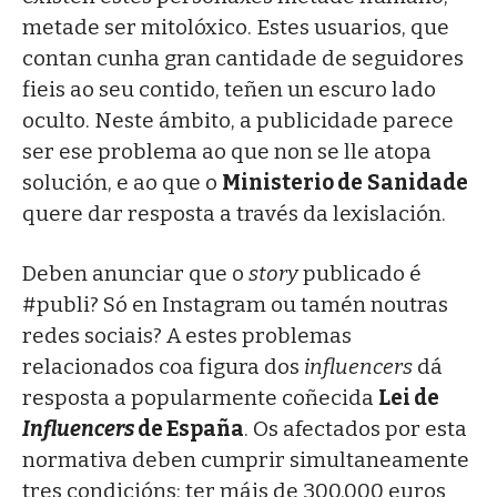
metade ser mitolóxico. Estes usuarios, que
contan cunha gran cantidade de seguidores
fieis ao seu contido, teñen un escuro lado
oculto. Neste ámbito, a publicidade parece
ser ese problema ao que non se lle atopa
solución, e ao que o
Ministerio de
Sanidade
quere dar resposta a través da lexislación.
Deben anunciar que o
story
publicado é
#publi? Só en Instagram ou tamén noutras
redes sociais? A estes problemas
relacionados coa figura dos
influencers
dá
resposta a popularmente coñecida
Lei de
Influencers
de España
. Os afectados por esta
normativa deben cumprir simultaneamente
tres condicións: ter máis de 300.000 euros