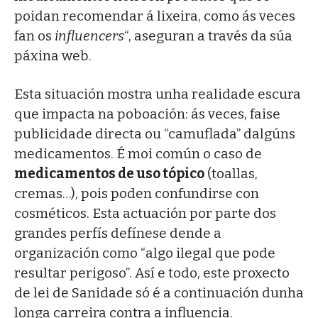
poidan recomendar á lixeira, como ás veces
fan os
influencers
“, aseguran a través da súa
páxina web.
Esta situación mostra unha realidade escura
que impacta na poboación: ás veces, faise
publicidade directa ou “camuflada” dalgúns
medicamentos. É moi común o caso de
medicamentos de uso tópico
(toallas,
cremas…), pois poden confundirse con
cosméticos. Esta actuación por parte dos
grandes perfís defínese dende a
organización como “algo ilegal que pode
resultar perigoso”. Así e todo, este proxecto
de lei de Sanidade só é a continuación dunha
longa carreira contra a influencia.