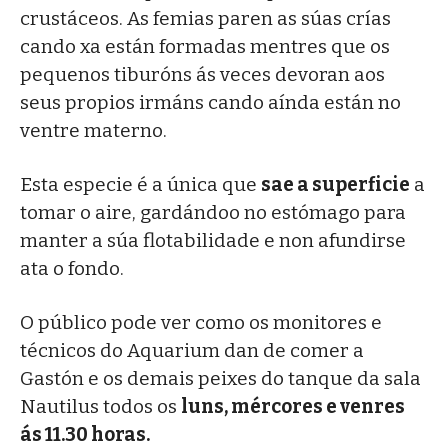
crustáceos. As femias paren as súas crías
cando xa están formadas mentres que os
pequenos tiburóns ás veces devoran aos
seus propios irmáns cando aínda están no
ventre materno.
Esta especie é a única que
sae a superficie
a
tomar o aire, gardándoo no estómago para
manter a súa flotabilidade e non afundirse
ata o fondo.
O público pode ver como os monitores e
técnicos do Aquarium dan de comer a
Gastón e os demais peixes do tanque da sala
Nautilus todos os
luns, mércores e venres
ás 11.30 horas.