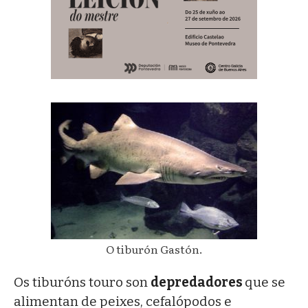
O tiburón Gastón.
Os tiburóns touro son
depredadores
que se
alimentan de peixes, cefalópodos e