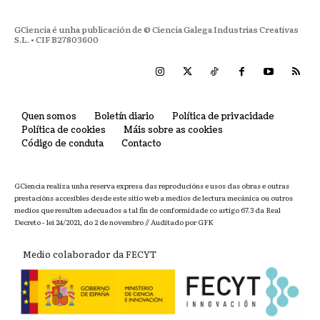
GCiencia é unha publicación de © Ciencia Galega Industrias Creativas
S.L. • CIF B27803600
Quen somos
Boletín diario
Política de privacidade
Política de cookies
Máis sobre as cookies
Código de conduta
Contacto
GCiencia realiza unha reserva expresa das reproducións e usos das obras e outras
prestacións accesibles desde este sitio web a medios de lectura mecánica ou outros
medios que resulten adecuados a tal fin de conformidade co artigo 67.3 da Real
Decreto - lei 24/2021, do 2 de novembro // Auditado por GFK
Medio colaborador da FECYT