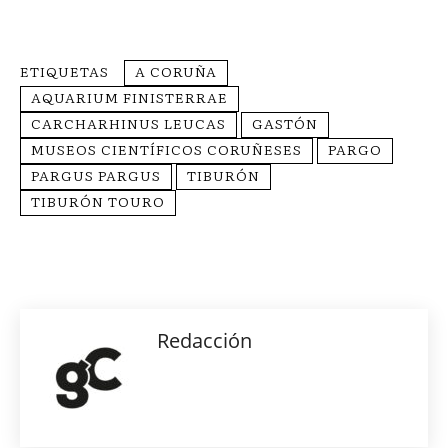
ETIQUETAS
A CORUÑA
AQUARIUM FINISTERRAE
CARCHARHINUS LEUCAS
GASTÓN
MUSEOS CIENTÍFICOS CORUÑESES
PARGO
PARGUS PARGUS
TIBURÓN
TIBURÓN TOURO
Redacción