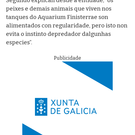
Segundo explican desde a entidade, “os
peixes e demais animais que viven nos
tanques do Aquarium Finisterrae son
alimentados con regularidade, pero isto non
evita o instinto depredador dalgunhas
especies”.
Publicidade