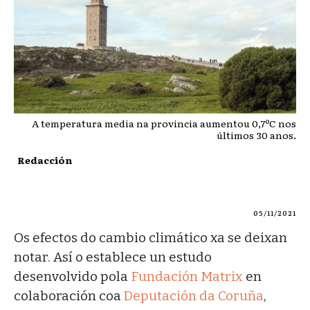
A temperatura media na provincia aumentou 0,7ºC nos
últimos 30 anos.
Redacción
05/11/2021
Os efectos do cambio climático xa se deixan
notar. Así o establece un estudo
desenvolvido pola
Fundación Matrix
en
colaboración coa
Deputación da Coruña
,