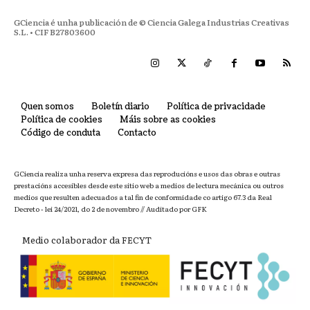
GCiencia é unha publicación de © Ciencia Galega Industrias Creativas
S.L. • CIF B27803600
Quen somos
Boletín diario
Política de privacidade
Política de cookies
Máis sobre as cookies
Código de conduta
Contacto
GCiencia realiza unha reserva expresa das reproducións e usos das obras e outras
prestacións accesibles desde este sitio web a medios de lectura mecánica ou outros
medios que resulten adecuados a tal fin de conformidade co artigo 67.3 da Real
Decreto - lei 24/2021, do 2 de novembro // Auditado por GFK
Medio colaborador da FECYT