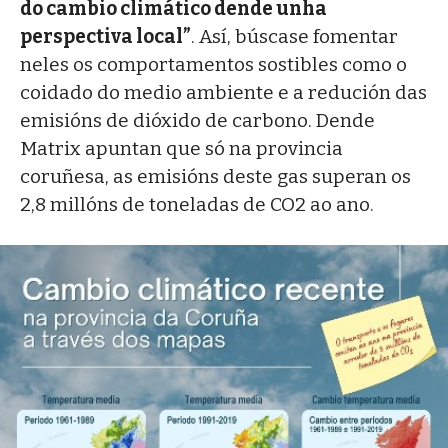
do cambio climático dende unha
perspectiva local”
. Así, búscase fomentar
neles os comportamentos sostibles como o
coidado do medio ambiente e a redución das
emisións de dióxido de carbono. Dende
Matrix apuntan que só na provincia
coruñesa, as emisións deste gas superan os
2,8 millóns de toneladas de CO2 ao ano.