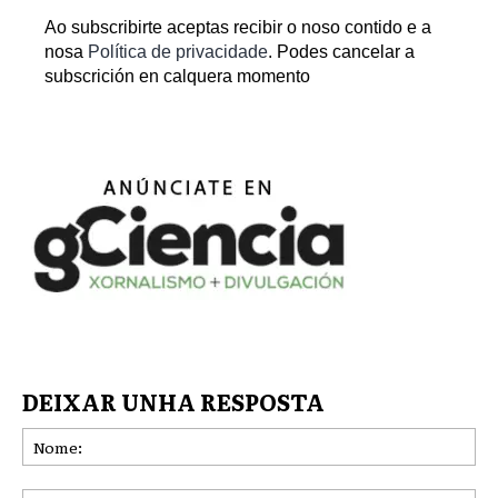
Ao subscribirte aceptas recibir o noso contido e a
nosa
Política de privacidade
. Podes cancelar a
subscrición en calquera momento
DEIXAR UNHA RESPOSTA
No