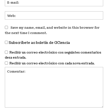
E-
mai
We
Save my name, email, and website in this browser for
the next time I comment.
Subscríbete ao boletín de GCiencia
Recibir un correo electrónico cos seguintes comentarios
desa entrada.
Recibir un correo electrónico con cada nova entrada.