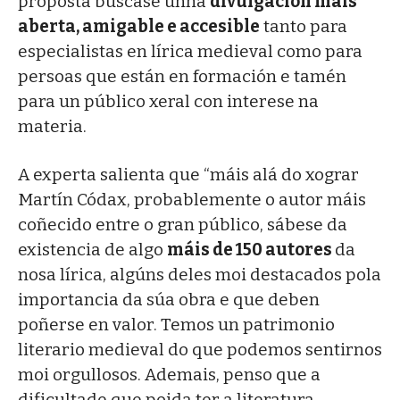
proposta búscase unha
divulgación máis
aberta, amigable e accesible
tanto para
especialistas en lírica medieval como para
persoas que están en formación e tamén
para un público xeral con interese na
materia.
A experta salienta que “máis alá do xograr
Martín Códax, probablemente o autor máis
coñecido entre o gran público, sábese da
existencia de algo
máis de 150 autores
da
nosa lírica, algúns deles moi destacados pola
importancia da súa obra e que deben
poñerse en valor. Temos un patrimonio
literario medieval do que podemos sentirnos
moi orgullosos. Ademais, penso que a
dificultade que poida ter a literatura