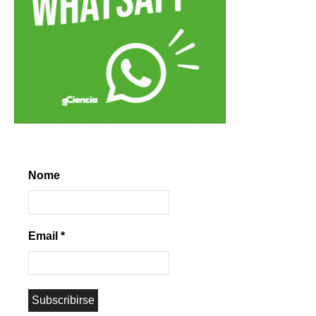
Nome
Email
*