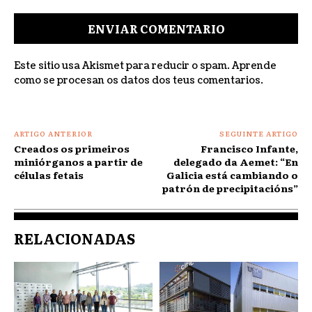
Comentar:
Este sitio usa Akismet para reducir o spam.
Aprende
como se procesan os datos dos teus comentarios
.
ARTIGO ANTERIOR
SEGUINTE ARTIGO
Creados os primeiros
Francisco Infante,
miniórganos a partir de
delegado da Aemet: “En
células fetais
Galicia está cambiando o
patrón de precipitacións”
RELACIONADAS