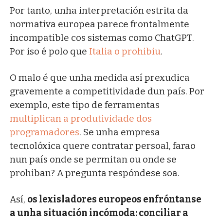
Por tanto, unha interpretación estrita da
normativa europea parece frontalmente
incompatible cos sistemas como ChatGPT.
Por iso é polo que
Italia o prohibiu
.
O malo é que unha medida así prexudica
gravemente a competitividade dun país. Por
exemplo, este tipo de ferramentas
multiplican a produtividade dos
programadores
. Se unha empresa
tecnolóxica quere contratar persoal, farao
nun país onde se permitan ou onde se
prohiban? A pregunta respóndese soa.
Así,
os lexisladores europeos enfróntanse
a unha situación incómoda: conciliar a