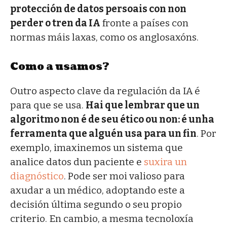
protección de datos persoais con non
perder o tren da IA
fronte a países con
normas máis laxas, como os anglosaxóns.
Como a usamos?
Outro aspecto clave da regulación da IA é
para que se usa.
Hai que lembrar que un
algoritmo non é de seu ético ou non: é unha
ferramenta que alguén usa para un fin
. Por
exemplo, imaxinemos un sistema que
analice datos dun paciente e
suxira un
diagnóstico
. Pode ser moi valioso para
axudar a un médico, adoptando este a
decisión última segundo o seu propio
criterio. En cambio, a mesma tecnoloxía