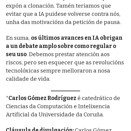
expón a clonación. Tamén teriamos que
evitar que a IA puidese volverse contra nós,
unha das motivacións da petición de pausa.
En suma,
os últimos avances en IA obrigan
a un debate amplo sobre como regular o
seu uso
. Debemos prestar atención aos
riscos, pero sen esquecer que as revolucións
tecnolóxicas sempre melloraron a nosa
calidade de vida.
*
Carlos Gómez Rodríguez
é catedrático de
Ciencias da Computación e Intelixencia
Artificial da Universidade da Coruña.
Cláusula de divulgación:
Carlos Gómez