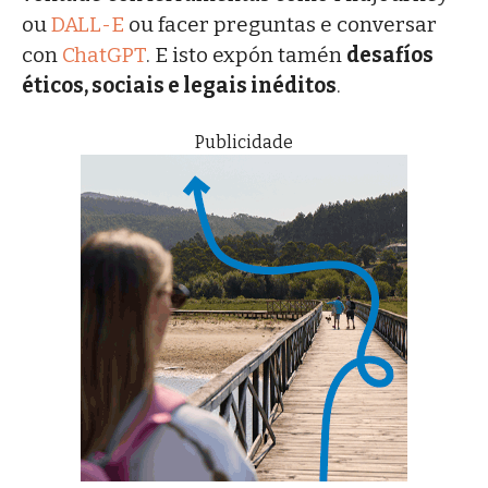
ou
DALL-E
ou facer preguntas e conversar
con
ChatGPT
. E isto expón tamén
desafíos
éticos, sociais e legais inéditos
.
Publicidade