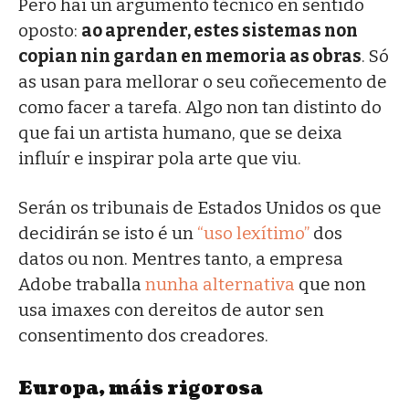
Pero hai un argumento técnico en sentido
oposto:
ao aprender, estes sistemas non
copian nin gardan en memoria as obras
. Só
as usan para mellorar o seu coñecemento de
como facer a tarefa. Algo non tan distinto do
que fai un artista humano, que se deixa
influír e inspirar pola arte que viu.
Serán os tribunais de Estados Unidos os que
decidirán se isto é un
“uso lexítimo”
dos
datos ou non. Mentres tanto, a empresa
Adobe traballa
nunha alternativa
que non
usa imaxes con dereitos de autor sen
consentimento dos creadores.
Europa, máis rigorosa