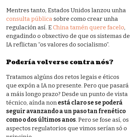
Mentres tanto, Estados Unidos lanzou unha
consulta pública
sobre como crear unha
regulación así. E
China tamén quere facelo
,
engadindo o obxectivo de que os sistemas de
IA reflictan “os valores do socialismo”.
Podería volverse contra nós?
Tratamos algúns dos retos legais e éticos
que expón a IA no presente. Pero que pasará
a máis longo prazo? Desde un punto de vista
técnico, aínda non
está claro se se poderá
seguir avanzando a un paso tan frenético
como o dos últimos anos
. Pero se fose así, os
aspectos regulatorios que vimos serían só o
principio.