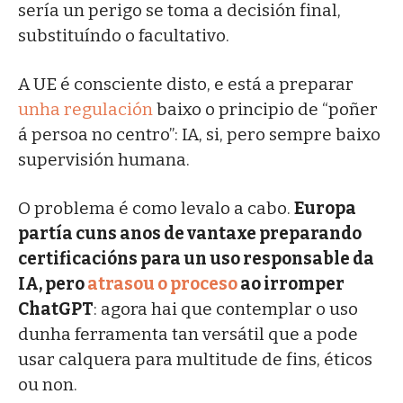
sería un perigo se toma a decisión final,
substituíndo o facultativo.
A UE é consciente disto, e está a preparar
unha regulación
baixo o principio de “poñer
á persoa no centro”: IA, si, pero sempre baixo
supervisión humana.
O problema é como levalo a cabo.
Europa
partía cuns anos de vantaxe preparando
certificacións para un uso responsable da
IA, pero
atrasou o proceso
ao irromper
ChatGPT
: agora hai que contemplar o uso
dunha ferramenta tan versátil que a pode
usar calquera para multitude de fins, éticos
ou non.