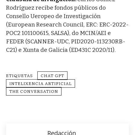
Rodríguez recibe fondos públicos do
Consello Ueropeo de Investigación
(European Research Council, ERC: ERC-2022-
POC2 101100615, SALSA), do MCIN/AEI e
FEDER (SCANNER-UDC, PID2020-113230RB-
C21) e Xunta de Galicia (ED431C 2020/11).
ETIQUETAS
CHAT GPT
INTELIXENCIA ARTIFICIAL
THE CONVERSATION
Redacción