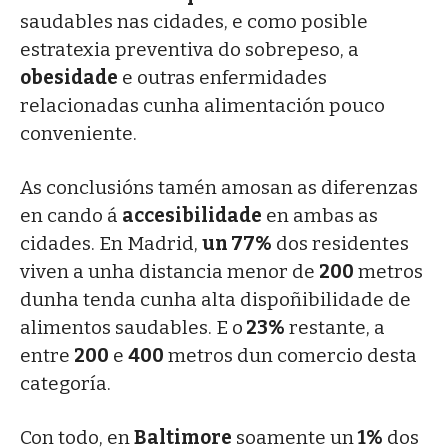
saudables nas cidades, e como posible
estratexia preventiva do sobrepeso, a
obesidade
e outras enfermidades
relacionadas cunha alimentación pouco
conveniente.
As conclusións tamén amosan as diferenzas
en cando á
accesibilidade
en ambas as
cidades. En Madrid,
un 77%
dos residentes
viven a unha distancia menor de
200
metros
dunha tenda cunha alta dispoñibilidade de
alimentos saudables. E o
23%
restante, a
entre
200
e
400
metros dun comercio desta
categoría.
Con todo, en
Baltimore
soamente un
1%
dos