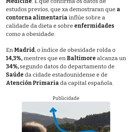
Medicine
. E que confirma os datos de
estudos previos, que xa demostraran que
a
contorna alimentaria
inflúe sobre a
calidade da dieta e sobre
enfermidades
como a obesidade.
En
Madrid
, o índice de obesidade rolda o
14,3%,
mentres que en
Baltimore
alcanza un
34%,
segundo datos do departamento de
Saúde
da cidade estadounidense e de
Atención Primaria
da capital española.
Publicidade