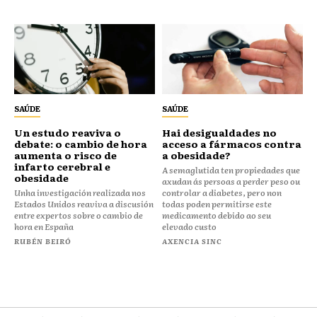
SAÚDE
SAÚDE
Un estudo reaviva o
Hai desigualdades no
debate: o cambio de hora
acceso a fármacos contra
aumenta o risco de
a obesidade?
infarto cerebral e
A semaglutida ten propiedades que
obesidade
axudan ás persoas a perder peso ou
Unha investigación realizada nos
controlar a diabetes, pero non
Estados Unidos reaviva a discusión
todas poden permitirse este
entre expertos sobre o cambio de
medicamento debido ao seu
hora en España
elevado custo
RUBÉN BEIRÓ
AXENCIA SINC