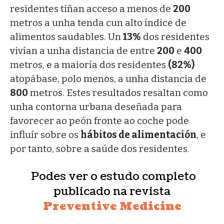
residentes tiñan acceso a menos de
200
metros a unha tenda cun alto índice de
alimentos saudables. Un
13%
dos residentes
vivían a unha distancia de entre
200
e
400
metros, e a maioría dos residentes
(82%)
atopábase, polo menos, a unha distancia de
800
metros. Estes resultados resaltan como
unha contorna urbana deseñada para
favorecer ao peón fronte ao coche pode
influír sobre os
hábitos de alimentación
, e
por tanto, sobre a saúde dos residentes.
Podes ver o estudo completo
publicado na revista
Preventive Medicine