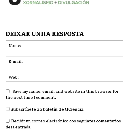
DEIXAR UNHA RESPOSTA
No
E-
mai
We
Save my name, email, and website in this browser for
the next time I comment.
Subscríbete ao boletín de GCiencia
Recibir un correo electrónico cos seguintes comentarios
desa entrada.