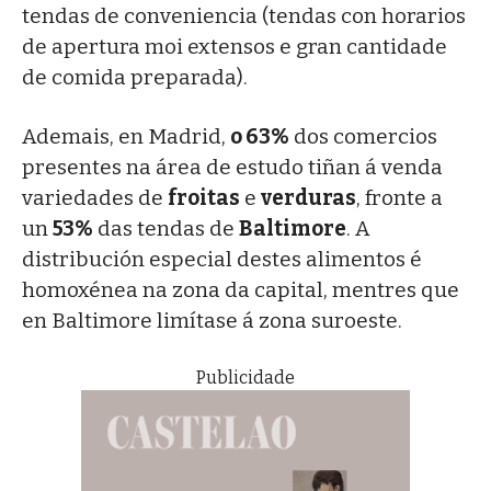
tendas de conveniencia (tendas con horarios
de apertura moi extensos e gran cantidade
de comida preparada).
Ademais, en Madrid,
o 63%
dos comercios
presentes na área de estudo tiñan á venda
variedades de
froitas
e
verduras
, fronte a
un
53%
das tendas de
Baltimore
. A
distribución especial destes alimentos é
homoxénea na zona da capital, mentres que
en Baltimore limítase á zona suroeste.
Publicidade