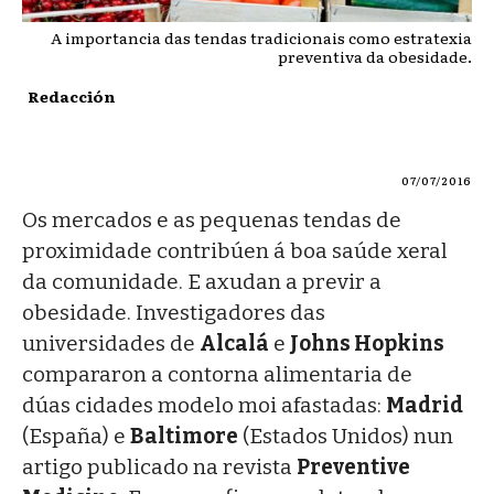
A importancia das tendas tradicionais como estratexia
preventiva da obesidade.
Redacción
07/07/2016
Os mercados e as pequenas tendas de
proximidade contribúen á boa saúde xeral
da comunidade. E axudan a previr a
obesidade. Investigadores das
universidades de
Alcalá
e
Johns Hopkins
compararon a contorna alimentaria de
dúas cidades modelo moi afastadas:
Madrid
(España) e
Baltimore
(Estados Unidos) nun
artigo publicado na revista
Preventive