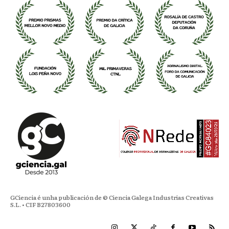
GCiencia é unha publicación de © Ciencia Galega Industrias Creativas
S.L. • CIF B27803600