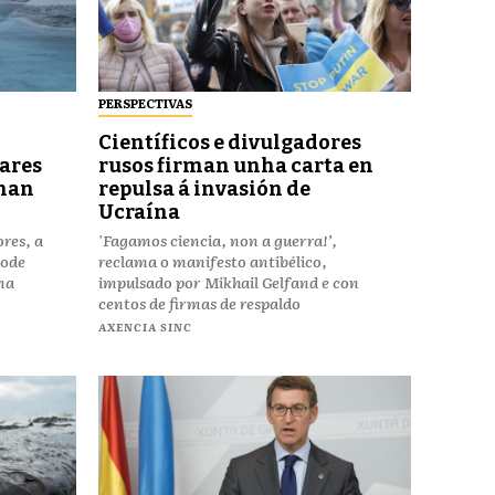
PERSPECTIVAS
Científicos e divulgadores
ares
rusos firman unha carta en
anan
repulsa á invasión de
Ucraína
res, a
'Fagamos ciencia, non a guerra!’,
pode
reclama o manifesto antibélico,
 na
impulsado por Mikhail Gelfand e con
centos de firmas de respaldo
AXENCIA SINC