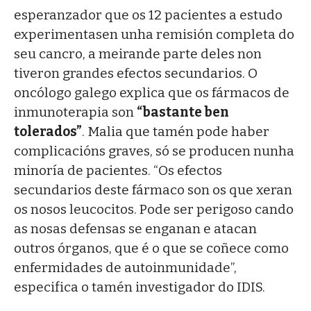
esperanzador que os 12 pacientes a estudo
experimentasen unha remisión completa do
seu cancro, a meirande parte deles non
tiveron grandes efectos secundarios. O
oncólogo galego explica que os fármacos de
inmunoterapia son
“bastante ben
tolerados”
. Malia que tamén pode haber
complicacións graves, só se producen nunha
minoría de pacientes. “Os efectos
secundarios deste fármaco son os que xeran
os nosos leucocitos. Pode ser perigoso cando
as nosas defensas se enganan e atacan
outros órganos, que é o que se coñece como
enfermidades de autoinmunidade”,
especifica o tamén investigador do IDIS.