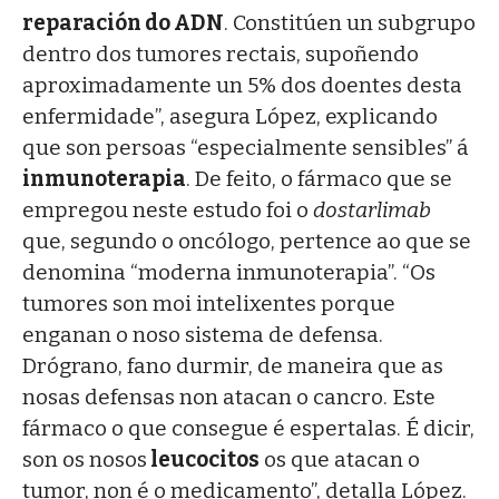
reparación do ADN
. Constitúen un subgrupo
dentro dos tumores rectais, supoñendo
aproximadamente un 5% dos doentes desta
enfermidade”, asegura López, explicando
que son persoas “especialmente sensibles” á
inmunoterapia
. De feito, o fármaco que se
empregou neste estudo foi o
dostarlimab
que, segundo o oncólogo, pertence ao que se
denomina “moderna inmunoterapia”. “Os
tumores son moi intelixentes porque
enganan o noso sistema de defensa.
Drógrano, fano durmir, de maneira que as
nosas defensas non atacan o cancro. Este
fármaco o que consegue é espertalas. É dicir,
son os nosos
leucocitos
os que atacan o
tumor, non é o medicamento”, detalla López.