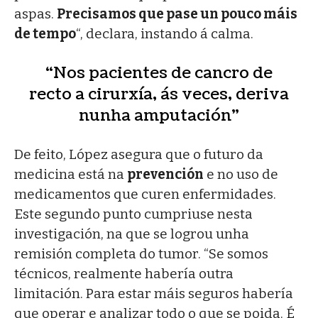
aspas.
Precisamos que pase un pouco máis
de tempo
“, declara, instando á calma.
“Nos pacientes de cancro de
recto a cirurxía, ás veces, deriva
nunha amputación”
De feito, López asegura que o futuro da
medicina está na
prevención
e no uso de
medicamentos que curen enfermidades.
Este segundo punto cumpriuse nesta
investigación, na que se logrou unha
remisión completa do tumor. “Se somos
técnicos, realmente habería outra
limitación. Para estar máis seguros habería
que operar e analizar todo o que se poida. É