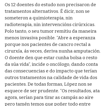
Os 12 doentes do estudo non precisaron de
tratamentos alternativos. É dicir, non se
someteron a quimioterapia, nin
radioterapia, nin intervencións cirúrxicas.
Polo tanto, o seu tumor remitiu da maneira
menos invasiva posible. “Abre a esperanza
porque nos pacientes de cancro rectal a
cirurxía, ás veces, deriva nunha amputación.
O doente den que estar cunha bolsa o resto
da súa vida”, incide o oncólogo, dando conta
das consecuencias e do impacto que terían
outros tratamentos na calidade de vida dos
pacientes. De todas formas, López non se
esquece de ser prudente. “Os resultados, ata
agora, serían para tirar as campás ao aire
pero tamén temos que poñer todo entre