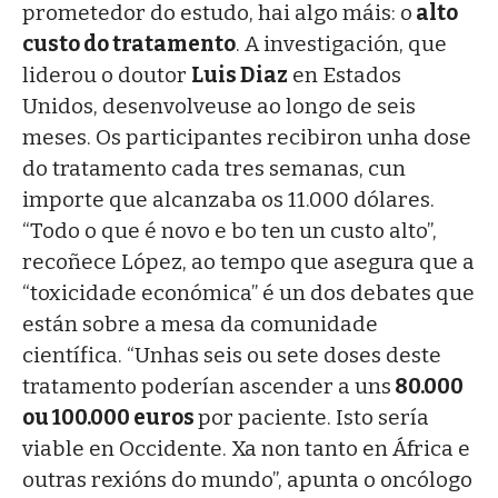
prometedor do estudo, hai algo máis: o
alto
custo do tratamento
. A investigación, que
liderou o doutor
Luis Diaz
en Estados
Unidos, desenvolveuse ao longo de seis
meses. Os participantes recibiron unha dose
do tratamento cada tres semanas, cun
importe que alcanzaba os 11.000 dólares.
“Todo o que é novo e bo ten un custo alto”,
recoñece López, ao tempo que asegura que a
“toxicidade económica” é un dos debates que
están sobre a mesa da comunidade
científica. “Unhas seis ou sete doses deste
tratamento poderían ascender a uns
80.000
ou 100.000 euros
por paciente. Isto sería
viable en Occidente. Xa non tanto en África e
outras rexións do mundo”, apunta o oncólogo