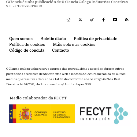
GCiencia é unha publicación de © Ciencia Galega Industrias Creativas
S.L. • CIF B27803600
Quen somos
Boletín diario
Política de privacidade
Política de cookies
Máis sobre as cookies
Código de conduta
Contacto
GCiencia realiza unha reserva expresa das reproducións e usos das obras e outras
prestacións accesibles desde este sitio web a medios de lectura mecánica ou outros
medios que resulten adecuados a tal fin de conformidade co artigo 67.3 da Real
Decreto - lei 24/2021, do 2 de novembro // Auditado por GFK
Medio colaborador da FECYT