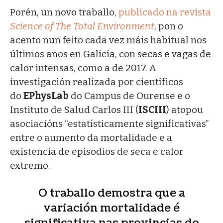
Porén, un novo traballo,
publicado na revista
Science of The Total Environment
, pon o
acento nun feito cada vez máis habitual nos
últimos anos en Galicia, con secas e vagas de
calor intensas, como a de 2017. A
investigación realizada por científicos
do
EPhysLab
do Campus de Ourense e o
Instituto de Salud Carlos III (
ISCIII
) atopou
asociacións “estatísticamente significativas”
entre o aumento da mortalidade e a
existencia de episodios de seca e calor
extremo.
O traballo demostra que a
variación mortalidade é
significativa nas provincias do