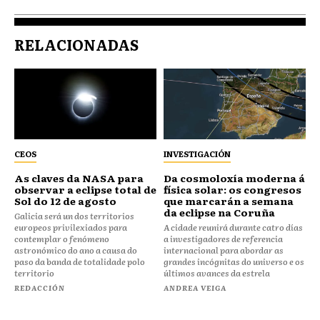
RELACIONADAS
CEOS
INVESTIGACIÓN
As claves da NASA para
Da cosmoloxía moderna á
observar a eclipse total de
física solar: os congresos
Sol do 12 de agosto
que marcarán a semana
da eclipse na Coruña
Galicia será un dos territorios
europeos privilexiados para
A cidade reunirá durante catro días
contemplar o fenómeno
a investigadores de referencia
astronómico do ano a causa do
internacional para abordar as
paso da banda de totalidade polo
grandes incógnitas do universo e os
territorio
últimos avances da estrela
REDACCIÓN
ANDREA VEIGA