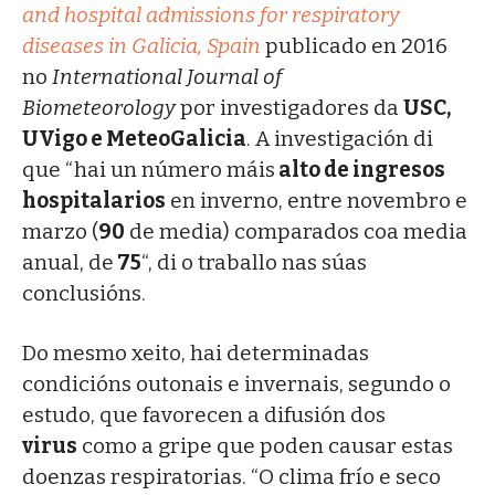
and hospital admissions for respiratory
diseases in Galicia, Spain
publicado en 2016
no
International Journal of
Biometeorology
por investigadores da
USC,
UVigo e MeteoGalicia
. A investigación di
que “hai un número máis
alto de ingresos
hospitalarios
en inverno, entre novembro e
marzo (
90
de media) comparados coa media
anual, de
75
“, di o traballo nas súas
conclusións.
Do mesmo xeito, hai determinadas
condicións outonais e invernais, segundo o
estudo, que favorecen a difusión dos
virus
como a gripe que poden causar estas
doenzas respiratorias. “O clima frío e seco