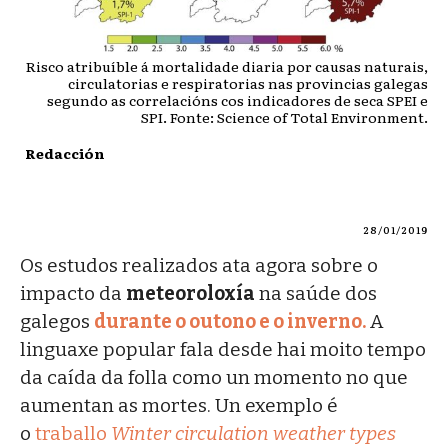
Risco atribuíble á mortalidade diaria por causas naturais,
circulatorias e respiratorias nas provincias galegas
segundo as correlacións cos indicadores de seca SPEI e
SPI. Fonte: Science of Total Environment.
Redacción
28/01/2019
Os estudos realizados ata agora sobre o
impacto da
meteoroloxía
na saúde dos
galegos
durante o outono e o inverno.
A
linguaxe popular fala desde hai moito tempo
da caída da folla como un momento no que
aumentan as mortes. Un exemplo é
o
traballo
Winter circulation weather types