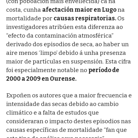
(con poboación máis envellecida) ca na
costa, cunha
afectación maior en Lugo
na
mortalidade por
causas respiratorias.
Os
investigadores atribúen esta diferenza ao
“efecto da contaminación atmosférica”
derivado dos episodios de seca, ao haber un
aire menos ‘limpo’ debido á unha presenza
maior de partículas en suspensión. Esta cifra
foi especialmente notable no
período de
2000 a 2009 en Ourense.
Expoñen os autores que a maior frecuencia e
intensidade das secas debido ao cambio
climático e a falta de estudos que
consideraran o impacto destes episodios nas
causas específicas de mortalidade “fan que