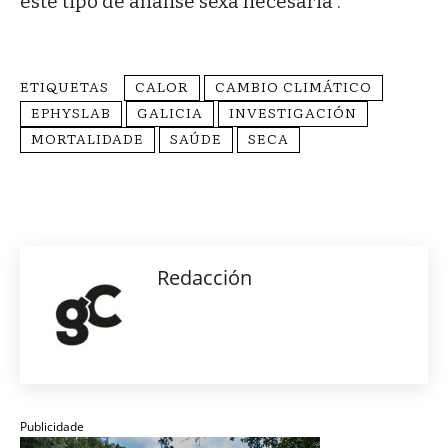
este tipo de análise sexa necesaria”.
ETIQUETAS
CALOR
CAMBIO CLIMÁTICO
EPHYSLAB
GALICIA
INVESTIGACIÓN
MORTALIDADE
SAÚDE
SECA
Redacción
Publicidade