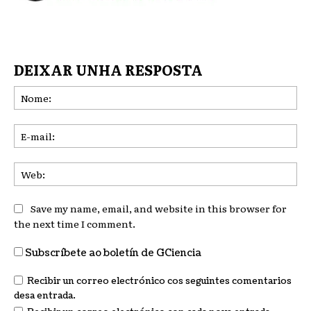
DEIXAR UNHA RESPOSTA
No
E-
mai
We
Save my name, email, and website in this browser for
the next time I comment.
Subscríbete ao boletín de GCiencia
Recibir un correo electrónico cos seguintes comentarios
desa entrada.