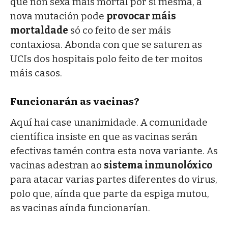
que non sexa máis mortal por si mesma, a
nova mutación pode
provocar máis
mortaldade
só co feito de ser máis
contaxiosa. Abonda con que se saturen as
UCIs dos hospitais polo feito de ter moitos
máis casos.
Funcionarán as vacinas?
Aquí hai case unanimidade. A comunidade
científica insiste en que as vacinas serán
efectivas tamén contra esta nova variante. As
vacinas adestran ao
sistema inmunolóxico
para atacar varias partes diferentes do virus,
polo que, aínda que parte da espiga mutou,
as vacinas aínda funcionarían.