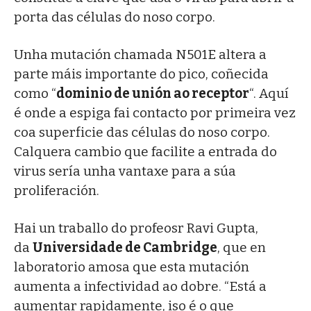
porta das células do noso corpo.
Unha mutación chamada N501E altera a
parte máis importante do pico, coñecida
como “
dominio de unión ao receptor
“. Aquí
é onde a espiga fai contacto por primeira vez
coa superficie das células do noso corpo.
Calquera cambio que facilite a entrada do
virus sería unha vantaxe para a súa
proliferación.
Hai un traballo do profeosr Ravi Gupta,
da
Universidade de Cambridge
, que en
laboratorio amosa que esta mutación
aumenta a infectividad ao dobre. “Está a
aumentar rapidamente, iso é o que