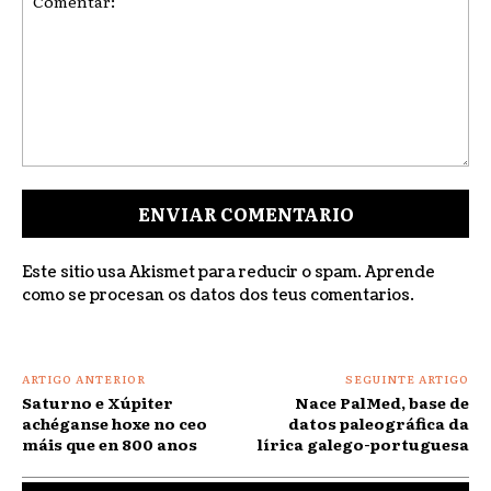
Comentar:
Este sitio usa Akismet para reducir o spam.
Aprende
como se procesan os datos dos teus comentarios
.
ARTIGO ANTERIOR
SEGUINTE ARTIGO
Saturno e Xúpiter
Nace PalMed, base de
achéganse hoxe no ceo
datos paleográfica da
máis que en 800 anos
lírica galego-portuguesa