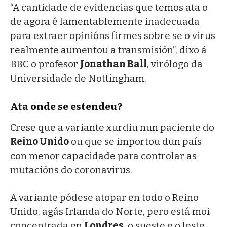
“A cantidade de evidencias que temos ata o
de agora é lamentablemente inadecuada
para extraer opinións firmes sobre se o virus
realmente aumentou a transmisión”, dixo á
BBC o profesor
Jonathan Ball
, virólogo da
Universidade de Nottingham.
Ata onde se estendeu?
Crese que a variante xurdiu nun paciente do
Reino Unido
ou que se importou dun país
con menor capacidade para controlar as
mutacións do coronavirus.
A variante pódese atopar en todo o Reino
Unido, agás Irlanda do Norte, pero está moi
concentrada en
Londres
, o sueste e o leste