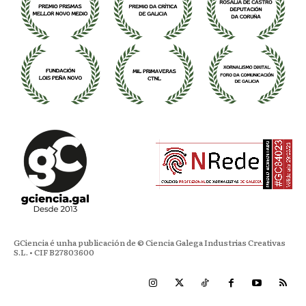
GCiencia é unha publicación de © Ciencia Galega Industrias Creativas
S.L. • CIF B27803600