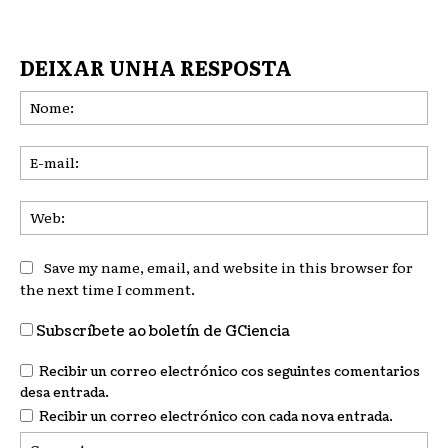
DEIXAR UNHA RESPOSTA
No
E-
mai
We
Save my name, email, and website in this browser for
the next time I comment.
Subscríbete ao boletín de GCiencia
Recibir un correo electrónico cos seguintes comentarios
desa entrada.
Recibir un correo electrónico con cada nova entrada.