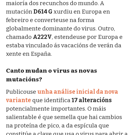
maioría dos recunchos do mundo. A
mutación
D614 G
xurdiu en Europa en
febreiro e converteuse na forma
globalmente dominante do virus. Outro,
chamado
A222V
, estendeuse por Europa e
estaba vinculado ás vacacións de verán da
xente en España.
Canto mudan o virus as novas
mutacións?
Publicouse
unha análise inicial da nova
variante
que identifica
17 alteracións
potencialmente importantes. O máis
salientable é que semella que hai cambios
na proteína de pico, a da espícula que
constitúe a clave que usa o virus para abrir a