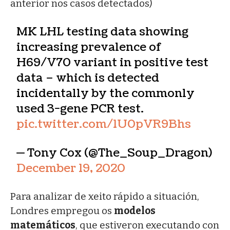
anterior nos casos detectados)
MK LHL testing data showing
increasing prevalence of
H69/V70 variant in positive test
data – which is detected
incidentally by the commonly
used 3-gene PCR test.
pic.twitter.com/1U0pVR9Bhs
— Tony Cox (@The_Soup_Dragon)
December 19, 2020
Para analizar de xeito rápido a situación,
Londres empregou os
modelos
matemáticos
, que estiveron executando con