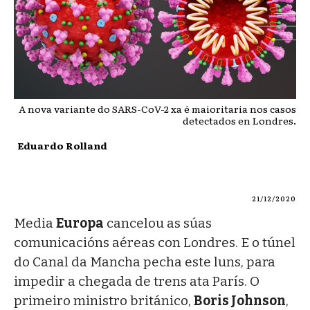
A nova variante do SARS-CoV-2 xa é maioritaria nos casos
detectados en Londres.
Eduardo Rolland
21/12/2020
Media
Europa
cancelou as súas
comunicacións aéreas con Londres. E o túnel
do Canal da Mancha pecha este luns, para
impedir a chegada de trens ata París. O
primeiro ministro británico,
Boris Johnson
,