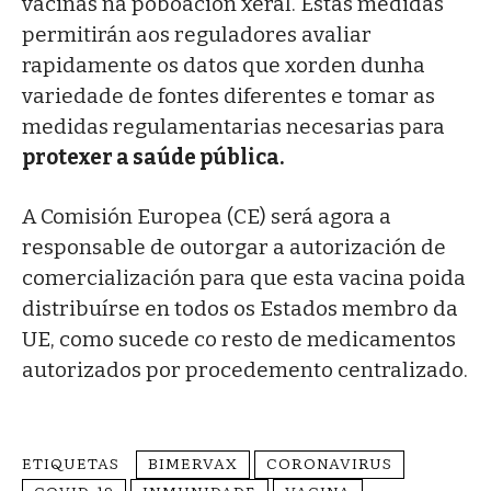
vacinas na poboación xeral. Estas medidas
permitirán aos reguladores avaliar
rapidamente os datos que xorden dunha
variedade de fontes diferentes e tomar as
medidas regulamentarias necesarias para
protexer a saúde pública.
A Comisión Europea (CE) será agora a
responsable de outorgar a autorización de
comercialización para que esta vacina poida
distribuírse en todos os Estados membro da
UE, como sucede co resto de medicamentos
autorizados por procedemento centralizado.
ETIQUETAS
BIMERVAX
CORONAVIRUS
COVID-19
INMUNIDADE
VACINA