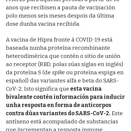
anos que recibisen a pauta de vacinación
polo menos seis meses despois da última
dose dunha vacina recibida.
A vacina de Hipra fronte á COVID-19 está
baseada nunha proteína recombinante
heterodimérica que contén o sitio de unión
ao receptor (RBD, polas súas siglas en inglés)
da proteína S (de
spike
ou proteína espiga en
español) das variantes alfa e beta do SARS-
CoV-2. Isto significa que
esta vacina
bivalente contén información para inducir
unha resposta en forma de anticorpos
contra dúas variantes do SARS-CoV-2.
Este
antíxeno está acompañado de substancias
que incrementan a resposta inmune.