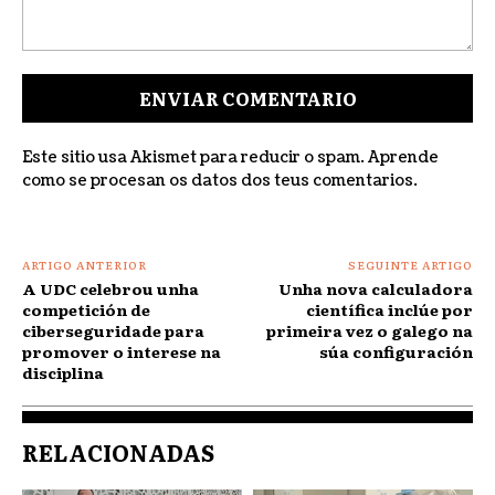
Comentar:
Este sitio usa Akismet para reducir o spam.
Aprende
como se procesan os datos dos teus comentarios
.
ARTIGO ANTERIOR
SEGUINTE ARTIGO
A UDC celebrou unha
Unha nova calculadora
competición de
científica inclúe por
ciberseguridade para
primeira vez o galego na
promover o interese na
súa configuración
disciplina
RELACIONADAS