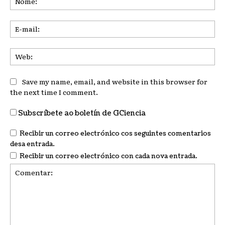
E-
mai
We
Save my name, email, and website in this browser for
the next time I comment.
Subscríbete ao boletín de GCiencia
Recibir un correo electrónico cos seguintes comentarios
desa entrada.
Recibir un correo electrónico con cada nova entrada.