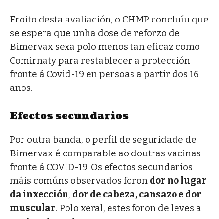
Froito desta avaliación, o CHMP concluíu que
se espera que unha dose de reforzo de
Bimervax sexa polo menos tan eficaz como
Comirnaty para restablecer a protección
fronte á Covid-19 en persoas a partir dos 16
anos.
Efectos secundarios
Por outra banda, o perfil de seguridade de
Bimervax é comparable ao doutras vacinas
fronte á COVID-19. Os efectos secundarios
máis comúns observados foron
dor no lugar
da inxección
,
dor de cabeza, cansazo e dor
muscular
. Polo xeral, estes foron de leves a