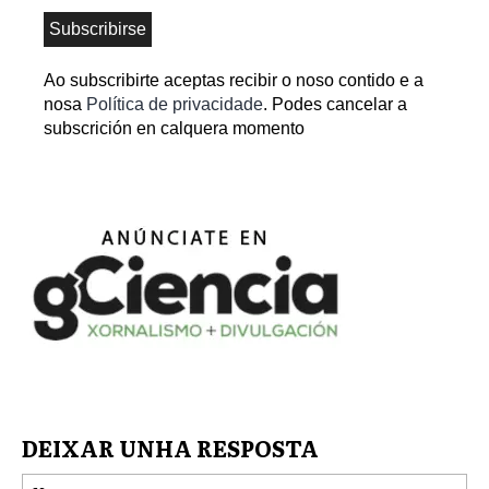
Ao subscribirte aceptas recibir o noso contido e a
nosa
Política de privacidade
. Podes cancelar a
subscrición en calquera momento
DEIXAR UNHA RESPOSTA
No