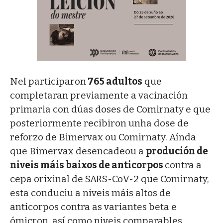
Nel participaron
765 adultos
que
completaran previamente a vacinación
primaria con dúas doses de Comirnaty e que
posteriormente recibiron unha dose de
reforzo de Bimervax ou Comirnaty. Aínda
que Bimervax desencadeou a
produción de
niveis máis baixos de anticorpos
contra a
cepa orixinal de SARS-CoV-2 que Comirnaty,
esta conduciu a niveis máis altos de
anticorpos contra as variantes beta e
ómicron, así como niveis comparables