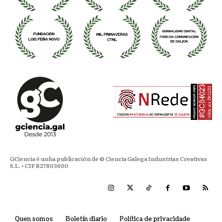
GCiencia é unha publicación de © Ciencia Galega Industrias Creativas
S.L. • CIF B27803600
Quen somos
Boletín diario
Política de privacidade