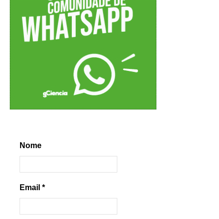
Nome
Email
*