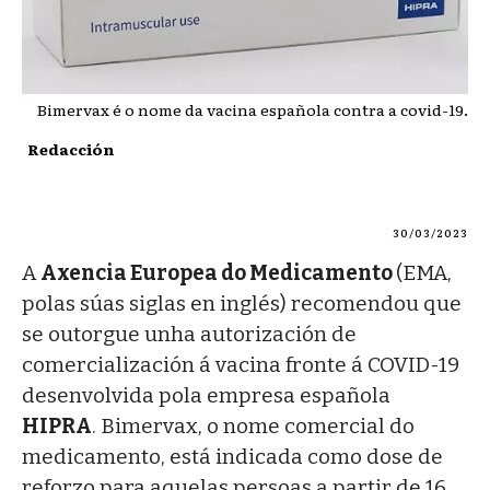
Bimervax é o nome da vacina española contra a covid-19.
Redacción
30/03/2023
A
Axencia Europea do Medicamento
(EMA,
polas súas siglas en inglés) recomendou que
se outorgue unha autorización de
comercialización á vacina fronte á COVID-19
desenvolvida pola empresa española
HIPRA
. Bimervax, o nome comercial do
medicamento, está indicada como dose de
reforzo para aquelas persoas a partir de 16