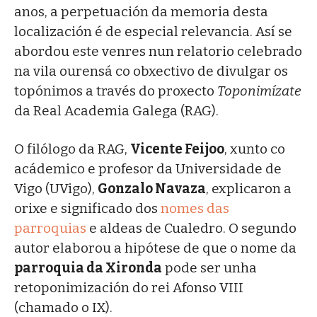
anos, a perpetuación da memoria desta
localización é de especial relevancia. Así se
abordou este venres nun relatorio celebrado
na vila ourensá co obxectivo de divulgar os
topónimos a través do proxecto
Toponimízate
da Real Academia Galega (RAG).
O filólogo da RAG,
Vicente Feijoo
, xunto co
acádemico e profesor da Universidade de
Vigo (UVigo),
Gonzalo Navaza
, explicaron a
orixe e significado dos
nomes das
parroquias
e aldeas de Cualedro. O segundo
autor elaborou a hipótese de que o nome da
parroquia da Xironda
pode ser unha
retoponimización do rei Afonso VIII
(chamado o IX).