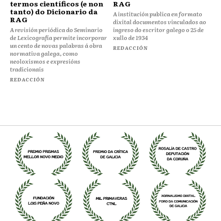
termos científicos (e non
RAG
tanto) do Dicionario da
A institución publica en formato
RAG
dixital documentos vinculados ao
A revisión periódica do Seminario
ingreso do escritor galego o 25 de
de Lexicografía permite incorporar
xullo de 1934
un cento de novas palabras á obra
REDACCIÓN
normativa galega, como
neoloxismos e expresións
tradicionais
REDACCIÓN