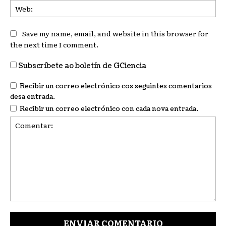
We
Save my name, email, and website in this browser for
the next time I comment.
Subscríbete ao boletín de GCiencia
Recibir un correo electrónico cos seguintes comentarios
desa entrada.
Recibir un correo electrónico con cada nova entrada.
Comentar: