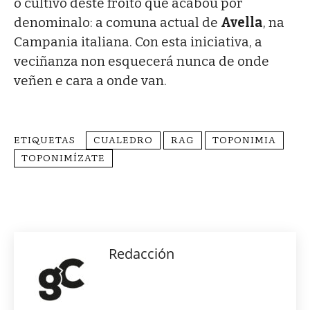
o cultivo deste froito que acabou por
denominalo: a comuna actual de
Avella
, na
Campania italiana. Con esta iniciativa, a
veciñanza non esquecerá nunca de onde
veñen e cara a onde van.
ETIQUETAS
CUALEDRO
RAG
TOPONIMIA
TOPONIMÍZATE
Redacción