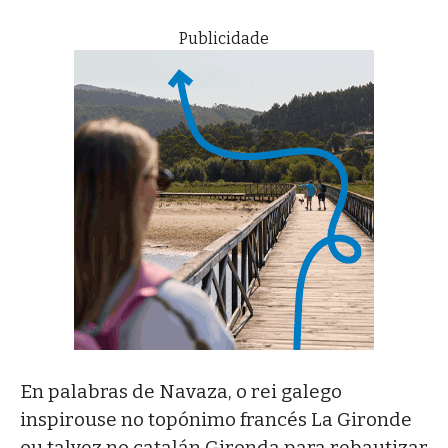
Publicidade
En palabras de Navaza, o rei galego
inspirouse no topónimo francés La Gironde
ou talvez no catalán Gironda para rebautizar