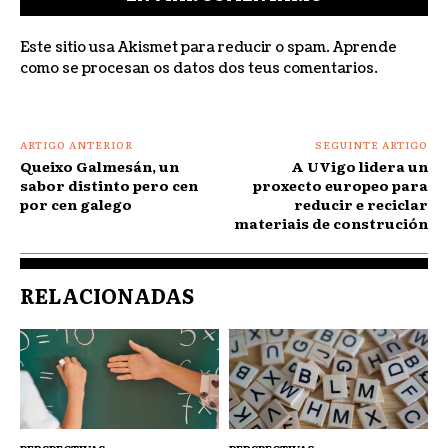
Este sitio usa Akismet para reducir o spam.
Aprende
como se procesan os datos dos teus comentarios
.
ARTIGO ANTERIOR
SEGUINTE ARTIGO
Queixo Galmesán, un
A UVigo lidera un
sabor distinto pero cen
proxecto europeo para
por cen galego
reducir e reciclar
materiais de construción
RELACIONADAS