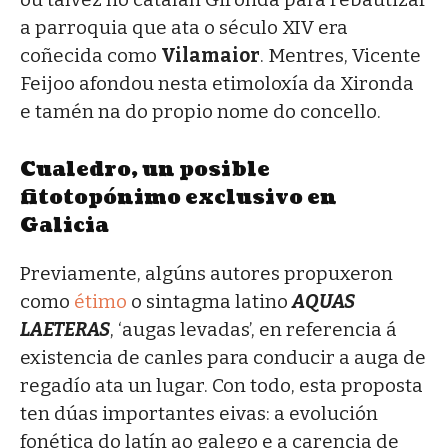
a parroquia que ata o século XIV era
coñecida como
Vilamaior
. Mentres, Vicente
Feijoo afondou nesta etimoloxía da Xironda
e tamén na do propio nome do concello.
Cualedro, un posible
fitotopónimo exclusivo en
Galicia
Previamente, algúns autores propuxeron
como
étimo
o sintagma latino
AQUAS
LAETERAS
, ‘augas levadas’, en referencia á
existencia de canles para conducir a auga de
regadío ata un lugar. Con todo, esta proposta
ten dúas importantes eivas: a evolución
fonética do latín ao galego e a carencia de