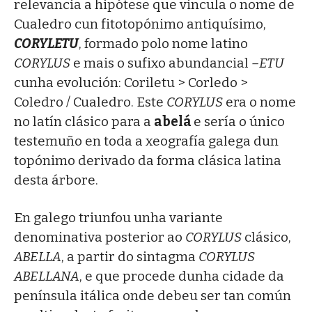
relevancia a hipótese que vincula o nome de
Cualedro cun fitotopónimo antiquísimo,
CORYLETU
, formado polo nome latino
CORYLUS
e mais o sufixo abundancial
–ETU
cunha evolución: Coriletu > Corledo >
Coledro / Cualedro. Este
CORYLUS
era o nome
no latín clásico para a
abelá
e sería o único
testemuño en toda a xeografía galega dun
topónimo derivado da forma clásica latina
desta árbore.
En galego triunfou unha variante
denominativa posterior ao
CORYLUS
clásico,
ABELLA
, a partir do sintagma
CORYLUS
ABELLANA
, e que procede dunha cidade da
península itálica onde debeu ser tan común