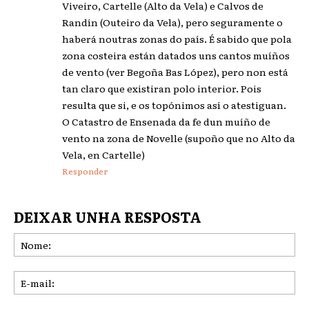
Viveiro, Cartelle (Alto da Vela) e Calvos de
Randín (Outeiro da Vela), pero seguramente o
haberá noutras zonas do país. É sabido que pola
zona costeira están datados uns cantos muíños
de vento (ver Begoña Bas López), pero non está
tan claro que existiran polo interior. Pois
resulta que si, e os topónimos así o atestiguan.
O Catastro de Ensenada da fe dun muíño de
vento na zona de Novelle (supoño que no Alto da
Vela, en Cartelle)
Responder
DEIXAR UNHA RESPOSTA
No
E-
mai