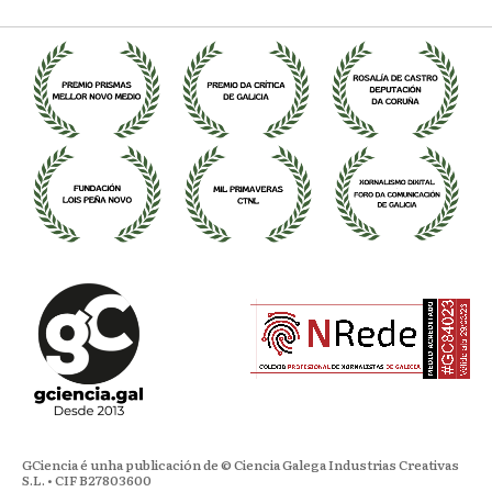
GCiencia é unha publicación de © Ciencia Galega Industrias Creativas
S.L. • CIF B27803600