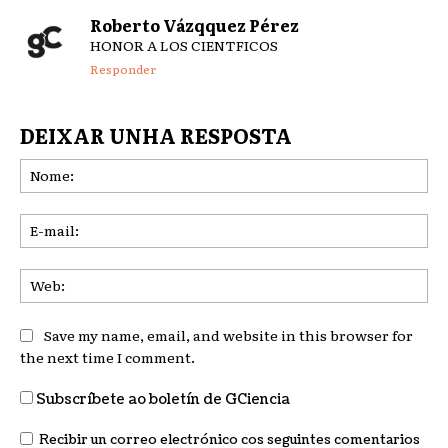
Roberto Vázqquez Pérez
HONOR A LOS CIENTFICOS
Responder
DEIXAR UNHA RESPOSTA
No
E-
mai
We
Save my name, email, and website in this browser for
the next time I comment.
Subscríbete ao boletín de GCiencia
Recibir un correo electrónico cos seguintes comentarios