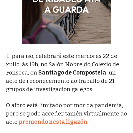
E, para iso, celebrará este mércores 22 de
xullo, ás 19h, no Salón Nobre do Colexio de
Fonseca, en
Santiago de Compostela
, un
acto de recoñecemento ao traballo de 21
grupos de investigación galegos.
O aforo está limitado por mor da pandemia,
pero se pode acceder tamén virtualmente ao
acto
premendo nesta ligazón
.