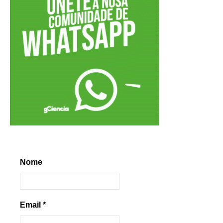
Nome
Email
*