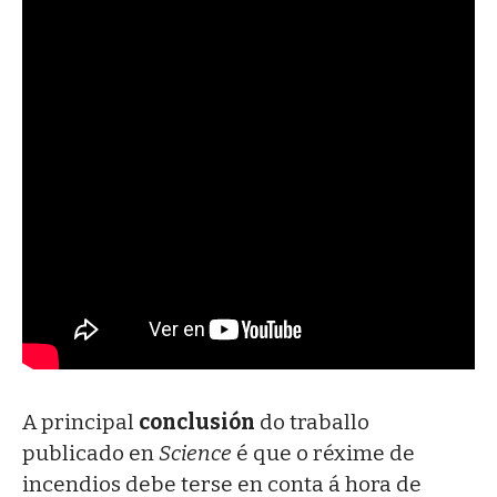
A principal
conclusión
do traballo
publicado en
Science
é que o réxime de
incendios debe terse en conta á hora de