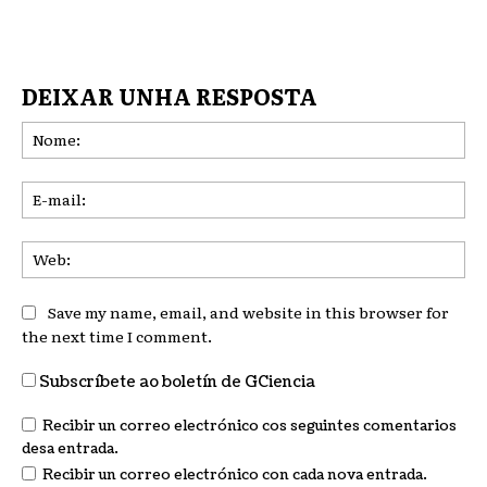
DEIXAR UNHA RESPOSTA
No
E-
mai
We
Save my name, email, and website in this browser for
the next time I comment.
Subscríbete ao boletín de GCiencia
Recibir un correo electrónico cos seguintes comentarios
desa entrada.
Recibir un correo electrónico con cada nova entrada.