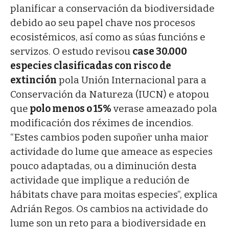
planificar a conservación da biodiversidade
debido ao seu papel chave nos procesos
ecosistémicos, así como as súas funcións e
servizos. O estudo revisou
case 30.000
especies clasificadas con risco de
extinción
pola Unión Internacional para a
Conservación da Natureza (IUCN) e atopou
que
polo menos o 15%
verase ameazado pola
modificación dos réximes de incendios.
“Estes cambios poden supoñer unha maior
actividade do lume que ameace as especies
pouco adaptadas, ou a diminución desta
actividade que implique a redución de
hábitats chave para moitas especies”, explica
Adrián Regos. Os cambios na actividade do
lume son un reto para a biodiversidade en