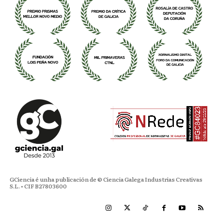
GCiencia é unha publicación de © Ciencia Galega Industrias Creativas
S.L. • CIF B27803600