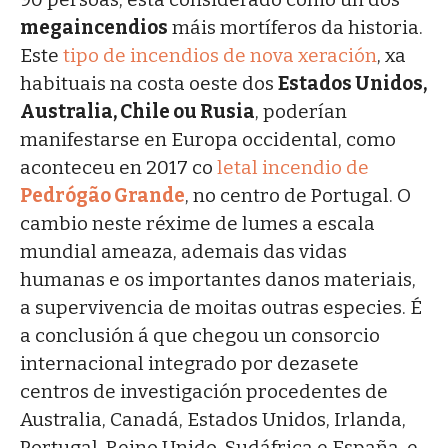
megaincendios
máis mortíferos da historia.
Este
tipo de incendios de nova xeración
, xa
habituais na costa oeste dos
Estados Unidos,
Australia, Chile ou Rusia
, poderían
manifestarse en Europa occidental, como
aconteceu en 2017 co
letal incendio de
Pedrógão
Grande
, no centro de Portugal. O
cambio neste réxime de lumes a escala
mundial ameaza, ademais das vidas
humanas e os importantes danos materiais,
a supervivencia de moitas outras especies. É
a conclusión á que chegou un consorcio
internacional integrado por dezasete
centros de investigación procedentes de
Australia, Canadá, Estados Unidos, Irlanda,
Portugal, Reino Unido, Sudáfrica e España, e