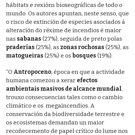
hábitats e rexións bioxeográficas de todo o
mundo. Os autores apuntan, neste senso, que
o risco de extinción de especies asociados á
alteración do réxime de incendios é maior
nas
sabanas
(27%), seguida de preto polas
praderías
(25%), as
zonas rochosas
(25%), as
matogueiras
(25%) e os
bosques
(19%).
“O
Antropoceno
, época en que a actividade
humana comezou a xerar
efectos
ambientais masivos de alcance mundial
,
trouxo consecuencias tales como o cambio
climático e os megaincendios. A
conservación da biodiversidade terrestre e
os ecosistemas demandan un maior
recoñecemento de papel crítico do lume nos