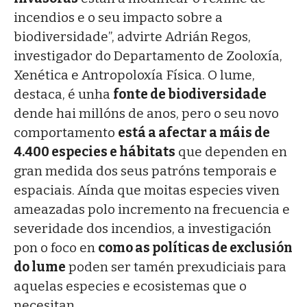
incendios e o seu impacto sobre a
biodiversidade”, advirte Adrián Regos,
investigador do Departamento de Zooloxía,
Xenética e Antropoloxía Física. O lume,
destaca, é unha
fonte de biodiversidade
dende hai millóns de anos, pero o seu novo
comportamento
está a afectar a máis de
4.400 especies e hábitats
que dependen en
gran medida dos seus patróns temporais e
espaciais. Aínda que moitas especies viven
ameazadas polo incremento na frecuencia e
severidade dos incendios, a investigación
pon o foco en
como as políticas de exclusión
do lume
poden ser tamén prexudiciais para
aquelas especies e ecosistemas que o
necesitan.