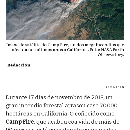
Imaxe de satélite do Camp Fire, un dos megaincendios que
afectou nos últimos anos a California. Foto: NASA Earth
Observatory.
Redacción
23/11/2020
Durante 17 días de novembro de 2018, un
gran incendio forestal arrasou case 70.000
hectáreas en California. O coñecido como
Camp Fire
, que acabou coa vida de máis de
90 persoas, está considerado como un dos