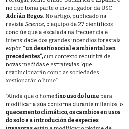
no que toma parte o investigador da USC
Adrián Regos
. No artigo, publicado na
revista
Science
, o equipo de 27 científicos
conclúe que a escalada na frecuencia e
intensidade dos grandes incendios forestais
expón
“un desafío social e ambiental sen
precedentes”,
cun contexto requirirá de
novas medidas e estratexias “que
revolucionarán como as sociedades
xestionarán o lume”.
“Aínda que o home
fixo uso do lume
para
modificar a súa contorna durante milenios, o
quecemento climático, os cambios en usos
do solo e a introdución de especies
invasoras
están a modificar o réxime de