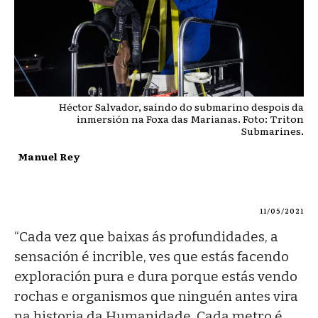
Héctor Salvador, saíndo do submarino despois da
inmersión na Foxa das Marianas. Foto: Triton
Submarines.
Manuel Rey
11/05/2021
“Cada vez que baixas ás profundidades, a
sensación é incrible, ves que estás facendo
exploración pura e dura porque estás vendo
rochas e organismos que ninguén antes vira
na historia da Humanidade. Cada metro é