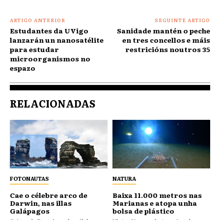
ARTIGO ANTERIOR
SEGUINTE ARTIGO
Estudantes da UVigo
Sanidade mantén o peche
lanzarán un nanosatélite
en tres concellos e máis
para estudar
restricións noutros 35
microorganismos no
espazo
RELACIONADAS
FOTONAUTAS
NATURA
Cae o célebre arco de
Baixa 11.000 metros nas
Darwin, nas illas
Marianas e atopa unha
Galápagos
bolsa de plástico