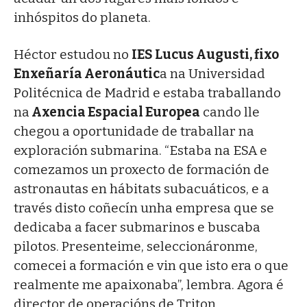
inhóspitos do planeta.
Héctor estudou no
IES Lucus Augusti, fixo
Enxeñaría Aeronáutic
a na Universidad
Politécnica de Madrid e estaba traballando
na
Axencia Espacial Europea
cando lle
chegou a oportunidade de traballar na
exploración submarina. “Estaba na ESA e
comezamos un proxecto de formación de
astronautas en hábitats subacuáticos, e a
través disto coñecín unha empresa que se
dedicaba a facer submarinos e buscaba
pilotos. Presenteime, seleccionáronme,
comecei a formación e vin que isto era o que
realmente me apaixonaba”, lembra. Agora é
director de operacións de Triton