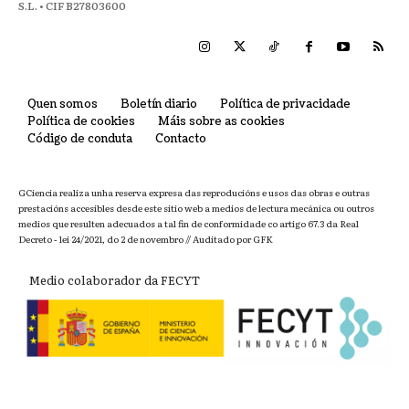
S.L. • CIF B27803600
Quen somos
Boletín diario
Política de privacidade
Política de cookies
Máis sobre as cookies
Código de conduta
Contacto
GCiencia realiza unha reserva expresa das reproducións e usos das obras e outras
prestacións accesibles desde este sitio web a medios de lectura mecánica ou outros
medios que resulten adecuados a tal fin de conformidade co artigo 67.3 da Real
Decreto - lei 24/2021, do 2 de novembro // Auditado por GFK
Medio colaborador da FECYT