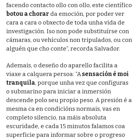
facendo contacto ollo con ollo, este científico
botou a chorar
da emoción, por poder ver
cara a cara o obxecto de toda unha vida de
investigación. Iso non pode substituírse con
cámaras, ou vehículos non tripulados, ou con
alguén que cho conte”, recorda Salvador.
Ademais, o deseño do aparello facilita a
viaxe a calquera persoa: “A
sensación é moi
tranquila
, porque unha vez que configuras
o submarino para iniciar a inmersión
descende polo seu propio peso. A presión é a
mesma ca en condicións normais, vas en
completo silencio, na máis absoluta
escuridade, e cada 15 minutos falamos coa
superficie para informar sobre o progreso