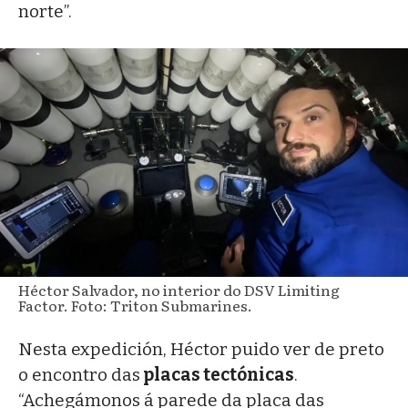
norte”.
Héctor Salvador, no interior do DSV Limiting
Factor. Foto: Triton Submarines.
Nesta expedición, Héctor puido ver de preto
o encontro das
placas tectónicas
.
“Achegámonos á parede da placa das