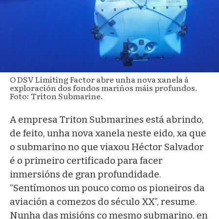
O DSV Limiting Factor abre unha nova xanela á
exploración dos fondos mariños máis profundos.
Foto: Triton Submarine.
A empresa Triton Submarines está abrindo,
de feito, unha nova xanela neste eido, xa que
o submarino no que viaxou Héctor Salvador
é o primeiro certificado para facer
inmersións de gran profundidade.
“Sentímonos un pouco como os pioneiros da
aviación a comezos do século XX”, resume.
Nunha das misións co mesmo submarino, en