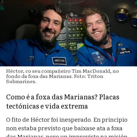
Héctor, co seu compañeiro Tim MacDonald, no
fondo da foxa das Marianas. Foto: Triton
Submarines.
Como é a foxa das Marianas? Placas
tectónicas e vida extrema
O fito de Héctor foi inesperado. En principio
non estaba previsto que baixase ata a foxa
das Marianas, pero un imprevisto na misión