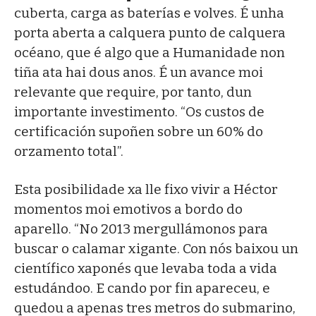
cuberta, carga as baterías e volves. É unha
porta aberta a calquera punto de calquera
océano, que é algo que a Humanidade non
tiña ata hai dous anos. É un avance moi
relevante que require, por tanto, dun
importante investimento. “Os custos de
certificación supoñen sobre un 60% do
orzamento total”.
Esta posibilidade xa lle fixo vivir a Héctor
momentos moi emotivos a bordo do
aparello. “No 2013 mergullámonos para
buscar o calamar xigante. Con nós baixou un
científico xaponés que levaba toda a vida
estudándoo. E cando por fin apareceu, e
quedou a apenas tres metros do submarino,