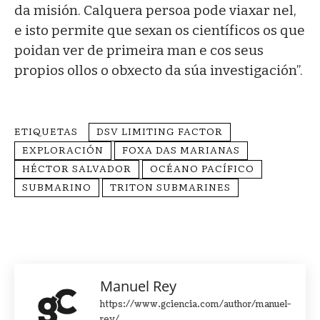
da misión. Calquera persoa pode viaxar nel,
e isto permite que sexan os científicos os que
poidan ver de primeira man e cos seus
propios ollos o obxecto da súa investigación”.
ETIQUETAS
DSV LIMITING FACTOR
EXPLORACIÓN
FOXA DAS MARIANAS
HÉCTOR SALVADOR
OCÉANO PACÍFICO
SUBMARINO
TRITON SUBMARINES
Manuel Rey
https://www.gciencia.com/author/manuel-
rey/