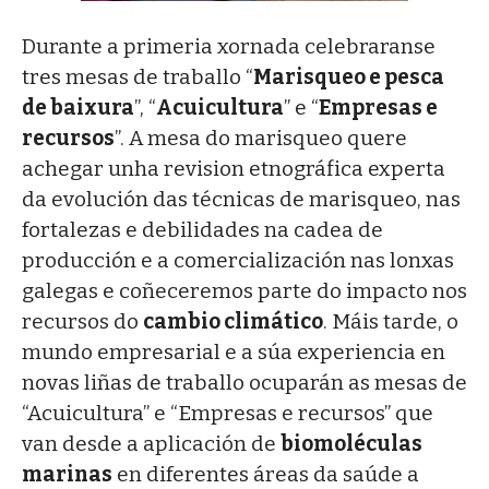
Durante a primeria xornada celebraranse
tres mesas de traballo “
Marisqueo e pesca
de baixura
”, “
Acuicultura
” e “
Empresas e
recursos
”. A mesa do marisqueo quere
achegar unha revision etnográfica experta
da evolución das técnicas de marisqueo, nas
fortalezas e debilidades na cadea de
producción e a comercialización nas lonxas
galegas e coñeceremos parte do impacto nos
recursos do
cambio climático
. Máis tarde, o
mundo empresarial e a súa experiencia en
novas liñas de traballo ocuparán as mesas de
“Acuicultura” e “Empresas e recursos” que
van desde a aplicación de
biomoléculas
marinas
en diferentes áreas da saúde a