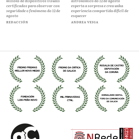
millóns de dispositivos visuais
astronómico do 12 de agosto
certificados para observar con
esperta a sorpresa e crea unha
seguridade o fenómeno do 12 de
experiencia compartida difícil de
agosto
esquecer
REDACCIÓN
ANDREA VEIGA