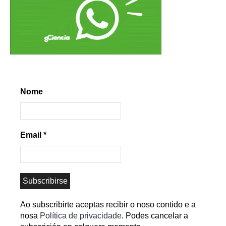
Nome
Email
*
Ao subscribirte aceptas recibir o noso contido e a
nosa
Política de privacidade
. Podes cancelar a