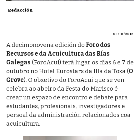
Redacción
03/10/2016
A decimo­novena edición do
Foro dos
Recursos e da Acuicultura das Rías
Galegas
(ForoAcui) terá lugar os días 6 e 7 de
outubro no Hotel Eurostars da Illa da Toxa (
O
Grove
). O obxetivo do ForoAcui que se ven
celebra ao abeiro da Festa do Marisco é
crear un espazo de encontro e debate para
estudantes, profesionais, investigadores e
persoal da administración relacionados coa
acuicultura.