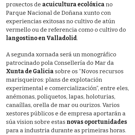
proxectos de
acuicultura ecolóxica
no
Parque Nacional de Doñana xunto con
experiencias exitosas no cultivo de atún
vermello ou de referencia como o cultivo do
langostino en Valladolid
.
A segunda xornada será un monográfico
patrocinado pola Consellería do Mar da
Xunta de Galicia
sobre os “Novos recursos
marisqueiros: plans de explotación
experimental e comercialización”, entre eles,
anémonas, poliquetos, lapas, holoturias,
canaíllas, orella de mar ou ourizos. Varios
xestores públicos e de empresa aportarán a
súa vision sobre estas
novas oportunidades
para a industria durante as primeiras horas.