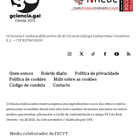
GCiencia é unha publicación de © Ciencia Galega Industrias Creativas
S.L. • CIF B27803600
Quen somos
Boletín diario
Política de privacidade
Política de cookies
Máis sobre as cookies
Código de conduta
Contacto
GCiencia realiza unha reserva expresa das reproducións e usos das obras e outras
prestacións accesibles desde este sitio web a medios de lectura mecánica ou outros
medios que resulten adecuados a tal fin de conformidade co artigo 67.3 da Real
Decreto - lei 24/2021, do 2 de novembro // Auditado por GFK
Medio colaborador da FECYT