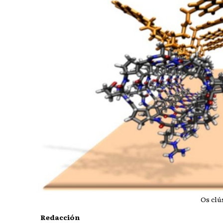
Os clú
Redacción