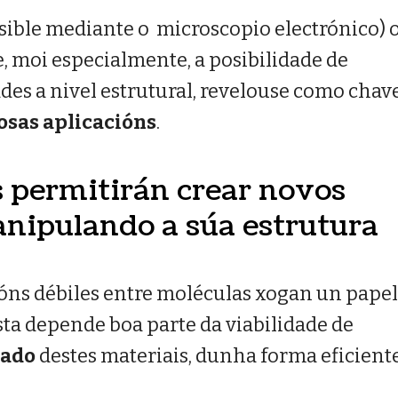
sible mediante o microscopio electrónico) 
, moi especialmente, a posibilidade de
des a nivel estrutural, revelouse como chav
osas aplicacións
.
 permitirán crear novos
nipulando a súa estrutura
ións débiles entre moléculas xogan un pape
osta depende boa parte da viabilidade de
lado
destes materiais, dunha forma eficient