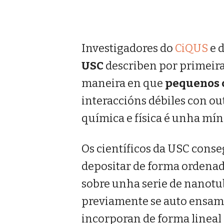
Investigadores do
CiQUS
e 
USC
describen por primeira
maneira en que
pequenos c
interaccións débiles con ou
química e física é unha mí
Os científicos da USC conse
depositar de forma ordenad
sobre unha serie de nanot
previamente se auto ensamb
incorporan de forma lineal 