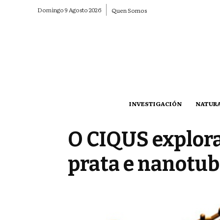
Domingo 9 Agosto 2026
Quen Somos
INVESTIGACIÓN
NATUR
O CIQUS explora
prata e nanotub