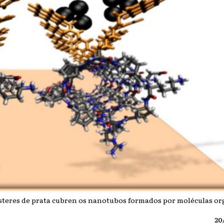
steres de prata cubren os nanotubos formados por moléculas or
20