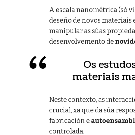
A escala nanométrica (só vi
deseño de novos materiais e
manipular as súas propieda
desenvolvemento de
novid
Os estudos
materiais ma
Neste contexto, as interacc
crucial, xa que da súa resp
fabricación e
autoensamb
controlada.