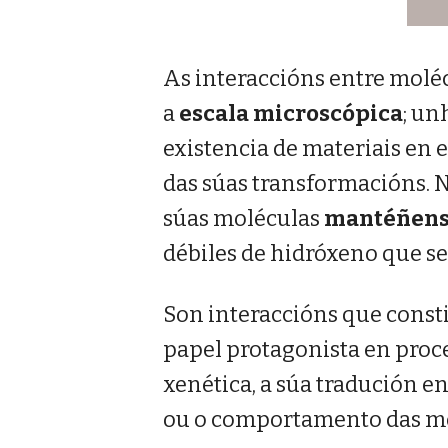
As interaccións entre molé
a
escala microscópica
; un
existencia de materiais en e
das súas transformacións. N
súas moléculas
mantéñens
débiles de hidróxeno que se
Son interaccións que consti
papel protagonista en proce
xenética, a súa tradución e
ou o comportamento das m