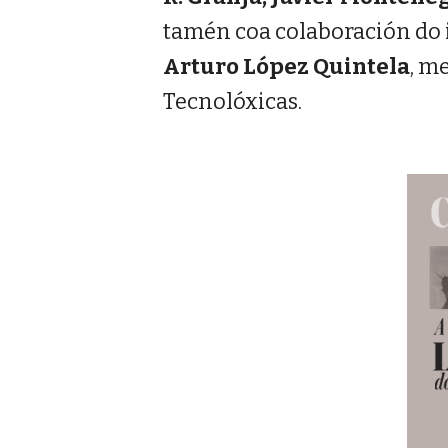
tamén coa colaboración do
Arturo López Quintela
, m
Tecnolóxicas.