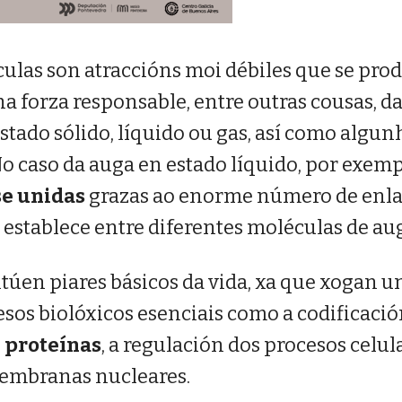
culas son atraccións moi débiles que se pro
ha forza responsable, entre outras cousas, d
stado sólido, líquido ou gas, así como algun
o caso da auga en estado líquido, por exemp
e unidas
grazas ao enorme número de enl
 establece entre diferentes moléculas de au
túen piares básicos da vida, xa que xogan u
sos biolóxicos esenciais como a codificaci
n
proteínas
, a regulación dos procesos celul
embranas nucleares.