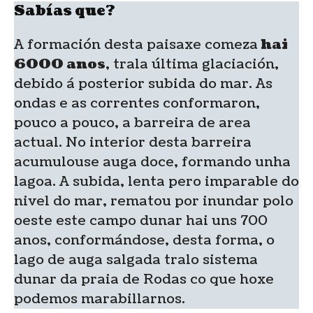
Sabías que?
A formación desta paisaxe comeza
hai
6000 anos
, trala última glaciación,
debido á posterior subida do mar. As
ondas e as correntes conformaron,
pouco a pouco, a barreira de area
actual. No interior desta barreira
acumulouse auga doce, formando unha
lagoa. A subida, lenta pero imparable do
nivel do mar, rematou por inundar polo
oeste este campo dunar hai uns 700
anos, conformándose, desta forma, o
lago de auga salgada tralo sistema
dunar da praia de Rodas co que hoxe
podemos marabillarnos.