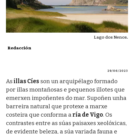
Lago dos Nenos.
Redacción
29/06/2023
As
illas Cíes
son un arquipélago formado
por illas montañosas e pequenos illotes que
emerxen impoñentes do mar. Supoñen unha
barreira natural que protexe a marxe
costeira que conforma a
ría de Vigo
. Os
contrastes entre as súas paisaxes xeolóxicas,
de evidente beleza, a súa variada fauna e