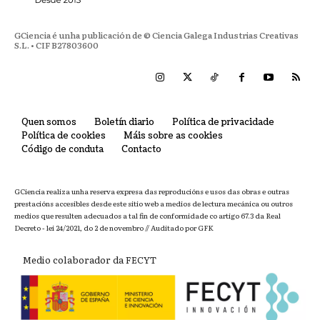
GCiencia é unha publicación de © Ciencia Galega Industrias Creativas
S.L. • CIF B27803600
Quen somos
Boletín diario
Política de privacidade
Política de cookies
Máis sobre as cookies
Código de conduta
Contacto
GCiencia realiza unha reserva expresa das reproducións e usos das obras e outras
prestacións accesibles desde este sitio web a medios de lectura mecánica ou outros
medios que resulten adecuados a tal fin de conformidade co artigo 67.3 da Real
Decreto - lei 24/2021, do 2 de novembro // Auditado por GFK
Medio colaborador da FECYT