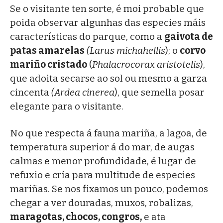
Se o visitante ten sorte, é moi probable que
poida observar algunhas das especies máis
características do parque, como a
gaivota de
patas amarelas
(Larus michahellis
); o
corvo
mariño cristado
(
Phalacrocorax aristotelis
),
que adoita secarse ao sol ou mesmo a garza
cincenta
(Ardea cinerea
), que semella posar
elegante para o visitante.
No que respecta á fauna mariña, a lagoa, de
temperatura superior á do mar, de augas
calmas e menor profundidade, é lugar de
refuxio e cría para multitude de especies
mariñas. Se nos fixamos un pouco, podemos
chegar a ver douradas, muxos, robalizas,
maragotas, chocos, congros,
e ata