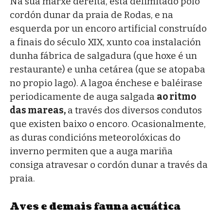
Na súa marxe dereita, está delimitado polo
cordón dunar da praia de Rodas, e na
esquerda por un encoro artificial construído
a finais do século XIX, xunto coa instalación
dunha fábrica de salgadura (que hoxe é un
restaurante) e unha cetárea (que se atopaba
no propio lago). A lagoa énchese e baléirase
periodicamente de auga salgada
ao ritmo
das mareas,
a través dos diversos condutos
que existen baixo o encoro. Ocasionalmente,
as duras condicións meteorolóxicas do
inverno permiten que a auga mariña
consiga atravesar o cordón dunar a través da
praia.
Aves e demais fauna acuática