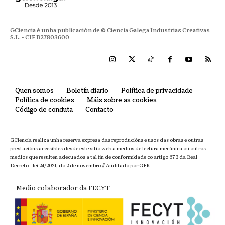
GCiencia é unha publicación de © Ciencia Galega Industrias Creativas
S.L. • CIF B27803600
Quen somos
Boletín diario
Política de privacidade
Política de cookies
Máis sobre as cookies
Código de conduta
Contacto
GCiencia realiza unha reserva expresa das reproducións e usos das obras e outras
prestacións accesibles desde este sitio web a medios de lectura mecánica ou outros
medios que resulten adecuados a tal fin de conformidade co artigo 67.3 da Real
Decreto - lei 24/2021, do 2 de novembro // Auditado por GFK
Medio colaborador da FECYT