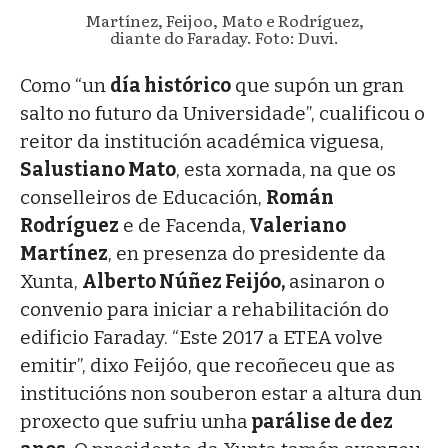
Martínez, Feijoo, Mato e Rodríguez,
diante do Faraday. Foto: Duvi.
Como “un
día histórico
que supón un gran
salto no futuro da Universidade”, cualificou o
reitor da institución académica viguesa,
Salustiano Mato
, esta xornada, na que os
conselleiros de Educación,
Román
Rodríguez
e de Facenda,
Valeriano
Martínez
, en presenza do presidente da
Xunta,
Alberto Núñez Feijóo,
asinaron o
convenio para iniciar a rehabilitación do
edificio Faraday. “Este 2017 a ETEA volve
emitir”, dixo Feijóo, que recoñeceu que as
institucións non souberon estar a altura dun
proxecto que sufriu unha
parálise de dez