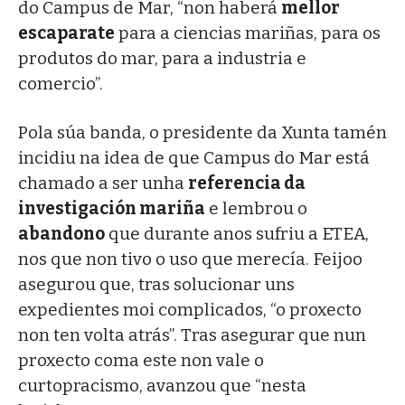
do Campus de Mar, “non haberá
mellor
escaparate
para a ciencias mariñas, para os
produtos do mar, para a industria e
comercio”.
Pola súa banda, o presidente da Xunta tamén
incidiu na idea de que Campus do Mar está
chamado a ser unha
referencia da
investigación mariña
e lembrou o
abandono
que durante anos sufriu a ETEA,
nos que non tivo o uso que merecía. Feijoo
asegurou que, tras solucionar uns
expedientes moi complicados, “o proxecto
non ten volta atrás”. Tras asegurar que nun
proxecto coma este non vale o
curtopracismo, avanzou que “nesta