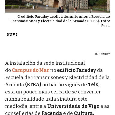
O edificio Faraday acolleu durante anos a Escuela de
Transmisiones y Electricidad de la Armada (ETEA). Foto:
Duvi.
DUVI
11/07/2017
A instalación da sede institucional
do
Campus do Mar
no
edificio Faraday
da
Escuela de Transmisones y Electricidad de la
Armada
(ETEA)
no barrio vigués de
Teis
,
está un pouco máis cerca de se converter
nunha realidade trala sinatura este
mediodía, entre a
Universidade de Vigo
e as
consellerías de
Facenda
e de
Cultura,