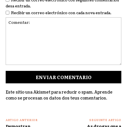
Recibir un correo electrónico cos seguintes comentarios
desa entrada.
Recibir un correo electrónico con cada nova entrada.
Comentar:
Este sitio usa Akismet para reducir o spam.
Aprende
como se procesan os datos dos teus comentarios
.
ARTIGO ANTERIOR
SEGUINTE ARTIGO
Demostran
As drogas que a