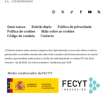
S.L. • CIF B27803600
Quen somos
Boletín diario
Política de privacidade
Política de cookies
Máis sobre as cookies
Código de conduta
Contacto
GCiencia realiza unha reserva expresa das reproducións e usos das obras e outras
prestacións accesibles desde este sitio web a medios de lectura mecánica ou outros
medios que resulten adecuados a tal fin de conformidade co artigo 67.3 da Real
Decreto - lei 24/2021, do 2 de novembro // Auditado por GFK
Medio colaborador da FECYT