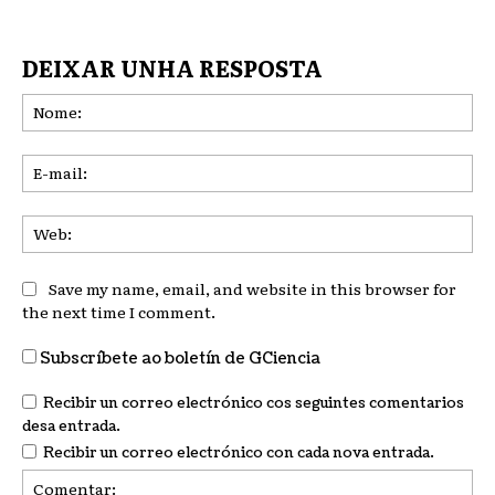
DEIXAR UNHA RESPOSTA
No
E-
mai
We
Save my name, email, and website in this browser for
the next time I comment.
Subscríbete ao boletín de GCiencia
Recibir un correo electrónico cos seguintes comentarios
desa entrada.
Recibir un correo electrónico con cada nova entrada.