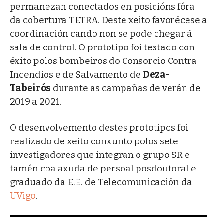
permanezan conectados en posicións fóra
da cobertura TETRA. Deste xeito favorécese a
coordinación cando non se pode chegar á
sala de control. O prototipo foi testado con
éxito polos bombeiros do Consorcio Contra
Incendios e de Salvamento de
Deza-
Tabeirós
durante as campañas de verán de
2019 a 2021.
O desenvolvemento destes prototipos foi
realizado de xeito conxunto polos sete
investigadores que integran o grupo SR e
tamén coa axuda de persoal posdoutoral e
graduado da E.E. de Telecomunicación da
UVigo
.