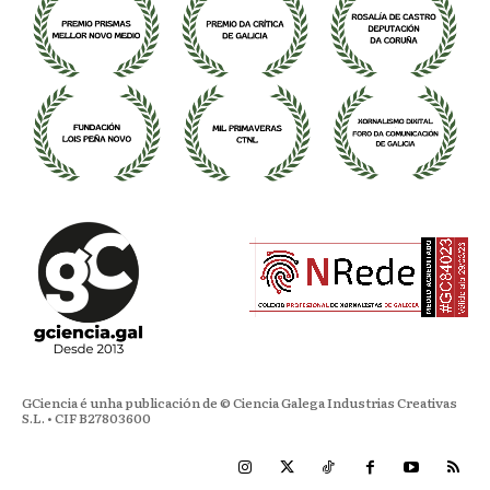
GCiencia é unha publicación de © Ciencia Galega Industrias Creativas
S.L. • CIF B27803600