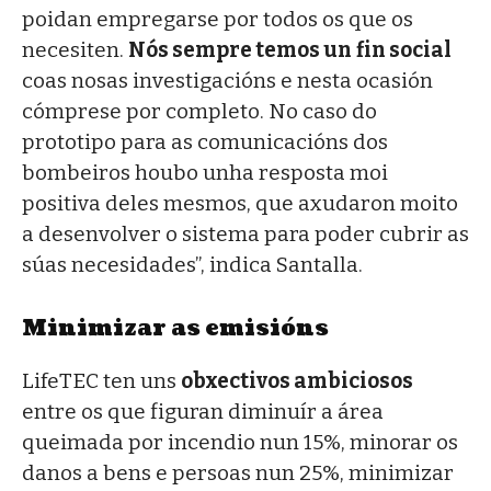
poidan empregarse por todos os que os
necesiten.
Nós sempre temos un
fin social
coas nosas investigacións e nesta ocasión
cómprese por completo. No caso do
prototipo para as comunicacións dos
bombeiros houbo unha resposta moi
positiva deles mesmos, que axudaron moito
a desenvolver o sistema para poder cubrir as
súas necesidades”, indica Santalla.
Minimizar as emisións
LifeTEC ten uns
obxectivos ambiciosos
entre os que figuran diminuír a área
queimada por incendio nun 15%, minorar os
danos a bens e persoas nun 25%, minimizar