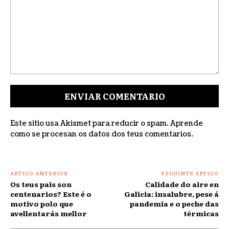
Comentar:
Este sitio usa Akismet para reducir o spam.
Aprende
como se procesan os datos dos teus comentarios
.
ARTIGO ANTERIOR
SEGUINTE ARTIGO
Os teus pais son
Calidade do aire en
centenarios? Este é o
Galicia: insalubre, pese á
motivo polo que
pandemia e o peche das
avellentarás mellor
térmicas