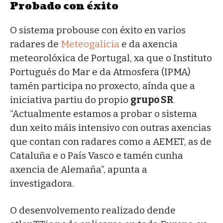
Probado con éxito
O sistema probouse con éxito en varios
radares de
Meteogalicia
e da axencia
meteorolóxica de Portugal, xa que o Instituto
Portugués do Mar e da Atmosfera (IPMA)
tamén participa no proxecto, aínda que a
iniciativa partiu do propio
grupo SR
.
“Actualmente estamos a probar o sistema
dun xeito máis intensivo con outras axencias
que contan con radares como a AEMET, as de
Cataluña e o País Vasco e tamén cunha
axencia de Alemaña”, apunta a
investigadora.
O desenvolvemento realizado dende