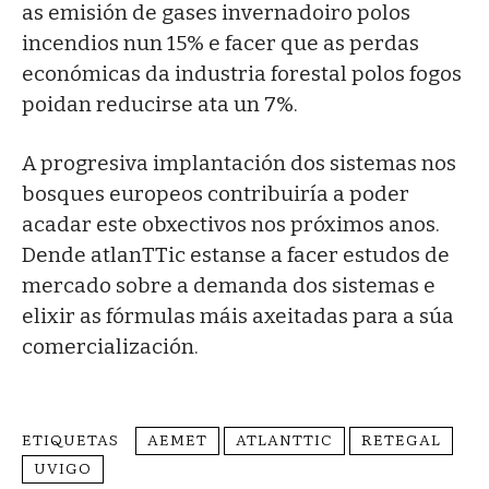
as emisión de gases invernadoiro polos
incendios nun 15% e facer que as perdas
económicas da industria forestal polos fogos
poidan reducirse ata un 7%.
A progresiva implantación dos sistemas nos
bosques europeos contribuiría a poder
acadar este obxectivos nos próximos anos.
Dende atlanTTic estanse a facer estudos de
mercado sobre a demanda dos sistemas e
elixir as fórmulas máis axeitadas para a súa
comercialización.
ETIQUETAS
AEMET
ATLANTTIC
RETEGAL
UVIGO