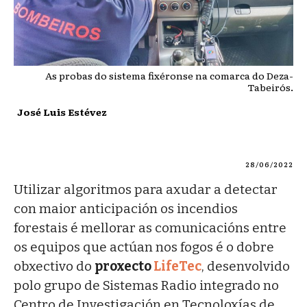
As probas do sistema fixéronse na comarca do Deza-
Tabeirós.
José Luis Estévez
28/06/2022
Utilizar algoritmos para axudar a detectar
con maior anticipación os incendios
forestais é mellorar as comunicacións entre
os equipos que actúan nos fogos é o dobre
obxectivo do
proxecto
LifeTec
, desenvolvido
polo grupo de Sistemas Radio integrado no
Centro de Investigación en Tecnoloxías de