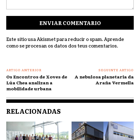
Comentar:
Este sitio usa Akismet para reducir o spam.
Aprende
como se procesan os datos dos teus comentarios
.
ARTIGO ANTERIOR
SEGUINTE ARTIGO
Os Encontros de Xoves de
A nebulosa planetaria da
Lúa Chea analizan a
Araña Vermella
mobilidade urbana
RELACIONADAS