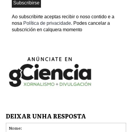
Ao subscribirte aceptas recibir o noso contido e a
nosa
Política de privacidade
. Podes cancelar a
subscrición en calquera momento
DEIXAR UNHA RESPOSTA
No