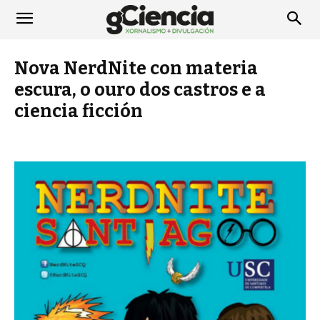
Nova NerdNite con materia
escura, o ouro dos castros e a
ciencia ficción