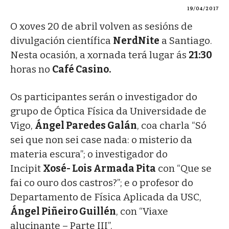
19/04/2017
O xoves 20 de abril volven as sesións de
divulgación científica
NerdNite
a Santiago.
Nesta ocasión, a xornada terá lugar ás
21:30
horas no
Café Casino.
Os participantes serán o investigador do
grupo de Óptica Física da Universidade de
Vigo,
Ángel Paredes Galán
, coa charla “Só
sei que non sei case nada: o misterio da
materia escura”; o investigador do
Incipit
Xosé- Lois Armada Pita
con “Que se
fai co ouro dos castros?”; e o profesor do
Departamento de Física Aplicada da USC,
Ángel Piñeiro Guillén
, con “Viaxe
alucinante – Parte III”.