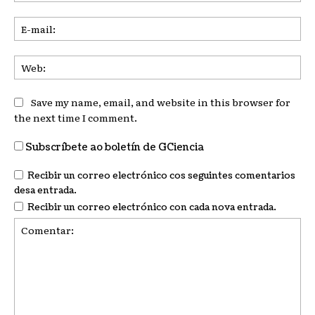
E-
mai
We
Save my name, email, and website in this browser for
the next time I comment.
Subscríbete ao boletín de GCiencia
Recibir un correo electrónico cos seguintes comentarios
desa entrada.
Recibir un correo electrónico con cada nova entrada.