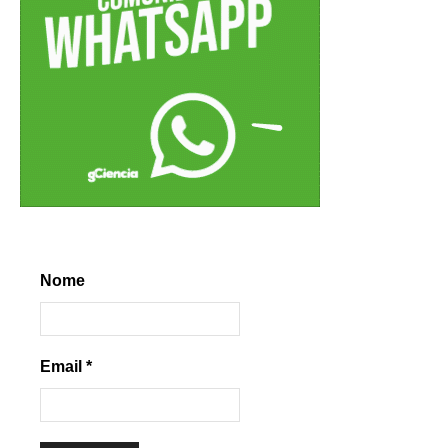
Nome
Email
*