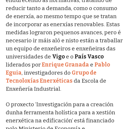
endurecendo as normativas, tratando de
reducir tanto a demanda, como o consumo
de enerxía, ao mesmo tempo que se tratan
de incorporar as enerxías renovables. Estas
medidas lograron pequenos avances, pero é
necesario ir máis aló e nisto están a traballar
un equipo de enxeñeiros e enxeñeiras das
universidades de
Vigo
e o
País Vasco
liderados por
Enrique Granada
e
Pablo
Eguia
, investigadores do
Grupo de
Tecnoloxías Enerxéticas
da Escola de
Enxeñería Industrial.
O proxecto ‘Investigación para a creación
dunha ferramenta holística para a xestión
enerxética na edificación’ está financiado
polo Ministerio de Economía e