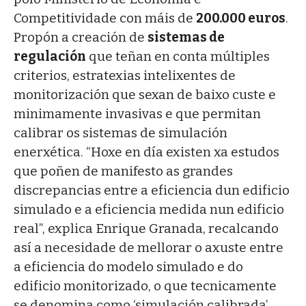
Competitividade con máis de
200.000 euros
.
Propón a creación de
sistemas de
regulación
que teñan en conta múltiples
criterios, estratexias intelixentes de
monitorización que sexan de baixo custe e
minimamente invasivas e que permitan
calibrar os sistemas de simulación
enerxética. “Hoxe en día existen xa estudos
que poñen de manifesto as grandes
discrepancias entre a eficiencia dun edificio
simulado e a eficiencia medida nun edificio
real”, explica Enrique Granada, recalcando
así a necesidade de mellorar o axuste entre
a eficiencia do modelo simulado e do
edificio monitorizado, o que tecnicamente
se denomina como ‘simulación calibrada’.