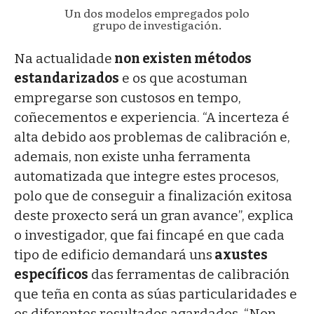
Un dos modelos empregados polo
grupo de investigación.
Na actualidade
non existen métodos
estandarizados
e os que acostuman
empregarse son custosos en tempo,
coñecementos e experiencia. “A incerteza é
alta debido aos problemas de calibración e,
ademais, non existe unha ferramenta
automatizada que integre estes procesos,
polo que de conseguir a finalización exitosa
deste proxecto será un gran avance”, explica
o investigador, que fai fincapé en que cada
tipo de edificio demandará uns
axustes
específicos
das ferramentas de calibración
que teña en conta as súas particularidades e
os diferentes resultados agardados. “Non