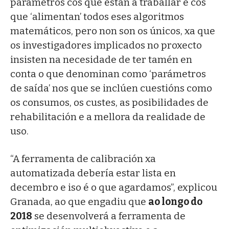
parámetros cos que están a traballar e cos
que ‘alimentan’ todos eses algoritmos
matemáticos, pero non son os únicos, xa que
os investigadores implicados no proxecto
insisten na necesidade de ter tamén en
conta o que denominan como ‘parámetros
de saída’ nos que se inclúen cuestións como
os consumos, os custes, as posibilidades de
rehabilitación e a mellora da realidade de
uso.
“A ferramenta de calibración xa
automatizada debería estar lista en
decembro e iso é o que agardamos”, explicou
Granada, ao que engadiu que
ao longo do
2018
se desenvolverá a ferramenta de