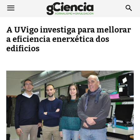
A UVigo investiga para mellorar
a eficiencia enerxética dos
edificios