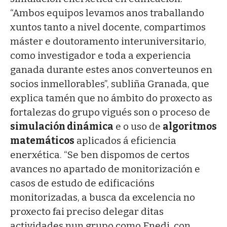
“Ambos equipos levamos anos traballando
xuntos tanto a nivel docente, compartimos
máster e doutoramento interuniversitario,
como investigador e toda a experiencia
ganada durante estes anos converteunos en
socios inmellorables”, subliña Granada, que
explica tamén que no ámbito do proxecto as
fortalezas do grupo vigués son o proceso de
simulación dinámica
e o uso de
algoritmos
matemáticos
aplicados á eficiencia
enerxética. “Se ben dispomos de certos
avances no apartado de monitorización e
casos de estudo de edificacións
monitorizadas, a busca da excelencia no
proxecto fai preciso delegar ditas
actividades nun grupo como Enedi, con