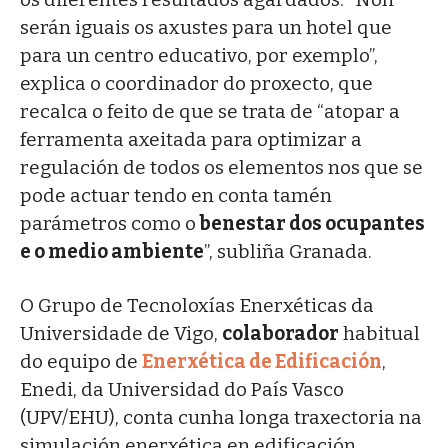
serán iguais os axustes para un hotel que
para un centro educativo, por exemplo”,
explica o coordinador do proxecto, que
recalca o feito de que se trata de “atopar a
ferramenta axeitada para optimizar a
regulación de todos os elementos nos que se
pode actuar tendo en conta tamén
parámetros como o
benestar dos ocupantes
e o medio ambiente
”, subliña Granada.
O Grupo de Tecnoloxías Enerxéticas da
Universidade de Vigo,
colaborador
habitual
do equipo de
Enerxética de Edificación
,
Enedi, da Universidad do País Vasco
(UPV/EHU), conta cunha longa traxectoria na
simulación enerxética en edificación.