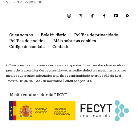
S.L. • CIF B27803600
Quen somos
Boletín diario
Política de privacidade
Política de cookies
Máis sobre as cookies
Código de conduta
Contacto
GCiencia realiza unha reserva expresa das reproducións e usos das obras e outras
prestacións accesibles desde este sitio web a medios de lectura mecánica ou outros
medios que resulten adecuados a tal fin de conformidade co artigo 67.3 da Real
Decreto - lei 24/2021, do 2 de novembro // Auditado por GFK
Medio colaborador da FECYT