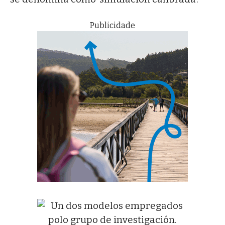
Publicidade