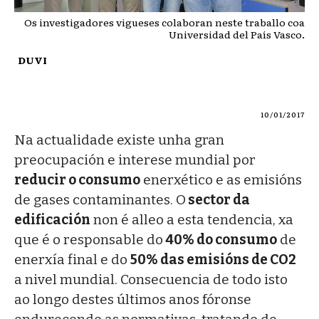
Os investigadores vigueses colaboran neste traballo coa
Universidad del País Vasco.
DUVI
10/01/2017
Na actualidade existe unha gran
preocupación e interese mundial por
reducir o consumo
enerxético e as emisións
de gases contaminantes. O
sector da
edificación
non é alleo a esta tendencia, xa
que é o responsable do
40% do consumo
de
enerxía final e do
50% das emisións de CO2
a nivel mundial. Consecuencia de todo isto
ao longo destes últimos anos fóronse