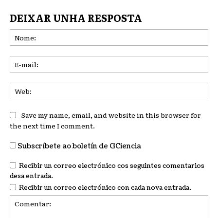
DEIXAR UNHA RESPOSTA
No
E-
mai
We
Save my name, email, and website in this browser for
the next time I comment.
Subscríbete ao boletín de GCiencia
Recibir un correo electrónico cos seguintes comentarios
desa entrada.
Recibir un correo electrónico con cada nova entrada.