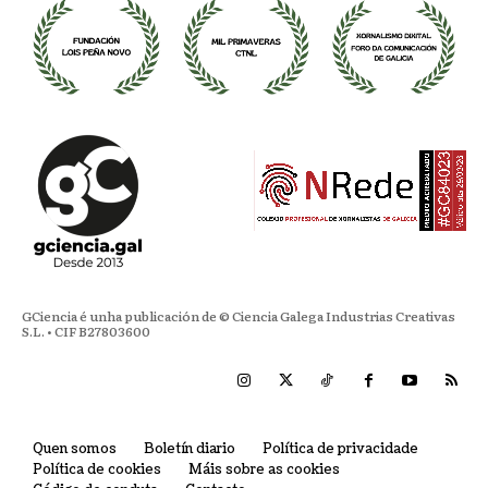
GCiencia é unha publicación de © Ciencia Galega Industrias Creativas
S.L. • CIF B27803600
Quen somos
Boletín diario
Política de privacidade
Política de cookies
Máis sobre as cookies