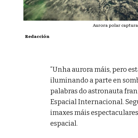
Aurora polar captura
Redacción
“Unha aurora máis, pero esta
iluminando a parte en sombr
palabras do astronauta fra
Espacial Internacional. Se
imaxes máis espectaculares
espacial.