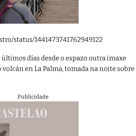
stro/status/1441473741762949122
 últimos días desde o espazo outra imaxe
 volcán en La Palma, tomada na noite sobre a
Publicidade