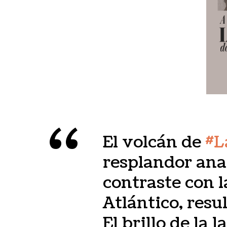
El volcán de
#L
resplandor ana
contraste con 
Atlántico, res
El brillo de la