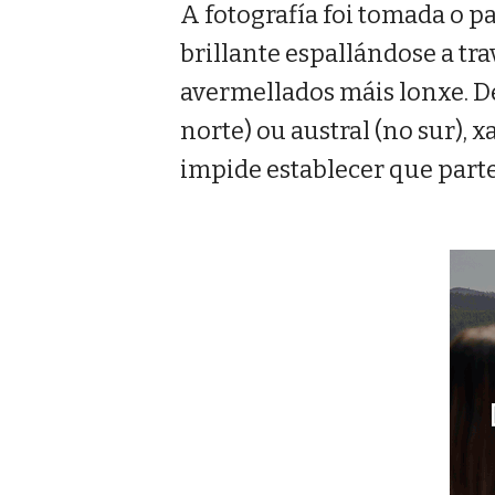
A fotografía foi tomada o pa
brillante espallándose a tr
avermellados máis lonxe. De
norte) ou austral (no sur), 
impide establecer que part