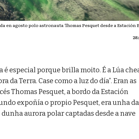
da en agosto polo astronauta Thomas Pesquet desde a Estación E
28
 é especial porque brilla moito. É a Lúa che
a da Terra. Case como a luz do día”. Eran as
ncés Thomas Pesquet, a bordo da Estación
gundo expoñía o propio Pesquet, era unha da
 dunha aurora polar captadas desde a nave