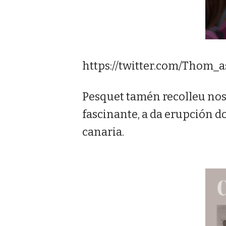
https://twitter.com/Thom_a
Pesquet tamén recolleu nos
fascinante, a da erupción do
canaria.