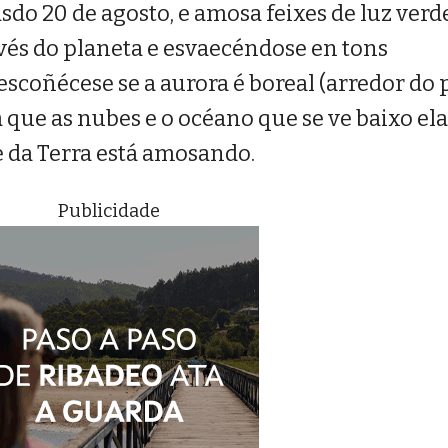
sdo 20 de agosto, e amosa feixes de luz verd
avés do planeta e esvaecéndose en tons
scoñécese se a aurora é boreal (arredor do 
xa que as nubes e o océano que se ve baixo el
e da Terra está amosando.
Publicidade