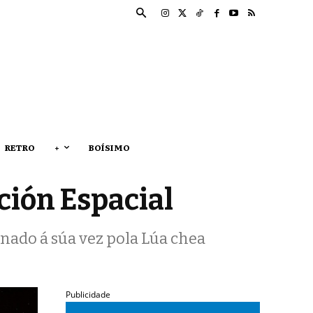
RETRO
+
BOÍSIMO
ción Espacial
ado á súa vez pola Lúa chea
Publicidade