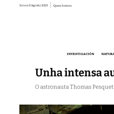
Xoves 6 Agosto 2026
Quen Somos
INVESTIGACIÓN
NATUR
Unha intensa au
O astronauta Thomas Pesquet 