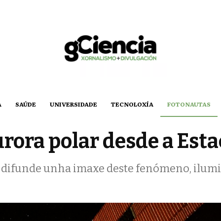
A
SAÚDE
UNIVERSIDADE
TECNOLOXÍA
FOTONAUTAS
rora polar desde a Esta
difunde unha imaxe deste fenómeno, ilumin