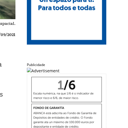
spacial.
/09/2021
a
Publicidade
s