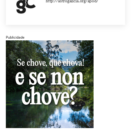
http://astrogalicia.org/apod/
Publicidade