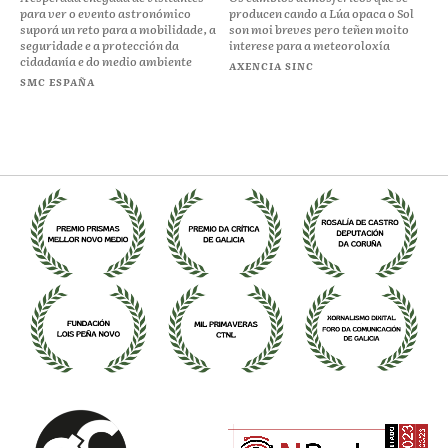
para ver o evento astronómico
producen cando a Lúa opaca o Sol
suporá un reto para a mobilidade, a
son moi breves pero teñen moito
seguridade e a protección da
interese para a meteoroloxía
cidadanía e do medio ambiente
AXENCIA SINC
SMC ESPAÑA