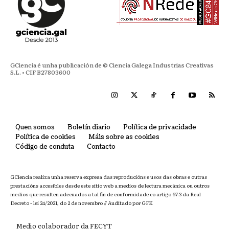
GCiencia é unha publicación de © Ciencia Galega Industrias Creativas
S.L. • CIF B27803600
Quen somos
Boletín diario
Política de privacidade
Política de cookies
Máis sobre as cookies
Código de conduta
Contacto
GCiencia realiza unha reserva expresa das reproducións e usos das obras e outras
prestacións accesibles desde este sitio web a medios de lectura mecánica ou outros
medios que resulten adecuados a tal fin de conformidade co artigo 67.3 da Real
Decreto - lei 24/2021, do 2 de novembro // Auditado por GFK
Medio colaborador da FECYT