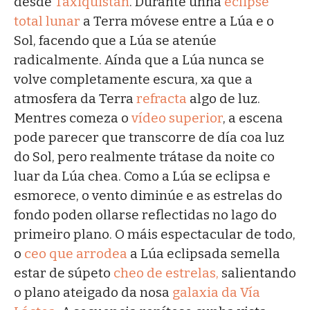
desde
Taxiquistán
. Durante unha
eclipse
total lunar
a Terra móvese entre a Lúa e o
Sol, facendo que a Lúa se atenúe
radicalmente. Aínda que a Lúa nunca se
volve completamente escura, xa que a
atmosfera da Terra
refracta
algo de luz.
Mentres comeza o
vídeo superior
, a escena
pode parecer que transcorre de día coa luz
do Sol, pero realmente trátase da noite co
luar da Lúa chea. Como a Lúa se eclipsa e
esmorece, o vento diminúe e as estrelas do
fondo poden ollarse reflectidas no lago do
primeiro plano. O máis espectacular de todo,
o
ceo que arrodea
a Lúa eclipsada semella
estar de súpeto
cheo de estrelas,
salientando
o plano ateigado da nosa
galaxia da Vía