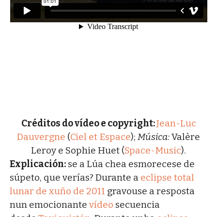
Créditos do vídeo e copyright:
Jean-Luc
Dauvergne
(
Ciel et Espace
);
Música:
Valère
Leroy e Sophie Huet (
Space-Music
).
Explicación:
se a Lúa chea esmorecese de
súpeto, que verías? Durante a
eclipse total
lunar de xuño de 2011
gravouse a resposta
nun emocionante
vídeo
secuencia