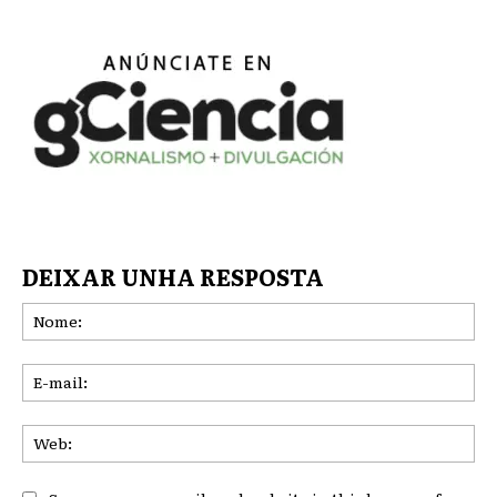
DEIXAR UNHA RESPOSTA
No
E-
mai
We