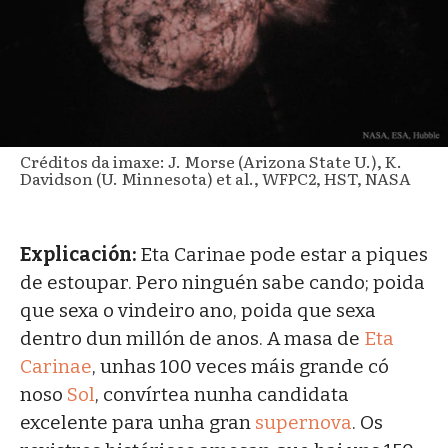
Créditos da imaxe: J. Morse (Arizona State U.), K.
Davidson (U. Minnesota) et al., WFPC2, HST, NASA
Explicación:
Eta Carinae pode estar a piques
de estoupar. Pero ninguén sabe cando; poida
que sexa o vindeiro ano, poida que sexa
dentro dun millón de anos. A masa de
Eta
Carinae
, unhas 100 veces máis grande có
noso
Sol
, convírtea nunha candidata
excelente para unha gran
supernova
. Os