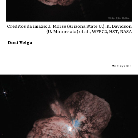
Créditos da imaxe: J. Morse (Arizona State U.), K. Davidson
(U. Minnesota) et al., WFPC2, HST, NASA
Dosi Veiga
28/12/2015