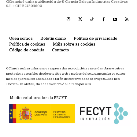
GCiencia é unha publicación de © Ciencia Galega Industrias Creativas
S.L. • CIF B27803600
Quen somos
Boletín diario
Política de privacidade
Política de cookies
Máis sobre as cookies
Código de conduta
Contacto
GCiencia realiza unha reserva expresa das reproducións e usos das obras e outras
prestacións accesibles desde este sitio web a medios de lectura mecánica ou outros
medios que resulten adecuados a tal fin de conformidade co artigo 67.3 da Real
Decreto - lei 24/2021, do 2 de novembro // Auditado por GFK
Medio colaborador da FECYT