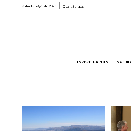
Sábado 8 Agosto 2026
Quen Somos
INVESTIGACIÓN
NATUR