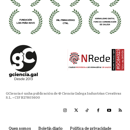
GCiencia é unha publicación de © Ciencia Galega Industrias Creativas
S.L. • CIF B27803600
Quen somos
Boletín diario
Política de privacidade