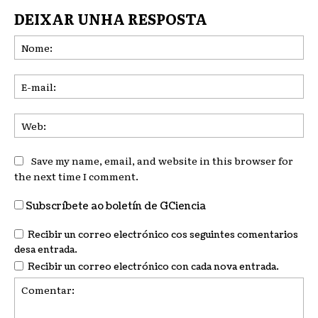
DEIXAR UNHA RESPOSTA
No
E-
mai
We
Save my name, email, and website in this browser for
the next time I comment.
Subscríbete ao boletín de GCiencia
Recibir un correo electrónico cos seguintes comentarios
desa entrada.
Recibir un correo electrónico con cada nova entrada.