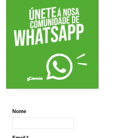
Nome
Email
*