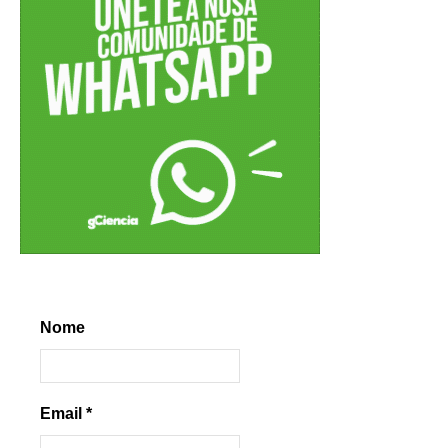
Nome
Email
*