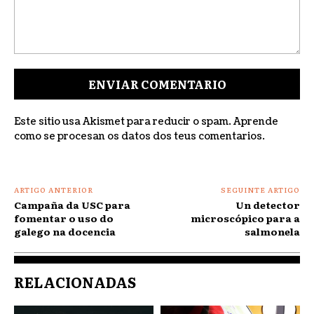
Comentar:
Este sitio usa Akismet para reducir o spam.
Aprende
como se procesan os datos dos teus comentarios
.
ARTIGO ANTERIOR
SEGUINTE ARTIGO
Campaña da USC para
Un detector
fomentar o uso do
microscópico para a
galego na docencia
salmonela
RELACIONADAS