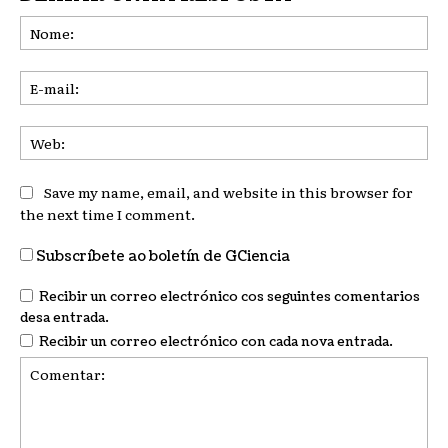
No
E-
mai
We
Save my name, email, and website in this browser for
the next time I comment.
Subscríbete ao boletín de GCiencia
Recibir un correo electrónico cos seguintes comentarios
desa entrada.
Recibir un correo electrónico con cada nova entrada.