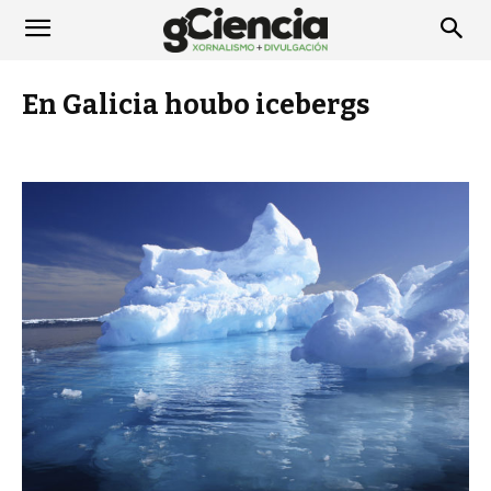
En Galicia houbo icebergs