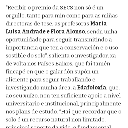
“Recibir o premio da SECS non só é un
orgullo, tanto para min como para as miñas
directoras de tese, as profesoras
María
Luisa Andrade e Flora Alonso
, senón unha
oportunidade para seguir transmitindo a
importancia que ten a conservación e o uso
sostible do solo”, salienta o investigador, xa
de volta nos Países Baixos, que fai tamén
fincapé en que o galardón supón un
aliciente para seguir traballando e
investigando nunha área, a
Edafoloxía
, que,
ao seu xuízo, non ten suficiente apoio a nivel
universitario e institucional, principalmente
nos plans de estudo. “Hai que recordar que o
solo é un recurso natural non limitado,
principal soporte da vida, e fundamental