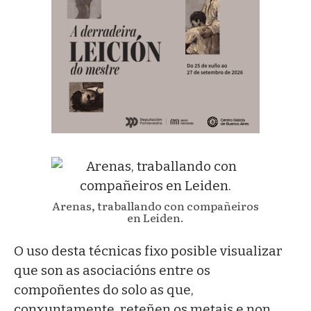
Arenas, traballando con compañeiros
en Leiden.
O uso desta técnicas fixo posible visualizar
que son as asociacións entre os
compoñentes do solo as que,
conxuntamente, reteñen os metais e non