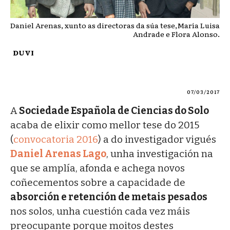
Daniel Arenas, xunto as directoras da súa tese,María Luisa
Andrade e Flora Alonso.
DUVI
07/03/2017
A
Sociedade Española de Ciencias do Solo
acaba de elixir como mellor tese do 2015
(
convocatoria 2016
) a do investigador vigués
Daniel Arenas Lago
, unha investigación na
que se amplía, afonda e achega novos
coñecementos sobre a capacidade de
absorción e retención de metais pesados
nos solos, unha cuestión cada vez máis
preocupante porque moitos destes