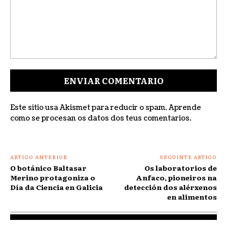
Comentar:
Este sitio usa Akismet para reducir o spam.
Aprende
como se procesan os datos dos teus comentarios
.
ARTIGO ANTERIOR
SEGUINTE ARTIGO
O botánico Baltasar
Os laboratorios de
Merino protagoniza o
Anfaco, pioneiros na
Día da Ciencia en Galicia
detección dos alérxenos
en alimentos