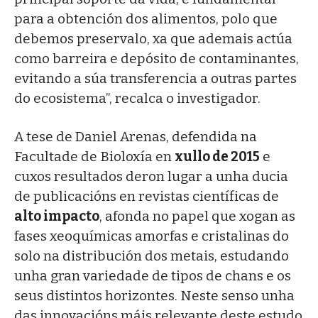
para a obtención dos alimentos, polo que
debemos preservalo, xa que ademais actúa
como barreira e depósito de contaminantes,
evitando a súa transferencia a outras partes
do ecosistema”, recalca o investigador.
A tese de Daniel Arenas, defendida na
Facultade de Bioloxía en
xullo de 2015
e
cuxos resultados deron lugar a unha ducia
de publicacións en revistas científicas de
alto impacto
, afonda no papel que xogan as
fases xeoquímicas amorfas e cristalinas do
solo na distribución dos metais, estudando
unha gran variedade de tipos de chans e os
seus distintos horizontes. Neste senso unha
das innovacións máis relevante deste estudo