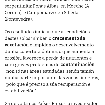
serpentinita: Penas Albas, en Moeche (A
Coruña), e Campomarzo, en Silleda
(Pontevedra).
Os resultados indican que as condicións
destes solos inhiben o
crecemento da
vexetación
e impiden o desenvolvemento
dunha cobertura óptima, o que aumenta a
erosión, favorece a perda de nutrientes e
xera graves problemas de
contaminación
,
“non só nas áreas estudadas, senón tamén
nunha parte importante das zonas lindeiras,
“polo que é preciso a súa recuperación e
estabilización”.
Xa de volta nos Países Baixos, o investigador