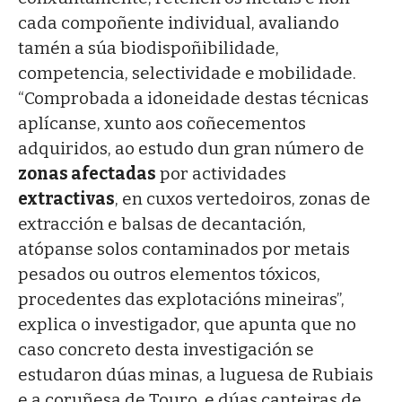
cada compoñente individual, avaliando
tamén a súa biodispoñibilidade,
competencia, selectividade e mobilidade.
“Comprobada a idoneidade destas técnicas
aplícanse, xunto aos coñecementos
adquiridos, ao estudo dun gran número de
zonas afectadas
por actividades
extractivas
, en cuxos vertedoiros, zonas de
extracción e balsas de decantación,
atópanse solos contaminados por metais
pesados ou outros elementos tóxicos,
procedentes das explotacións mineiras”,
explica o investigador, que apunta que no
caso concreto desta investigación se
estudaron dúas minas, a luguesa de Rubiais
e a coruñesa de Touro, e dúas canteiras de