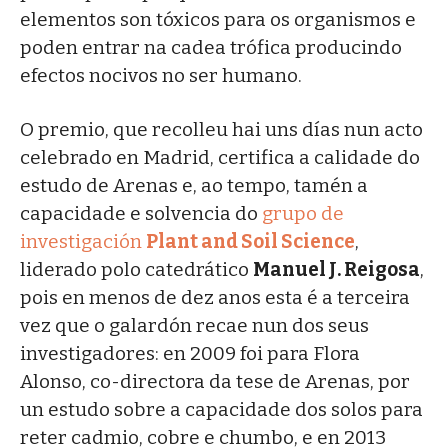
elementos son tóxicos para os organismos e
poden entrar na cadea trófica producindo
efectos nocivos no ser humano.
O premio, que recolleu hai uns días nun acto
celebrado en Madrid, certifica a calidade do
estudo de Arenas e, ao tempo, tamén a
capacidade e solvencia do
grupo de
investigación
Plant and Soil Science
,
liderado polo catedrático
Manuel J. Reigosa
,
pois en menos de dez anos esta é a terceira
vez que o galardón recae nun dos seus
investigadores: en 2009 foi para Flora
Alonso, co-directora da tese de Arenas, por
un estudo sobre a capacidade dos solos para
reter cadmio, cobre e chumbo, e en 2013