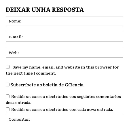
DEIXAR UNHA RESPOSTA
No
E-
mai
We
Save my name, email, and website in this browser for
the next time I comment.
Subscríbete ao boletín de GCiencia
Recibir un correo electrónico cos seguintes comentarios
desa entrada.
Recibir un correo electrónico con cada nova entrada.