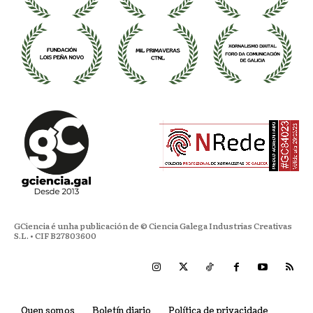
GCiencia é unha publicación de © Ciencia Galega Industrias Creativas
S.L. • CIF B27803600
Quen somos
Boletín diario
Política de privacidade