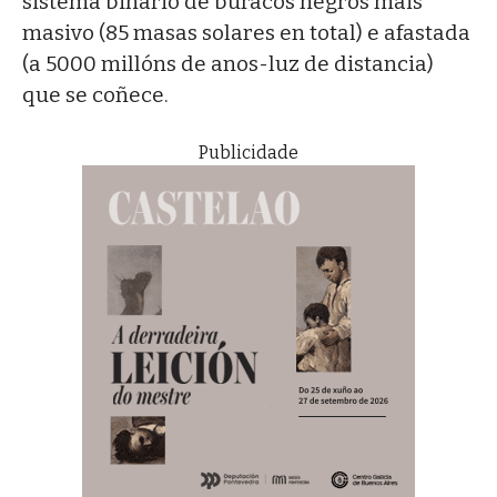
sistema binario de buracos negros máis
masivo (85 masas solares en total) e afastada
(a 5000 millóns de anos-luz de distancia)
que se coñece.
Publicidade