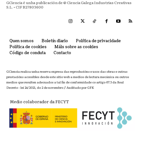
GCiencia é unha publicación de © Ciencia Galega Industrias Creativas
S.L. • CIF B27803600
Quen somos
Boletín diario
Política de privacidade
Política de cookies
Máis sobre as cookies
Código de conduta
Contacto
GCiencia realiza unha reserva expresa das reproducións e usos das obras e outras
prestacións accesibles desde este sitio web a medios de lectura mecánica ou outros
medios que resulten adecuados a tal fin de conformidade co artigo 67.3 da Real
Decreto - lei 24/2021, do 2 de novembro // Auditado por GFK
Medio colaborador da FECYT