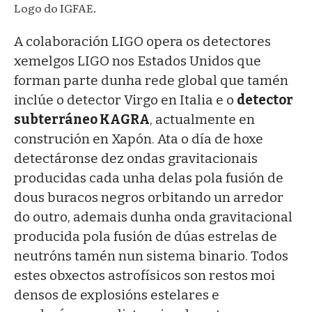
Logo do IGFAE.
A colaboración LIGO opera os detectores
xemelgos LIGO nos Estados Unidos que
forman parte dunha rede global que tamén
inclúe o detector Virgo en Italia e o
detector
subterráneo KAGRA
, actualmente en
construción en Xapón. Ata o día de hoxe
detectáronse dez ondas gravitacionais
producidas cada unha delas pola fusión de
dous buracos negros orbitando un arredor
do outro, ademais dunha onda gravitacional
producida pola fusión de dúas estrelas de
neutróns tamén nun sistema binario. Todos
estes obxectos astrofísicos son restos moi
densos de explosións estelares e