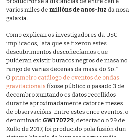
producíronse a distancias de entre cen e
varios miles de
millóns de anos-luz
da nosa
galaxia.
Como explican os investigadores da USC
implicados, “ata que se fixeron estes
descubrimentos descoñecíamos que
puideran existir buracos negros de masa no
rango de varias decenas da masa do Sol”.
O
primeiro catálogo de eventos de ondas
gravitacionais
fíxose público o pasado 3 de
decembro xuntando os datos recollidos
durante aproximadamente catorce meses
de observacións. Entre estes once eventos, o
denominado
GW170729
, detectado o 29 de
Xullo de 2017, foi producido pola fusión dun