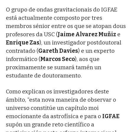
O grupo de ondas gravitacionais do IGFAE
está actualmente composto por tres
membros sénior entre os que se atopan dous
profesores da USC (
Jaime Alvarez Muñiz
e
Enrique Zas
), un investigador postdoutoral
contratado (
Gareth Davies
) e un experto
informático (
Marcos Seco
), aos que
proximamente se sumará tamén un
estudante de doutoramento.
Como explican os investigadores deste
ámbito, “esta nova maneira de observar o
universo constitúe un capítulo moi
emocionante da astrofísica e para o
IGFAE
supón un grande reto científico a