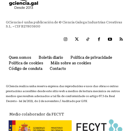
GCiencia é unha publicación de © Ciencia Galega Industrias Creativas
S.L. • CIF B27803600
Quen somos
Boletín diario
Política de privacidade
Política de cookies
Máis sobre as cookies
Código de conduta
Contacto
GCiencia realiza unha reserva expresa das reproducións e usos das obras e outras
prestacións accesibles desde este sitio web a medios de lectura mecánica ou outros
medios que resulten adecuados a tal fin de conformidade co artigo 67.3 da Real
Decreto - lei 24/2021, do 2 de novembro // Auditado por GFK
Medio colaborador da FECYT