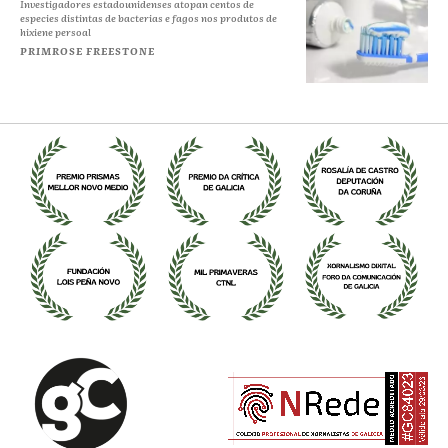
Investigadores estadounidenses atopan centos de
especies distintas de bacterias e fagos nos produtos de
hixiene persoal
PRIMROSE FREESTONE