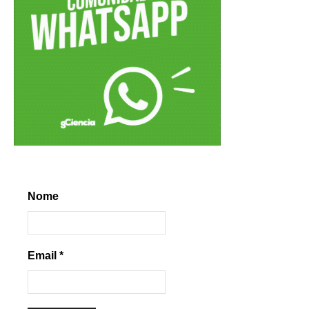
Nome
Email
*