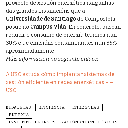
proxecto de xestión enerxética nalgunhas
das grandes instalacións que a
Universidade de Santiago
de Compostela
posúe no
Campus Vida
. En concreto, buscan
reducir o consumo de enerxía térmica nun
30% e de emisións contaminantes nun 35%
aproximadamente.
Máis información no seguinte enlace:
A USC estuda cómo implantar sistemas de
xestión eficiente en redes enerxéticas – –
USC
ETIQUETAS
EFICIENCIA
ENERGYLAB
ENERXÍA
INSTITUTO DE INVESTIGACIÓNS TECNOLÓXICAS