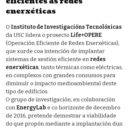
eficientes as redes
enerxéticas
O
Instituto de Investigacións Tecnolóxicas
da USC lidera o proxecto
Life+OPERE
(Operación Eficiente de Redes Enerxéticas),
que xurde coa intención de implantar
sistemas de xestión eficiente en
redes
enerxéticas
, tanto térmicas como eléctricas,
en complexos con grandes consumos para
diminuír o impacto medioambiental deste
tipo de edificios.
O grupo de investigación, en colaboración
con
EnergyLab
e co horizonte de decembro
de 2016, pretende demostrar a viabilidade
do que propón mediante a implantación dun