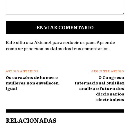
Comentar:
Este sitio usa Akismet para reducir o spam.
Aprende
como se procesan os datos dos teus comentarios
.
ARTIGO ANTERIOR
SEGUINTE ARTIGO
Os corazóns de homes e
O Congreso
mulleres non envellecen
Internacional Multilex
igual
analiza o futuro dos
diccionarios
electrónicos
RELACIONADAS