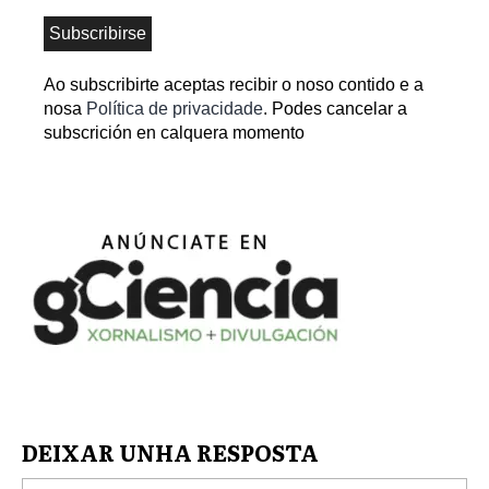
Ao subscribirte aceptas recibir o noso contido e a
nosa
Política de privacidade
. Podes cancelar a
subscrición en calquera momento
DEIXAR UNHA RESPOSTA
No