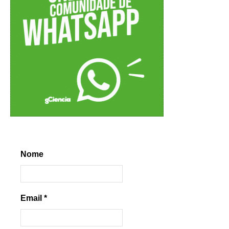
Nome
Email
*