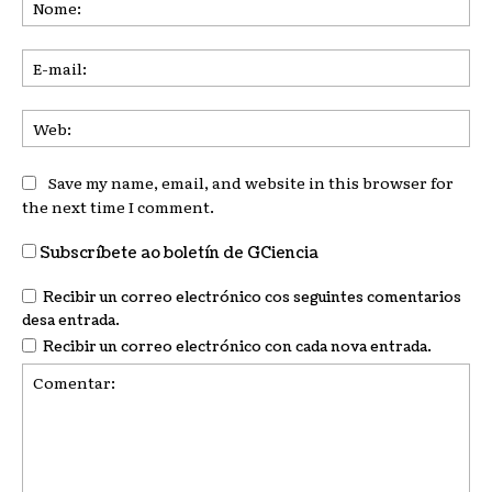
E-
mai
We
Save my name, email, and website in this browser for
the next time I comment.
Subscríbete ao boletín de GCiencia
Recibir un correo electrónico cos seguintes comentarios
desa entrada.
Recibir un correo electrónico con cada nova entrada.