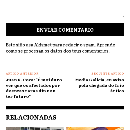
Comentar:
Este sitio usa Akismet para reducir o spam.
Aprende
como se procesan os datos dos teus comentarios
.
ARTIGO ANTERIOR
SEGUINTE ARTIGO
Juan R. Coca: “É moi duro
Media Galicia, en aviso
ver que os afectados por
pola chegada do frío
doenzas raras din non
ártico
ter futuro”
RELACIONADAS