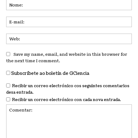
No
E-
mai
We
Save my name, email, and website in this browser for
the next time I comment.
Subscríbete ao boletín de GCiencia
Recibir un correo electrónico cos seguintes comentarios
desa entrada.
Recibir un correo electrónico con cada nova entrada.