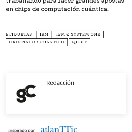
traballando para facer grandes apostas
en chips de computación cuántica.
ETIQUETAS
IBM
IBM Q SYSTEM ONE
ORDENADOR CUÁNTICO
QUBIT
Redacción