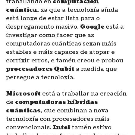
traballando en
computación
cuántica
, xa que a tecnoloxía aínda
está lonxe de estar lista para o
despregamento masivo.
Google
está a
investigar como facer que as
computadoras cuánticas sexan máis
estables e máis capaces de atopar e
corrixir erros, e tamén creou e probou
procesadores Qubit
a medida que
persegue a tecnoloxía.
Microsoft
está a traballar na creación
de
computadoras híbridas
cuánticas
, que combinan a nova
tecnoloxía con procesadores máis
convencionais.
Intel
tamén estivo